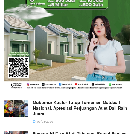
Gubernur Koster Tutup Turnamen Gateball
Nasional, Apresiasi Perjuangan Atlet Bali Raih
Juara
09/08/2026
Sambut HUT ke-81 di Tabanan, Bupati Sanjaya