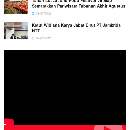
Tanah Lot Art and Food Festival VII Siap
Semarakkan Pariwisata Tabanan Akhir Agustus
28/07/2026
Ketut Widiana Karya Jabat Dirut PT Jamkrida
NTT
09/07/2026