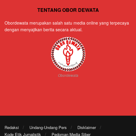
TENTANG OBOR DEWATA
Obordewata merupakan salah satu media online yang terpecaya
dengan menyajikan berita secara aktual.
Obordewata
Redaksi
Undang-Undang Pers
Disklaimer
Kode Etik Jurnalistik
Pedoman Media Siber