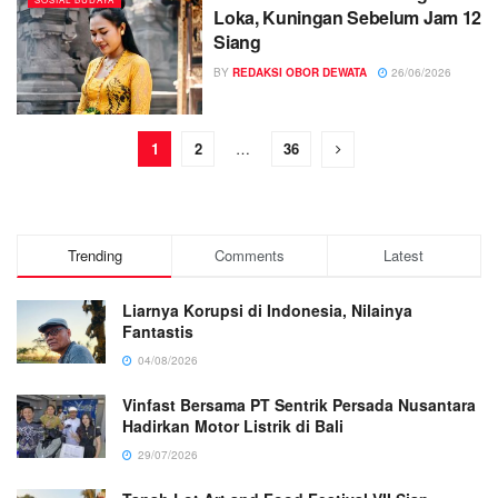
Loka, Kuningan Sebelum Jam 12
Siang
BY
REDAKSI OBOR DEWATA
26/06/2026
1
2
…
36
Trending
Comments
Latest
Liarnya Korupsi di Indonesia, Nilainya
Fantastis
04/08/2026
Vinfast Bersama PT Sentrik Persada Nusantara
Hadirkan Motor Listrik di Bali
29/07/2026