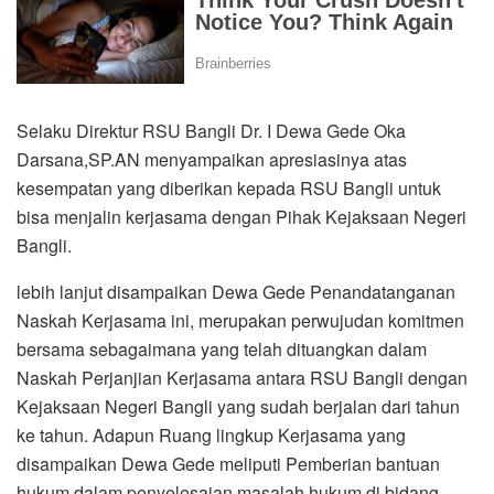
Selaku Direktur RSU Bangli Dr. I Dewa Gede Oka
Darsana,SP.AN menyampaikan apresiasinya atas
kesempatan yang diberikan kepada RSU Bangli untuk
bisa menjalin kerjasama dengan Pihak Kejaksaan Negeri
Bangli.
lebih lanjut disampaikan Dewa Gede Penandatanganan
Naskah Kerjasama ini, merupakan perwujudan komitmen
bersama sebagaimana yang telah dituangkan dalam
Naskah Perjanjian Kerjasama antara RSU Bangli dengan
Kejaksaan Negeri Bangli yang sudah berjalan dari tahun
ke tahun. Adapun Ruang lingkup Kerjasama yang
disampaikan Dewa Gede meliputi Pemberian bantuan
hukum dalam penyelesaian masalah hukum di bidang