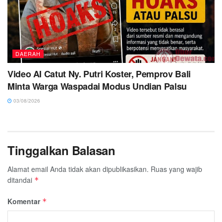
DAERAH
Video AI Catut Ny. Putri Koster, Pemprov Bali
Minta Warga Waspadai Modus Undian Palsu
03/08/2026
Tinggalkan Balasan
Alamat email Anda tidak akan dipublikasikan.
Ruas yang wajib
ditandai
*
Komentar
*