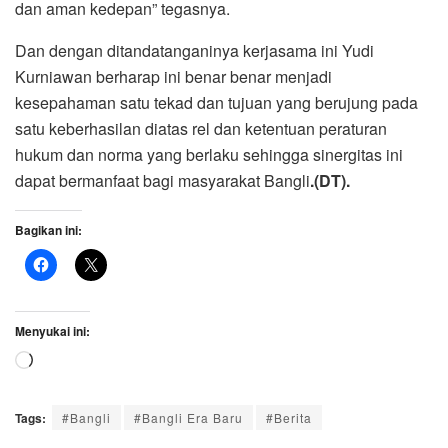
dan aman kedepan” tegasnya.
Dan dengan ditandatanganinya kerjasama ini Yudi
Kurniawan berharap ini benar benar menjadi
kesepahaman satu tekad dan tujuan yang berujung pada
satu keberhasilan diatas rel dan ketentuan peraturan
hukum dan norma yang berlaku sehingga sinergitas ini
dapat bermanfaat bagi masyarakat Bangli
.(DT).
Bagikan ini:
Menyukai ini:
Memuat...
Tags:
#Bangli
#Bangli Era Baru
#Berita