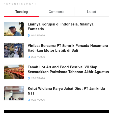
ADVERTISEMENT
Trending
Comments
Latest
Liarnya Korupsi di Indonesia, Nilainya
Fantastis
04/08/2026
Vinfast Bersama PT Sentrik Persada Nusantara
Hadirkan Motor Listrik di Bali
29/07/2026
Tanah Lot Art and Food Festival VII Siap
Semarakkan Pariwisata Tabanan Akhir Agustus
28/07/2026
Ketut Widiana Karya Jabat Dirut PT Jamkrida
NTT
09/07/2026