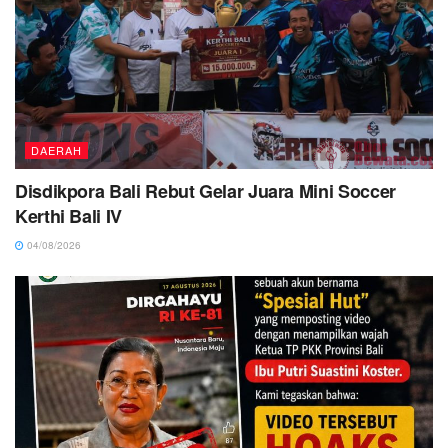
DAERAH
Disdikpora Bali Rebut Gelar Juara Mini Soccer
Kerthi Bali IV
04/08/2026