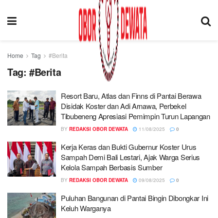
Home
Tag
#Berita
Tag:
#Berita
Resort Baru, Atlas dan Finns di Pantai Berawa
Disidak Koster dan Adi Arnawa, Perbekel
Tibubeneng Apresiasi Pemimpin Turun Lapangan
BY
REDAKSI OBOR DEWATA
11/08/2025
0
Kerja Keras dan Bukti Gubernur Koster Urus
Sampah Demi Bali Lestari, Ajak Warga Serius
Kelola Sampah Berbasis Sumber
BY
REDAKSI OBOR DEWATA
09/08/2025
0
Puluhan Bangunan di Pantai Bingin Dibongkar Ini
Keluh Warganya