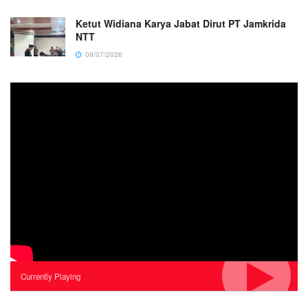
Ketut Widiana Karya Jabat Dirut PT Jamkrida
NTT
09/07/2026
Currently Playing