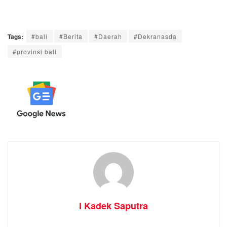
Tags:
#bali
#Berita
#Daerah
#Dekranasda
#provinsi bali
I Kadek Saputra