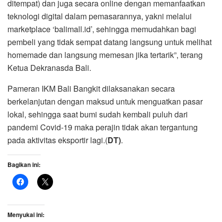
ditempat) dan juga secara online dengan memanfaatkan
teknologi digital dalam pemasarannya, yakni melalui
marketplace ‘balimall.id’, sehingga memudahkan bagi
pembeli yang tidak sempat datang langsung untuk melihat
homemade dan langsung memesan jika tertarik”, terang
Ketua Dekranasda Bali.
Pameran IKM Bali Bangkit dilaksanakan secara
berkelanjutan dengan maksud untuk menguatkan pasar
lokal, sehingga saat bumi sudah kembali puluh dari
pandemi Covid-19 maka perajin tidak akan tergantung
pada aktivitas eksportir lagi.(
DT)
.
Bagikan ini:
Menyukai ini: