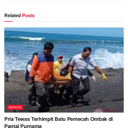
Related
Posts
BERITA
Pria Tewas Terhimpit Batu Pemecah Ombak di
Pantai Purnama