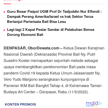
Guru Besar Fisipol UGM Prof Dr Tadjuddin Nur Effendi :
Dampak Perang Amerika/Israel vs Irak Sektor Terus
Berlanjut Pariwisata Bali Bisa Lesu
Lagi-lagi 2 Kapal Pesiar Sandar di Pelabuhan Benoa
Dorong Ekonomi Bali
DENPASAR, OborDewata.com –
Ketua Dewan Kerajinan
Nasional Daerah (Dekranasda) Provinsi Bali Ny. Putri
Suastini Koster memaparkan sejumlah metode sebagai
upaya membangkitkan perekonomian Bali pada masa
pandemi Covid-19 kepada Ketua Umum Jalasenastri Ny.
Vero Yudo Margono serangkaian kunjungannya di
Pameran IKM Bali Bangkit Tahap 4, di Ksirarnawa Taman
Budaya Art Center – Denpasar, Rabu (11/5/2022).