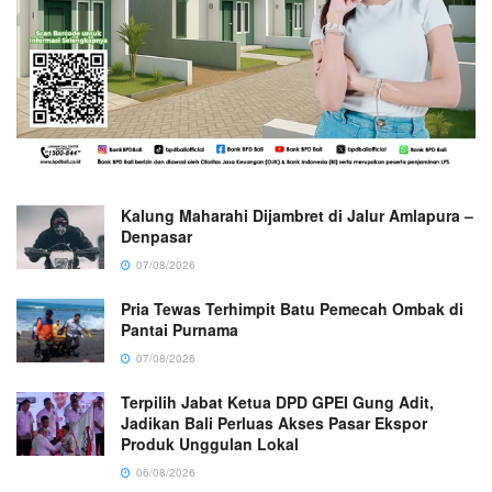
Kalung Maharahi Dijambret di Jalur Amlapura –
Denpasar
07/08/2026
Pria Tewas Terhimpit Batu Pemecah Ombak di
Pantai Purnama
07/08/2026
Terpilih Jabat Ketua DPD GPEI Gung Adit,
Jadikan Bali Perluas Akses Pasar Ekspor
Produk Unggulan Lokal
06/08/2026