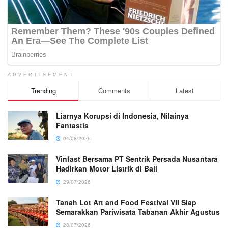
ADVERTISEMENT
Trending
Comments
Latest
Liarnya Korupsi di Indonesia, Nilainya
Fantastis
04/08/2026
Vinfast Bersama PT Sentrik Persada Nusantara
Hadirkan Motor Listrik di Bali
29/07/2026
Tanah Lot Art and Food Festival VII Siap
Semarakkan Pariwisata Tabanan Akhir Agustus
28/07/2026