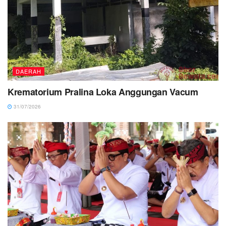
DAERAH
Krematorium Pralina Loka Anggungan Vacum
31/07/2026