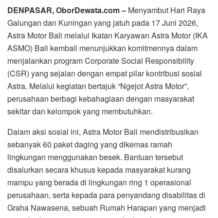
DENPASAR, OborDewata.com –
Menyambut Hari Raya
Galungan dan Kuningan yang jatuh pada 17 Juni 2026,
Astra Motor Bali melalui Ikatan Karyawan Astra Motor (IKA
ASMO) Bali kembali menunjukkan komitmennya dalam
menjalankan program Corporate Social Responsibility
(CSR) yang sejalan dengan empat pilar kontribusi sosial
Astra. Melalui kegiatan bertajuk “Ngejot Astra Motor”,
perusahaan berbagi kebahagiaan dengan masyarakat
sekitar dan kelompok yang membutuhkan.
Dalam aksi sosial ini, Astra Motor Bali mendistribusikan
sebanyak 60 paket daging yang dikemas ramah
lingkungan menggunakan besek. Bantuan tersebut
disalurkan secara khusus kepada masyarakat kurang
mampu yang berada di lingkungan ring 1 operasional
perusahaan, serta kepada para penyandang disabilitas di
Graha Nawasena, sebuah Rumah Harapan yang menjadi