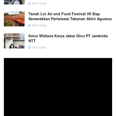
29/07/2026
Tanah Lot Art and Food Festival VII Siap
Semarakkan Pariwisata Tabanan Akhir Agustus
28/07/2026
Ketut Widiana Karya Jabat Dirut PT Jamkrida
NTT
09/07/2026