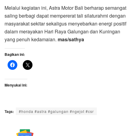
Melalui kegiatan ini, Astra Motor Bali berharap semangat
saling berbagi dapat mempererat tali silaturahmi dengan
masyarakat sekitar sekaligus menyebarkan energi positif
dalam merayakan Hari Raya Galungan dan Kuningan
yang penuh kedamaian.
mas/sathya
Bagikan ini:
Menyukai ini:
Tags:
#honda #astra #galungan #ngejot #csr