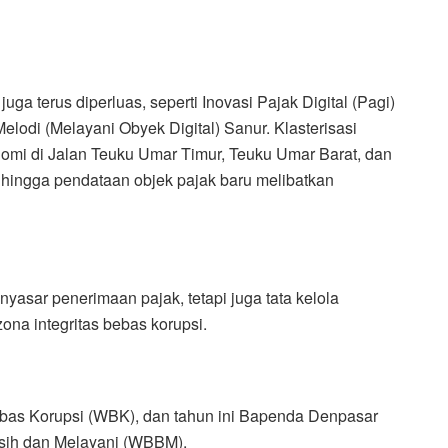
uga terus diperluas, seperti Inovasi Pajak Digital (Pagi)
elodi (Melayani Obyek Digital) Sanur. Klasterisasi
omi di Jalan Teuku Umar Timur, Teuku Umar Barat, dan
a hingga pendataan objek pajak baru melibatkan
yasar penerimaan pajak, tetapi juga tata kelola
na integritas bebas korupsi.
ebas Korupsi (WBK), dan tahun ini Bapenda Denpasar
rsih dan Melayani (WBBM).