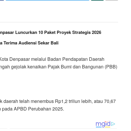
npasar Luncurkan 10 Paket Proyek Strategis 2026
 Terima Audiensi Sekar Bali
ota Denpasar melalui Badan Pendapatan Daerah
i tengah gejolak kenaikan Pajak Bumi dan Bangunan (PBB)
 daerah telah menembus Rp1,2 triliun lebih, atau 70,67
pkan pada APBD Perubahan 2025.