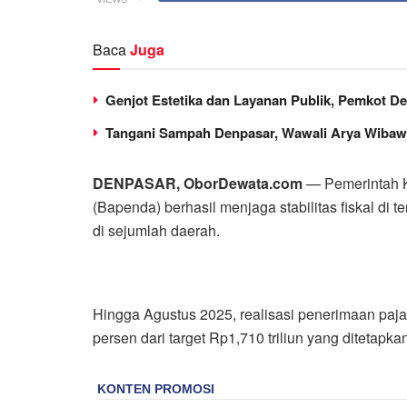
Baca
Juga
Genjot Estetika dan Layanan Publik, Pemkot De
Tangani Sampah Denpasar, Wawali Arya Wibawa
DENPASAR, OborDewata.com
— Pemerintah K
(Bapenda) berhasil menjaga stabilitas fiskal d
di sejumlah daerah.
Hingga Agustus 2025, realisasi penerimaan pajak
persen dari target Rp1,710 triliun yang diteta