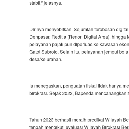
stabil,” jelasnya.
Dirinya menyebitkan, Sejumlah terobosan digital j
Denpasar, Reditia (Renon Digital Area), hingga M
pelayanan pajak pun diperluas ke kawasan ekon
Gatot Subroto. Selain itu, pelayanan jemput bol
desa/kelurahan.
Ia menegaskan, penguatan fiskal tidak hanya men
birokrasi. Sejak 2022, Bapenda mencanangkan zo
Tahun 2023 berhasil meraih predikat Wilayah B
tengah mengikuti evaluasi Wilayah Birokrasi Be