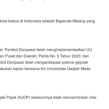
 kota kedua di Indonesia setelah Bapenda Malang yang
onal. Pemkot Denpasar telah mengimplementasikan UU
n Pusat dan Daerah, Perda No. 5 Tahun 2023, dan
024 Denpasar telah mengantisipasi potensi gejolak
elakukan kajian bersama tim Universitas Gadjah Mada
jek Pajak (NJOP) sebelumnya tidak mencerminkan nilai