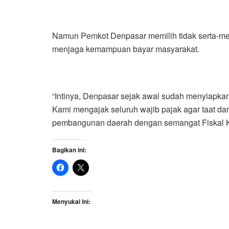
Namun Pemkot Denpasar memilih tidak serta-me
menjaga kemampuan bayar masyarakat.
“Intinya, Denpasar sejak awal sudah menyiapkan 
Kami mengajak seluruh wajib pajak agar taat d
pembangunan daerah dengan semangat Fiskal Ku
Bagikan ini:
Menyukai ini: