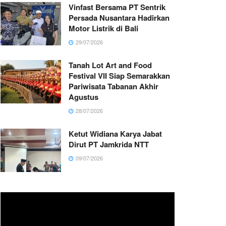
Vinfast Bersama PT Sentrik
Persada Nusantara Hadirkan
Motor Listrik di Bali
29/07/2026
Tanah Lot Art and Food
Festival VII Siap Semarakkan
Pariwisata Tabanan Akhir
Agustus
28/07/2026
Ketut Widiana Karya Jabat
Dirut PT Jamkrida NTT
09/07/2026