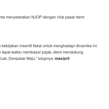
rta menyetarakan NJOP dengan nilai pasar demi
kebijakan insentif fiskal untuk menghadapi dinamika ini.
an tepat waktu membayar pajak, demi mendukung
at, Denpasar Maju,” tutupnya.
mas/pril