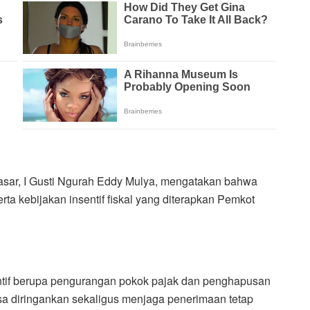
pasar, I Gusti Ngurah Eddy Mulya, mengatakan bahwa
erta kebijakan insentif fiskal yang diterapkan Pemkot
nsentif berupa pengurangan pokok pajak dan penghapusan
sa diringankan sekaligus menjaga penerimaan tetap