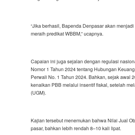
“Jika berhasil, Bapenda Denpasar akan menjadi
meraih predikat WBBM,” ucapnya.
Capaian ini juga sejalan dengan regulasi nasi
Nomor 1 Tahun 2024 tentang Hubungan Keuanga
Perwali No. 1 Tahun 2024. Bahkan, sejak awal 2
kenaikan PBB melalui insentif fiskal, setelah m
(UGM).
Kajian tersebut menemukan bahwa Nilai Jual Ob
pasar, bahkan lebih rendah 8–10 kali lipat.