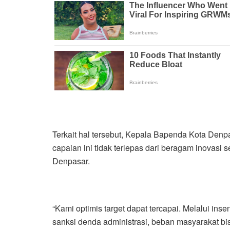
Terkait hal tersebut, Kepala Bapenda Kota Den
capaian ini tidak terlepas dari beragam inovasi s
Denpasar.
“Kami optimis target dapat tercapai. Melalui i
sanksi denda administrasi, beban masyarakat bi