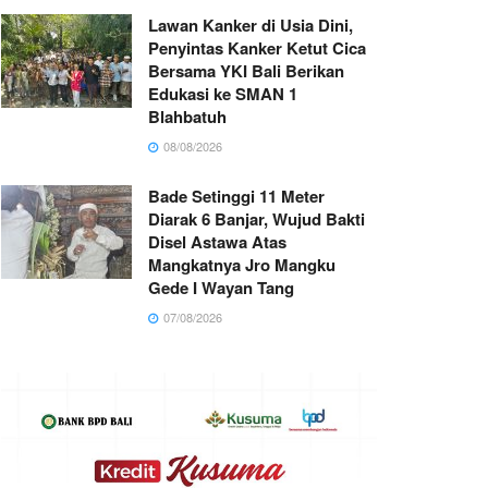
Lawan Kanker di Usia Dini,
Penyintas Kanker Ketut Cica
Bersama YKI Bali Berikan
Edukasi ke SMAN 1
Blahbatuh
08/08/2026
Bade Setinggi 11 Meter
Diarak 6 Banjar, Wujud Bakti
Disel Astawa Atas
Mangkatnya Jro Mangku
Gede I Wayan Tang
07/08/2026