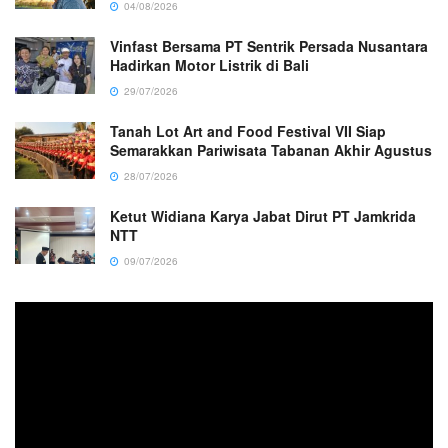
04/08/2026
Vinfast Bersama PT Sentrik Persada Nusantara
Hadirkan Motor Listrik di Bali
29/07/2026
Tanah Lot Art and Food Festival VII Siap
Semarakkan Pariwisata Tabanan Akhir Agustus
28/07/2026
Ketut Widiana Karya Jabat Dirut PT Jamkrida
NTT
09/07/2026