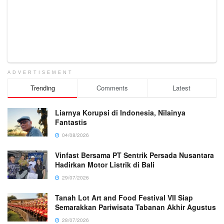
ADVERTISEMENT
Trending
Comments
Latest
Liarnya Korupsi di Indonesia, Nilainya
Fantastis
04/08/2026
Vinfast Bersama PT Sentrik Persada Nusantara
Hadirkan Motor Listrik di Bali
29/07/2026
Tanah Lot Art and Food Festival VII Siap
Semarakkan Pariwisata Tabanan Akhir Agustus
28/07/2026