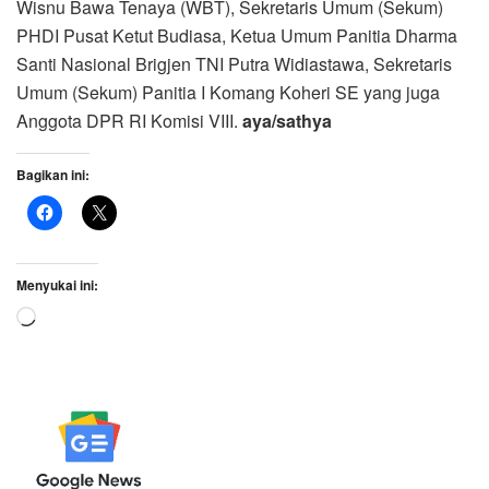
Wisnu Bawa Tenaya (WBT), Sekretaris Umum (Sekum)
PHDI Pusat Ketut Budiasa, Ketua Umum Panitia Dharma
Santi Nasional Brigjen TNI Putra Widiastawa, Sekretaris
Umum (Sekum) Panitia I Komang Koheri SE yang juga
Anggota DPR RI Komisi VIII.
aya/sathya
Bagikan ini:
Menyukai ini:
Memuat...