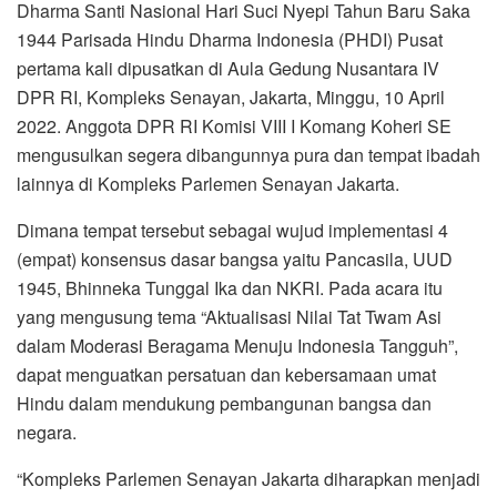
Dharma Santi Nasional Hari Suci Nyepi Tahun Baru Saka
1944 Parisada Hindu Dharma Indonesia (PHDI) Pusat
pertama kali dipusatkan di Aula Gedung Nusantara IV
DPR RI, Kompleks Senayan, Jakarta, Minggu, 10 April
2022. Anggota DPR RI Komisi VIII I Komang Koheri SE
mengusulkan segera dibangunnya pura dan tempat ibadah
lainnya di Kompleks Parlemen Senayan Jakarta.
Dimana tempat tersebut sebagai wujud implementasi 4
(empat) konsensus dasar bangsa yaitu Pancasila, UUD
1945, Bhinneka Tunggal Ika dan NKRI. Pada acara itu
yang mengusung tema “Aktualisasi Nilai Tat Twam Asi
dalam Moderasi Beragama Menuju Indonesia Tangguh”,
dapat menguatkan persatuan dan kebersamaan umat
Hindu dalam mendukung pembangunan bangsa dan
negara.
“Kompleks Parlemen Senayan Jakarta diharapkan menjadi