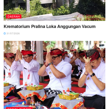
DAERAH
Krematorium Pralina Loka Anggungan Vacum
31/07/2026