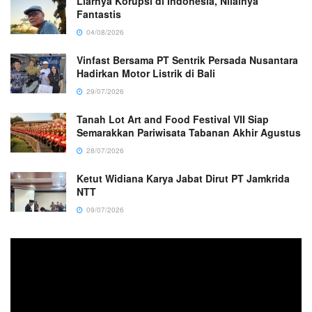
Liarnya Korupsi di Indonesia, Nilainya
Fantastis
04/08/2026
Vinfast Bersama PT Sentrik Persada Nusantara
Hadirkan Motor Listrik di Bali
29/07/2026
Tanah Lot Art and Food Festival VII Siap
Semarakkan Pariwisata Tabanan Akhir Agustus
28/07/2026
Ketut Widiana Karya Jabat Dirut PT Jamkrida
NTT
09/07/2026