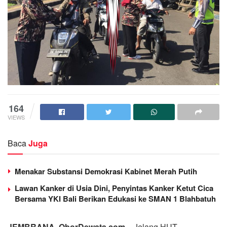
164
VIEWS
Baca
Juga
Menakar Substansi Demokrasi Kabinet Merah Putih
Lawan Kanker di Usia Dini, Penyintas Kanker Ketut Cica
Bersama YKI Bali Berikan Edukasi ke SMAN 1 Blahbatuh
JEMBRANA, OborDewata.com –
Jelang HUT