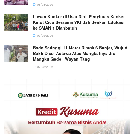
08/08/2026
Lawan Kanker di Usia Dini, Penyintas Kanker
Ketut Cica Bersama YKI Bali Berikan Edukasi
ke SMAN 1 Blahbatuh
08/08/2026
Bade Setinggi 11 Meter Diarak 6 Banjar, Wujud
Bakti Disel Astawa Atas Mangkatnya Jro
Mangku Gede I Wayan Tang
07/08/2026