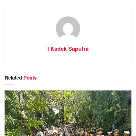
I Kadek Saputra
Related
Posts