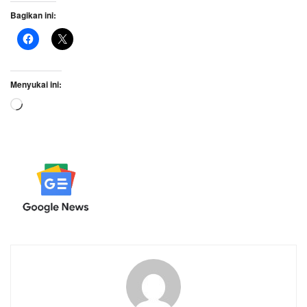
Bagikan ini:
Menyukai ini:
Memuat...