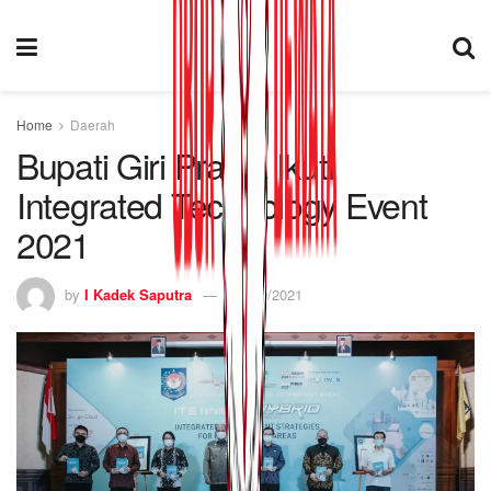
Home
Daerah
Bupati Giri Prasta Ikuti
Integrated Technology Event
2021
by
I Kadek Saputra
29/09/2021