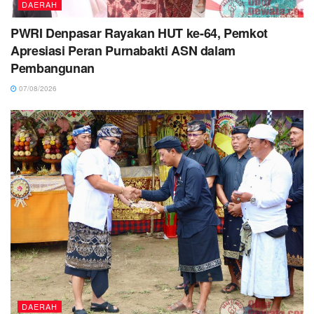
DAERAH
PWRI Denpasar Rayakan HUT ke-64, Pemkot
Apresiasi Peran Purnabakti ASN dalam
Pembangunan
07/08/2026
DAERAH