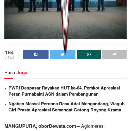
164
VIEWS
Baca
Juga
PWRI Denpasar Rayakan HUT ke-64, Pemkot Apresiasi
Peran Purnabakti ASN dalam Pembangunan
Ngaben Massal Perdana Desa Adat Mengandang, Wagub
Giri Prasta Apresiasi Semangat Gotong Royong Krama
MANGUPURA, oborDewata.com –
Aglomerasi