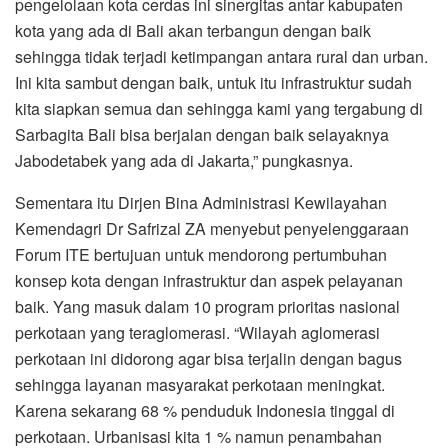
pengelolaan kota cerdas ini sinergitas antar kabupaten
kota yang ada di Bali akan terbangun dengan baik
sehingga tidak terjadi ketimpangan antara rural dan urban.
Ini kita sambut dengan baik, untuk itu infrastruktur sudah
kita siapkan semua dan sehingga kami yang tergabung di
Sarbagita Bali bisa berjalan dengan baik selayaknya
Jabodetabek yang ada di Jakarta,” pungkasnya.
Sementara itu Dirjen Bina Administrasi Kewilayahan
Kemendagri Dr Safrizal ZA menyebut penyelenggaraan
Forum ITE bertujuan untuk mendorong pertumbuhan
konsep kota dengan infrastruktur dan aspek pelayanan
baik. Yang masuk dalam 10 program prioritas nasional
perkotaan yang teraglomerasi. “Wilayah aglomerasi
perkotaan ini didorong agar bisa terjalin dengan bagus
sehingga layanan masyarakat perkotaan meningkat.
Karena sekarang 68 % penduduk Indonesia tinggal di
perkotaan. Urbanisasi kita 1 % namun penambahan