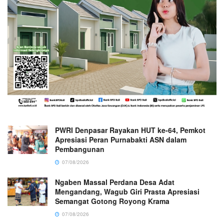
PWRI Denpasar Rayakan HUT ke-64, Pemkot
Apresiasi Peran Purnabakti ASN dalam
Pembangunan
07/08/2026
Ngaben Massal Perdana Desa Adat
Mengandang, Wagub Giri Prasta Apresiasi
Semangat Gotong Royong Krama
07/08/2026