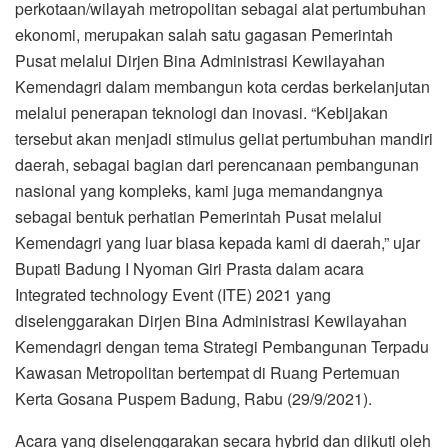
perkotaan/wilayah metropolitan sebagai alat pertumbuhan
ekonomi, merupakan salah satu gagasan Pemerintah
Pusat melalui Dirjen Bina Administrasi Kewilayahan
Kemendagri dalam membangun kota cerdas berkelanjutan
melalui penerapan teknologi dan inovasi. “Kebijakan
tersebut akan menjadi stimulus geliat pertumbuhan mandiri
daerah, sebagai bagian dari perencanaan pembangunan
nasional yang kompleks, kami juga memandangnya
sebagai bentuk perhatian Pemerintah Pusat melalui
Kemendagri yang luar biasa kepada kami di daerah,” ujar
Bupati Badung I Nyoman Giri Prasta dalam acara
Integrated technology Event (ITE) 2021 yang
diselenggarakan Dirjen Bina Administrasi Kewilayahan
Kemendagri dengan tema Strategi Pembangunan Terpadu
Kawasan Metropolitan bertempat di Ruang Pertemuan
Kerta Gosana Puspem Badung, Rabu (29/9/2021).
Acara yang diselenggarakan secara hybrid dan diikuti oleh