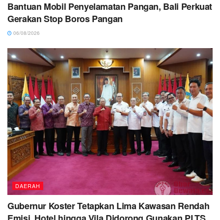
Bantuan Mobil Penyelamatan Pangan, Bali Perkuat
Gerakan Stop Boros Pangan
06/08/2026
DAERAH
Gubernur Koster Tetapkan Lima Kawasan Rendah
Emisi, Hotel hingga Vila Didorong Gunakan PLTS