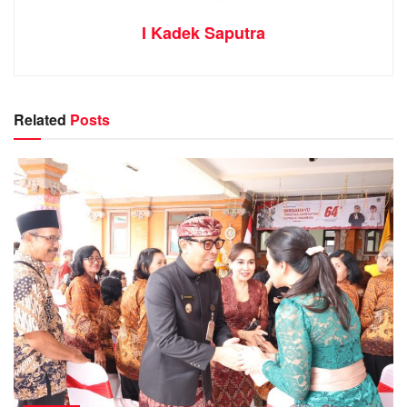
I Kadek Saputra
Related
Posts