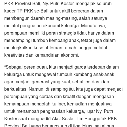
PKK Provinsi Bali, Ny. Putri Koster, mengajak seluruh
kader TP PKK se-Bali untuk aktif berperan dalam
membangun daerah masing-masing, salah satunya
melalui penguatan ekonomi keluarga. Menurutnya,
perempuan memiliki peran strategis tidak hanya dalam
mendampingi tumbuh kembang anak, tetapi juga dalam
meningkatkan kesejahteraan rumah tangga melalui
kreativitas dan kemandirian ekonomi.
“Sebagai perempuan, kita menjadi garda terdepan dalam
keluarga untuk mengawal tumbuh kembang anak-anak
agar menjadi generasi yang kuat, sehat, cerdas, dan
berkualitas. Namun, di samping itu, kita juga dapat menjadi
perempuan yang cerdas dan kreatif dengan mengasah
kemampuan mengolah kuliner, kemudian menjualnya
untuk menambah penghasilan keluarga,” ujar Ny. Putri
Koster saat menghadiri Aksi Sosial Tim Penggerak PKK
Provinsi Bali yang berlangsung di tiga lokasi sekaligus,