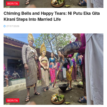
BERITA
Chiming Bells and Happy Tears: Ni Putu Eka Gita
Kirani Steps Into Married Life
27/07/2026
BERITA