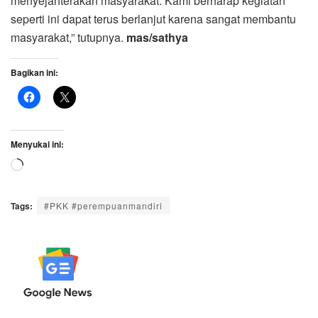
menyejahterakan masyarakat. Kami berharap kegiatan
seperti ini dapat terus berlanjut karena sangat membantu
masyarakat,” tutupnya.
mas/sathya
Bagikan ini:
Menyukai ini:
Memuat...
Tags:
#PKK #perempuanmandiri