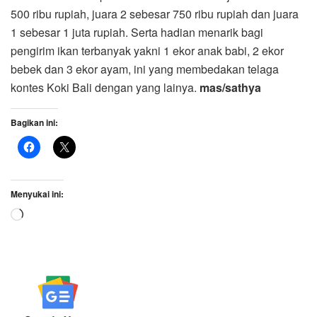
500 ribu rupiah, juara 2 sebesar 750 ribu rupiah dan juara
1 sebesar 1 juta rupiah. Serta hadian menarik bagi
pengirim ikan terbanyak yakni 1 ekor anak babi, 2 ekor
bebek dan 3 ekor ayam, ini yang membedakan telaga
kontes Koki Bali dengan yang lainya.
mas/sathya
Bagikan ini:
Menyukai ini:
Memuat...