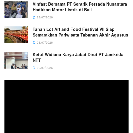
Vinfast Bersama PT Sentrik Persada Nusantara
Hadirkan Motor Listrik di Bali
29/07/2026
Tanah Lot Art and Food Festival VII Siap
Semarakkan Pariwisata Tabanan Akhir Agustus
28/07/2026
Ketut Widiana Karya Jabat Dirut PT Jamkrida
NTT
09/07/2026