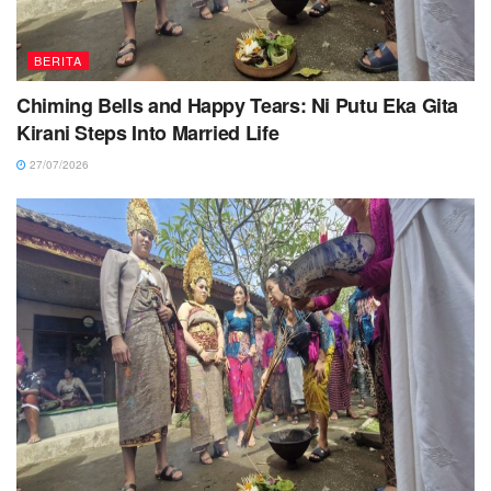
BERITA
Chiming Bells and Happy Tears: Ni Putu Eka Gita
Kirani Steps Into Married Life
27/07/2026