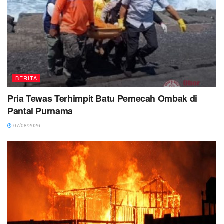
BERITA
Pria Tewas Terhimpit Batu Pemecah Ombak di
Pantai Purnama
07/08/2026