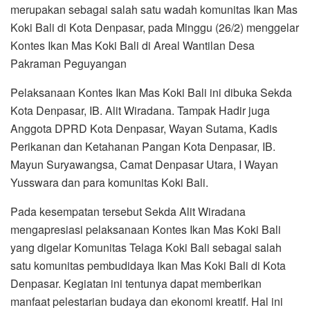
merupakan sebagai salah satu wadah komunitas Ikan Mas
Koki Bali di Kota Denpasar, pada Minggu (26/2) menggelar
Kontes Ikan Mas Koki Bali di Areal Wantilan Desa
Pakraman Peguyangan
Pelaksanaan Kontes Ikan Mas Koki Bali ini dibuka Sekda
Kota Denpasar, IB. Alit Wiradana. Tampak Hadir juga
Anggota DPRD Kota Denpasar, Wayan Sutama, Kadis
Perikanan dan Ketahanan Pangan Kota Denpasar, IB.
Mayun Suryawangsa, Camat Denpasar Utara, I Wayan
Yusswara dan para komunitas Koki Bali.
Pada kesempatan tersebut Sekda Alit Wiradana
mengapresiasi pelaksanaan Kontes Ikan Mas Koki Bali
yang digelar Komunitas Telaga Koki Bali sebagai salah
satu komunitas pembudidaya Ikan Mas Koki Bali di Kota
Denpasar. Kegiatan ini tentunya dapat memberikan
manfaat pelestarian budaya dan ekonomi kreatif. Hal ini