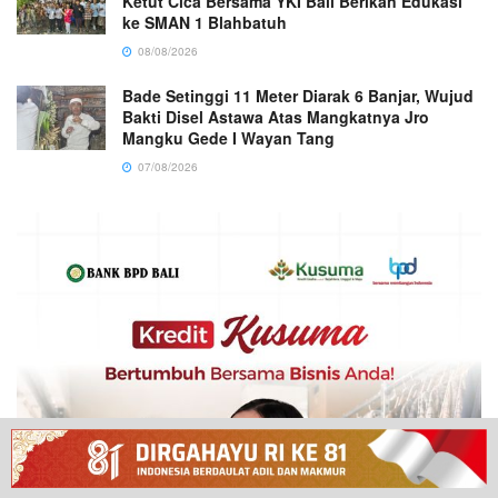
Ketut Cica Bersama YKI Bali Berikan Edukasi
ke SMAN 1 Blahbatuh
08/08/2026
Bade Setinggi 11 Meter Diarak 6 Banjar, Wujud
Bakti Disel Astawa Atas Mangkatnya Jro
Mangku Gede I Wayan Tang
07/08/2026