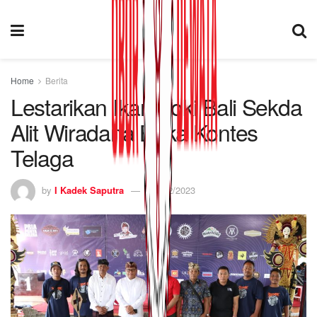
Home
Berita
Lestarikan Ikan Koki Bali Sekda
Alit Wiradana Buka Kontes
Telaga
by
I Kadek Saputra
26/02/2023