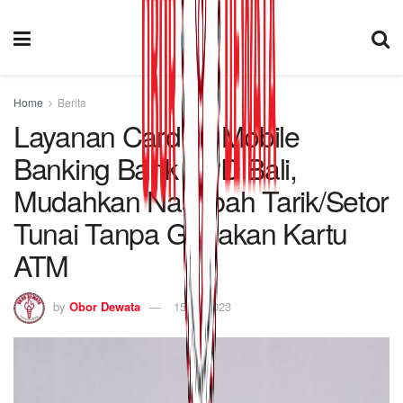
Home
Berita
Layanan Cardles Mobile
Banking Bank BPD Bali,
Mudahkan Nasabah Tarik/Setor
Tunai Tanpa Gunakan Kartu
ATM
by
Obor Dewata
15/09/2023