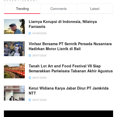
ADVERTISEMENT
Trending
Comments
Latest
Liarnya Korupsi di Indonesia, Nilainya
Fantastis
04/08/2026
Vinfast Bersama PT Sentrik Persada Nusantara
Hadirkan Motor Listrik di Bali
29/07/2026
Tanah Lot Art and Food Festival VII Siap
Semarakkan Pariwisata Tabanan Akhir Agustus
28/07/2026
Ketut Widiana Karya Jabat Dirut PT Jamkrida
NTT
09/07/2026