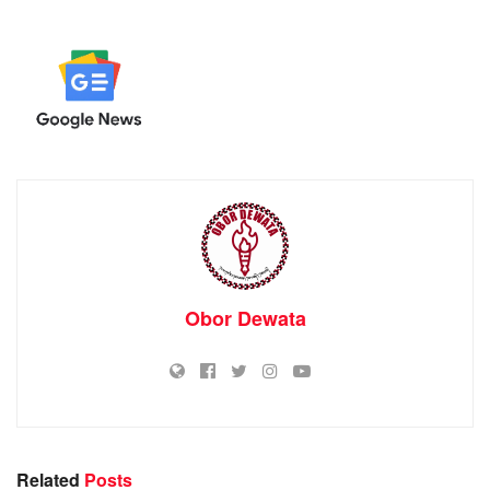
Obor Dewata
Related
Posts