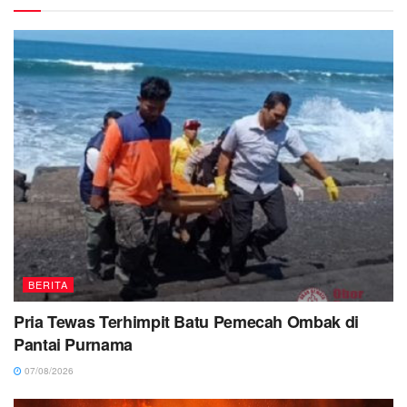
BERITA
Pria Tewas Terhimpit Batu Pemecah Ombak di
Pantai Purnama
07/08/2026