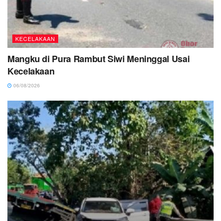
KECELAKAAN
Mangku di Pura Rambut Siwi Meninggal Usai
Kecelakaan
06/08/2026