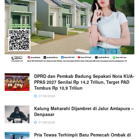
DPRD dan Pemkab Badung Sepakati Nota KUA-
PPAS 2027 Senilai Rp 14,2 Triliun, Target PAD
Tembus Rp 10,9 Triliun
07/08/2026
Kalung Maharahi Dijambret di Jalur Amlapura –
Denpasar
07/08/2026
Pria Tewas Terhimpit Batu Pemecah Ombak di