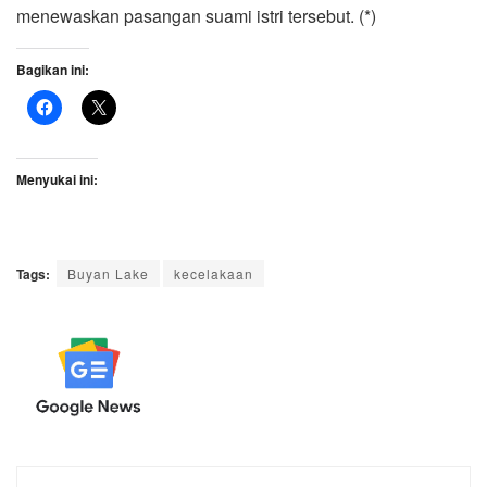
menewaskan pasangan suami istri tersebut. (*)
Bagikan ini:
Menyukai ini:
Tags:
Buyan Lake
kecelakaan