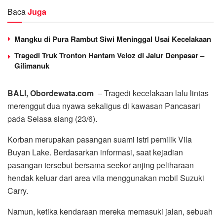
Baca
Juga
Mangku di Pura Rambut Siwi Meninggal Usai Kecelakaan
Tragedi Truk Tronton Hantam Veloz di Jalur Denpasar –
Gilimanuk
BALI, Obordewata.com
– Tragedi kecelakaan lalu lintas
merenggut dua nyawa sekaligus di kawasan Pancasari
pada Selasa siang (23/6).
Korban merupakan pasangan suami istri pemilik Vila
Buyan Lake. Berdasarkan informasi, saat kejadian
pasangan tersebut bersama seekor anjing peliharaan
hendak keluar dari area vila menggunakan mobil Suzuki
Carry.
Namun, ketika kendaraan mereka memasuki jalan, sebuah