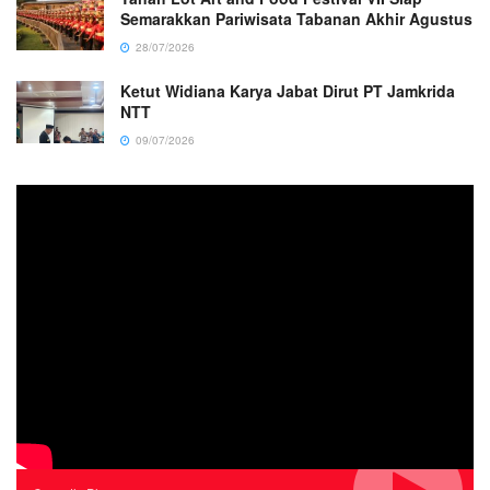
Semarakkan Pariwisata Tabanan Akhir Agustus
28/07/2026
Ketut Widiana Karya Jabat Dirut PT Jamkrida
NTT
09/07/2026