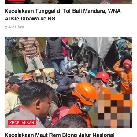
Kecelakaan Tunggal di Tol Bali Mandara, WNA
Ausie Dibawa ke RS
04/08/2026
KECELAKAAN
Kecelakaan Maut Rem Blong Jalur Nasional