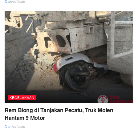
26/07/2026
KECELAKAAN
Rem Blong di Tanjakan Pecatu, Truk Molen
Hantam 9 Motor
21/07/2026