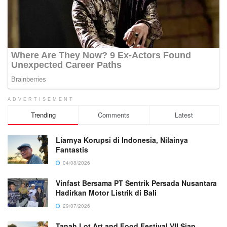
ADVERTISEMENT
Trending
Comments
Latest
Liarnya Korupsi di Indonesia, Nilainya
Fantastis
04/08/2026
Vinfast Bersama PT Sentrik Persada Nusantara
Hadirkan Motor Listrik di Bali
29/07/2026
Tanah Lot Art and Food Festival VII Siap