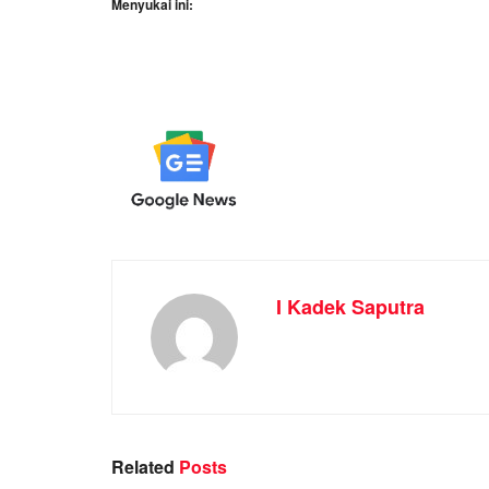
Menyukai ini:
I Kadek Saputra
Related
Posts