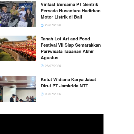
Vinfast Bersama PT Sentrik
Persada Nusantara Hadirkan
Motor Listrik di Bali
29/07/2026
Tanah Lot Art and Food
Festival VII Siap Semarakkan
Pariwisata Tabanan Akhir
Agustus
28/07/2026
Ketut Widiana Karya Jabat
Dirut PT Jamkrida NTT
09/07/2026