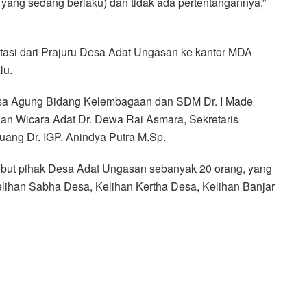
yang sedang berlaku) dan tidak ada pertentangannya,”
ltasi dari Prajuru Desa Adat Ungasan ke kantor MDA
lu.
esa Agung Bidang Kelembagaan dan SDM Dr. I Made
n Wicara Adat Dr. Dewa Rai Asmara, Sekretaris
ang Dr. IGP. Anindya Putra M.Sp.
ebut pihak Desa Adat Ungasan sebanyak 20 orang, yang
elihan Sabha Desa, Kelihan Kertha Desa, Kelihan Banjar