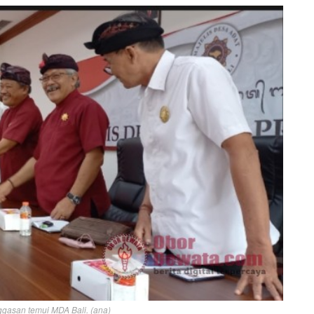
gasan temui MDA Bali. (ana)