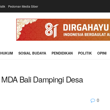
istik
Pedoman Media Siber
HUKUM
SOSIAL BUDAYA
PENDIDIKAN
POLITIK
OPINI
, MDA Bali Dampingi Desa
0