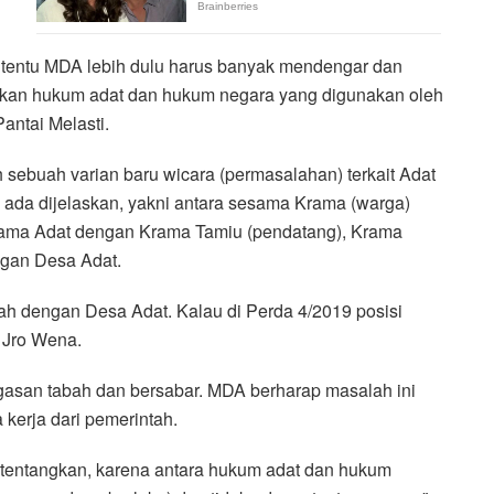
 tentu MDA lebih dulu harus banyak mendengar dan
ijakan hukum adat dan hukum negara yang digunakan oleh
ntai Melasti.
h sebuah varian baru wicara (permasalahan) terkait Adat
 ada dijelaskan, yakni antara sesama Krama (warga)
rama Adat dengan Krama Tamiu (pendatang), Krama
ngan Desa Adat.
tah dengan Desa Adat. Kalau di Perda 4/2019 posisi
 Jro Wena.
gasan tabah dan bersabar. MDA berharap masalah ini
 kerja dari pemerintah.
rtentangkan, karena antara hukum adat dan hukum