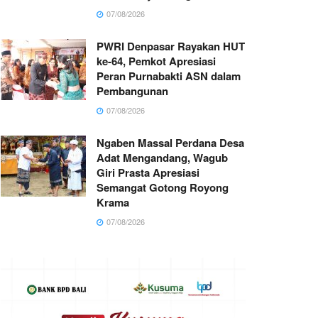
07/08/2026
PWRI Denpasar Rayakan HUT
ke-64, Pemkot Apresiasi
Peran Purnabakti ASN dalam
Pembangunan
07/08/2026
Ngaben Massal Perdana Desa
Adat Mengandang, Wagub
Giri Prasta Apresiasi
Semangat Gotong Royong
Krama
07/08/2026