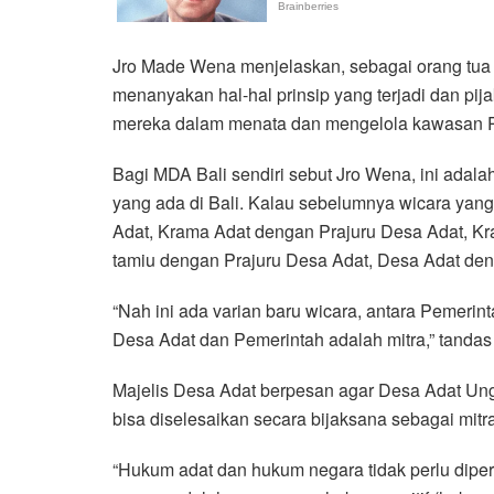
Jro Made Wena menjelaskan, sebagai orang tua
menanyakan hal-hal prinsip yang terjadi dan p
mereka dalam menata dan mengelola kawasan Pa
Bagi MDA Bali sendiri sebut Jro Wena, ini adala
yang ada di Bali. Kalau sebelumnya wicara yang
Adat, Krama Adat dengan Prajuru Desa Adat, K
tamiu dengan Prajuru Desa Adat, Desa Adat de
“Nah ini ada varian baru wicara, antara Pemerin
Desa Adat dan Pemerintah adalah mitra,” tandas
Majelis Desa Adat berpesan agar Desa Adat Un
bisa diselesaikan secara bijaksana sebagai mitra
“Hukum adat dan hukum negara tidak perlu dipe