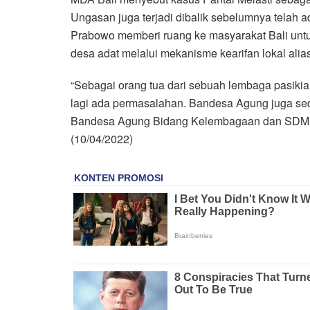
Ungasan juga terjadi dibalik sebelumnya telah ad
Prabowo memberi ruang ke masyarakat Bali unt
desa adat melalui mekanisme kearifan lokal alia
“Sebagai orang tua dari sebuah lembaga pasik
lagi ada permasalahan. Bandesa Agung juga se
Bandesa Agung Bidang Kelembagaan dan SDM D
(10/04/2022)