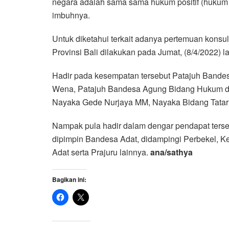
negara adalah sama sama hukum positif (hukum 
imbuhnya.
Untuk diketahui terkait adanya pertemuan konsu
Provinsi Bali dilakukan pada Jumat, (8/4/2022) la
Hadir pada kesempatan tersebut Patajuh Band
Wena, Patajuh Bandesa Agung Bidang Hukum da
Nayaka Gede Nurjaya MM, Nayaka Bidang Tataru
Nampak pula hadir dalam dengar pendapat ters
dipimpin Bandesa Adat, didampingi Perbekel, K
Adat serta Prajuru lainnya.
ana/sathya
Bagikan ini: