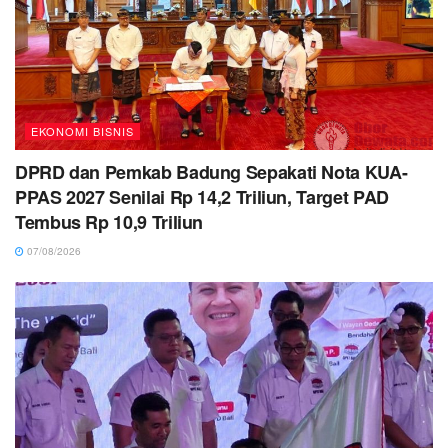
EKONOMI BISNIS
DPRD dan Pemkab Badung Sepakati Nota KUA-
PPAS 2027 Senilai Rp 14,2 Triliun, Target PAD
Tembus Rp 10,9 Triliun
07/08/2026