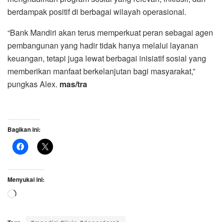
berdampak positif di berbagai wilayah operasional.
“Bank Mandiri akan terus memperkuat peran sebagai agen
pembangunan yang hadir tidak hanya melalui layanan
keuangan, tetapi juga lewat berbagai inisiatif sosial yang
memberikan manfaat berkelanjutan bagi masyarakat,”
pungkas Alex.
mas/tra
Bagikan ini:
Menyukai ini:
Memuat...