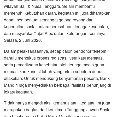
wilayah Bali & Nusa Tenggara. Selain membantu
memenuhi kebutuhan darah, kegiatan ini juga diharapkan
dapat memperkuat semangat gotong royong dan
kepedulian sosial antara perusahaan, tenaga kesehatan,
dan masyarakat,” ujar Alex dalam keterangan resminya,
Selasa, 2 Juni 2026.
Dalam pelaksanaannya, setiap calon pendonor terlebih
dahulu mengikuti proses registrasi, verifikasi identitas,
serta pemeriksaan kesehatan oleh tenaga medis guna
memastikan kondisi tubuh yang prima sebelum donor
dilakukan. Untuk mendukung kenyamanan peserta, Bank
Mandiri juga menyediakan berbagai fasilitas penunjang di
lokasi kegiatan.
Tidak hanya menjadi aksi kemanusiaan, kegiatan ini juga
merupakan bagian dari komitmen Tanggung Jawab Sosial
dan Lingkungan (TJSL) Bank Mandiri yang secara