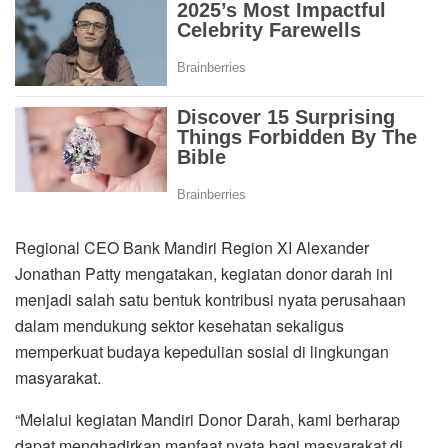
Regional CEO Bank Mandiri Region XI Alexander
Jonathan Patty mengatakan, kegiatan donor darah ini
menjadi salah satu bentuk kontribusi nyata perusahaan
dalam mendukung sektor kesehatan sekaligus
memperkuat budaya kepedulian sosial di lingkungan
masyarakat.
“Melalui kegiatan Mandiri Donor Darah, kami berharap
dapat menghadirkan manfaat nyata bagi masyarakat di