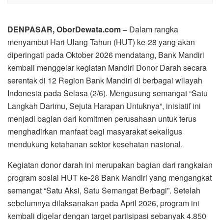
DENPASAR, OborDewata.com –
Dalam rangka
menyambut Hari Ulang Tahun (HUT) ke-28 yang akan
diperingati pada Oktober 2026 mendatang, Bank Mandiri
kembali menggelar kegiatan Mandiri Donor Darah secara
serentak di 12 Region Bank Mandiri di berbagai wilayah
Indonesia pada Selasa (2/6). Mengusung semangat “Satu
Langkah Darimu, Sejuta Harapan Untuknya”, inisiatif ini
menjadi bagian dari komitmen perusahaan untuk terus
menghadirkan manfaat bagi masyarakat sekaligus
mendukung ketahanan sektor kesehatan nasional.
Kegiatan donor darah ini merupakan bagian dari rangkaian
program sosial HUT ke-28 Bank Mandiri yang mengangkat
semangat “Satu Aksi, Satu Semangat Berbagi”. Setelah
sebelumnya dilaksanakan pada April 2026, program ini
kembali digelar dengan target partisipasi sebanyak 4.850