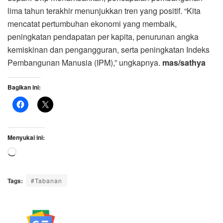
lima tahun terakhir menunjukkan tren yang positif. “Kita
mencatat pertumbuhan ekonomi yang membaik,
peningkatan pendapatan per kapita, penurunan angka
kemiskinan dan pengangguran, serta peningkatan Indeks
Pembangunan Manusia (IPM),” ungkapnya.
mas/sathya
Bagikan ini:
Menyukai ini:
Memuat...
Tags:
#Tabanan