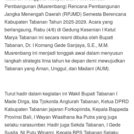
Pembangunan (Musrenbang) Rencana Pembangunan
Jangka Menengah Daerah (RPJMD) Semesta Berencana
Kabupaten Tabanan Tahun 2025-2029. Acara yang
berlangsung, Rabu (4/6) di Gedung Kesenian I Ketut
Marya Tabanan ini secara resmi dibuka oleh Bupati
Tabanan, Dr. I Komang Gede Sanjaya, S.E., M.M.
Musrenbang ini menjadi tonggak awal dalam menyusun
langkah strategis lima tahun ke depan demi mewujudkan
Tabanan yang Aman, Unggul, dan Madani (AUM).
Turut hadir dalam kegiatan ini Wakil Bupati Tabanan I
Made Dirga, Ida Tjokorda Anglurah Tabanan, Ketua DPRD
Kabupaten Tabanan jajaran Forkopimda, Kepala Bappeda
Provinsi Bali, I Wayan Wiasthana Ika Putra yang juga
selaku narasumber. Hadir juga Sekda Tabanan, I Gede
Susila, Ni Putu Winarni, Kepala BPS Tabanan Selaku