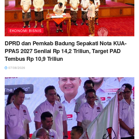
EKONOMI BISNIS
DPRD dan Pemkab Badung Sepakati Nota KUA-
PPAS 2027 Senilai Rp 14,2 Triliun, Target PAD
Tembus Rp 10,9 Triliun
07/08/2026