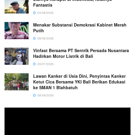
Fantastis
04/08/2026
Menakar Substansi Demokrasi Kabinet Merah
Putih
08/08/2026
Vinfast Bersama PT Sentrik Persada Nusantara
Hadirkan Motor Listrik di Bali
29/07/2026
Lawan Kanker di Usia Dini, Penyintas Kanker
Ketut Cica Bersama YKI Bali Berikan Edukasi
ke SMAN 1 Blahbatuh
08/08/2026