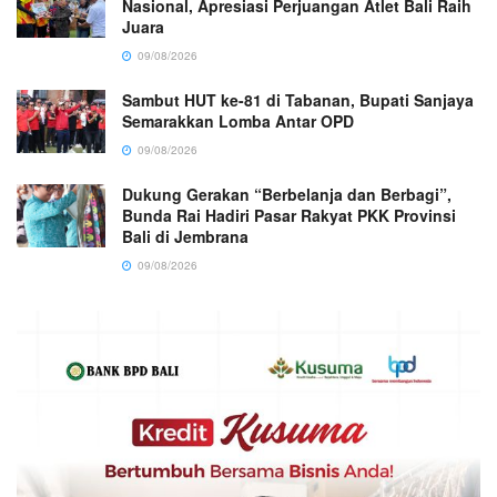
Nasional, Apresiasi Perjuangan Atlet Bali Raih
Juara
09/08/2026
Sambut HUT ke-81 di Tabanan, Bupati Sanjaya
Semarakkan Lomba Antar OPD
09/08/2026
Dukung Gerakan “Berbelanja dan Berbagi”,
Bunda Rai Hadiri Pasar Rakyat PKK Provinsi
Bali di Jembrana
09/08/2026