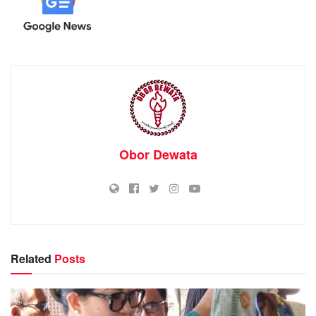
Obor Dewata
Related
Posts