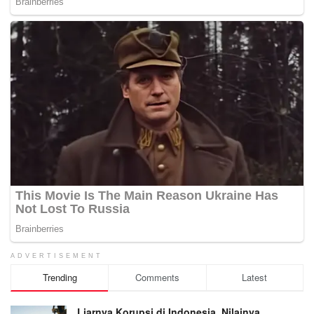
ADVERTISEMENT
Trending
Comments
Latest
Liarnya Korupsi di Indonesia, Nilainya