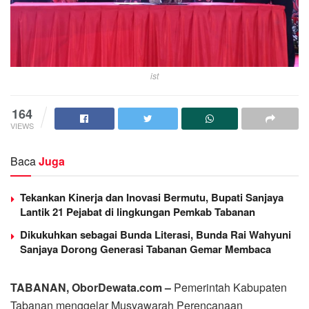
ist
164
VIEWS
Baca
Juga
Tekankan Kinerja dan Inovasi Bermutu, Bupati Sanjaya
Lantik 21 Pejabat di lingkungan Pemkab Tabanan
Dikukuhkan sebagai Bunda Literasi, Bunda Rai Wahyuni
Sanjaya Dorong Generasi Tabanan Gemar Membaca
TABANAN, OborDewata.com –
Pemerintah Kabupaten
Tabanan menggelar Musyawarah Perencanaan