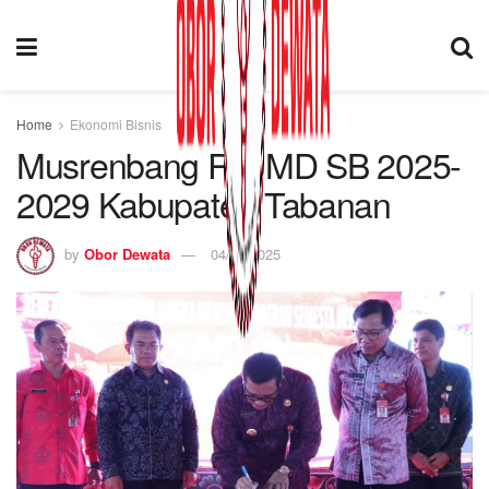
Home
Ekonomi Bisnis
Musrenbang RPJMD SB 2025-
2029 Kabupaten Tabanan
by
Obor Dewata
04/06/2025