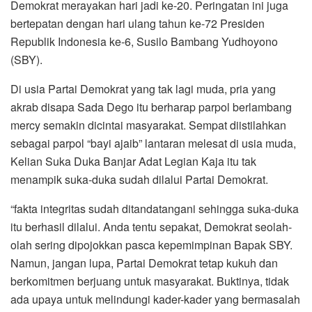
Demokrat merayakan hari jadi ke-20. Peringatan ini juga
bertepatan dengan hari ulang tahun ke-72 Presiden
Republik Indonesia ke-6, Susilo Bambang Yudhoyono
(SBY).
Di usia Partai Demokrat yang tak lagi muda, pria yang
akrab disapa Sada Dego itu berharap parpol berlambang
mercy semakin dicintai masyarakat. Sempat diistilahkan
sebagai parpol “bayi ajaib” lantaran melesat di usia muda,
Kelian Suka Duka Banjar Adat Legian Kaja itu tak
menampik suka-duka sudah dilalui Partai Demokrat.
“fakta integritas sudah ditandatangani sehingga suka-duka
itu berhasil dilalui. Anda tentu sepakat, Demokrat seolah-
olah sering dipojokkan pasca kepemimpinan Bapak SBY.
Namun, jangan lupa, Partai Demokrat tetap kukuh dan
berkomitmen berjuang untuk masyarakat. Buktinya, tidak
ada upaya untuk melindungi kader-kader yang bermasalah