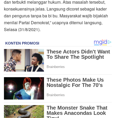
dan terbukti melanggar hukum. Atas masalah tersebut,
konsekuensinya jelas. Langsung dicoret sebagai kader
dan pengurus tanpa ba bi bu. Masyarakat wajib bijaklah
menilai Partai Demokrat,” ucapnya ditemui langsung,
Selasa (31/8/2021).