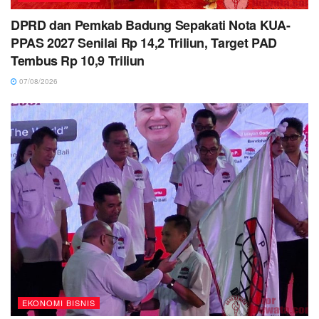
DPRD dan Pemkab Badung Sepakati Nota KUA-
PPAS 2027 Senilai Rp 14,2 Triliun, Target PAD
Tembus Rp 10,9 Triliun
07/08/2026
EKONOMI BISNIS