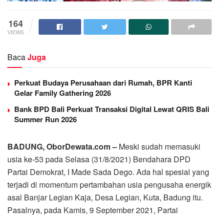
164
VIEWS
Baca
Juga
Perkuat Budaya Perusahaan dari Rumah, BPR Kanti
Gelar Family Gathering 2026
Bank BPD Bali Perkuat Transaksi Digital Lewat QRIS Bali
Summer Run 2026
BADUNG, OborDewata.com –
Meski sudah memasuki
usia ke-53 pada Selasa (31/8/2021) Bendahara DPD
Partai Demokrat, I Made Sada Dego. Ada hal spesial yang
terjadi di momentum pertambahan usia pengusaha energik
asal Banjar Legian Kaja, Desa Legian, Kuta, Badung itu.
Pasalnya, pada Kamis, 9 September 2021, Partai