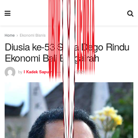
Home
Ekonomi Bisnis
Diusia ke-53 Sada Dego Rindu
Ekonomi Bali Bergairah
by
I Kadek Saputra
01/09/2021