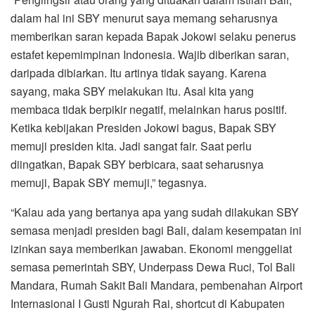
dalam hal ini SBY menurut saya memang seharusnya
memberikan saran kepada Bapak Jokowi selaku penerus
estafet kepemimpinan Indonesia. Wajib diberikan saran,
daripada dibiarkan. Itu artinya tidak sayang. Karena
sayang, maka SBY melakukan itu. Asal kita yang
membaca tidak berpikir negatif, melainkan harus positif.
Ketika kebijakan Presiden Jokowi bagus, Bapak SBY
memuji presiden kita. Jadi sangat fair. Saat perlu
diingatkan, Bapak SBY berbicara, saat seharusnya
memuji, Bapak SBY memuji,” tegasnya.
“Kalau ada yang bertanya apa yang sudah dilakukan SBY
semasa menjadi presiden bagi Bali, dalam kesempatan ini
izinkan saya memberikan jawaban. Ekonomi menggeliat
semasa pemerintah SBY, Underpass Dewa Ruci, Tol Bali
Mandara, Rumah Sakit Bali Mandara, pembenahan Airport
Internasional I Gusti Ngurah Rai, shortcut di Kabupaten