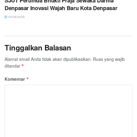
SJUT Perumda Bhukti Praja Sewaka Darma
Denpasar Inovasi Wajah Baru Kota Denpasar
04/08/2026
Tinggalkan Balasan
Alamat email Anda tidak akan dipublikasikan.
Ruas yang wajib
ditandai
*
Komentar
*