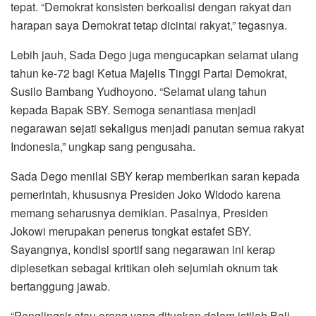
tepat. “Demokrat konsisten berkoalisi dengan rakyat dan
harapan saya Demokrat tetap dicintai rakyat,” tegasnya.
Lebih jauh, Sada Dego juga mengucapkan selamat ulang
tahun ke-72 bagi Ketua Majelis Tinggi Partai Demokrat,
Susilo Bambang Yudhoyono. “Selamat ulang tahun
kepada Bapak SBY. Semoga senantiasa menjadi
negarawan sejati sekaligus menjadi panutan semua rakyat
Indonesia,” ungkap sang pengusaha.
Sada Dego menilai SBY kerap memberikan saran kepada
pemerintah, khususnya Presiden Joko Widodo karena
memang seharusnya demikian. Pasalnya, Presiden
Jokowi merupakan penerus tongkat estafet SBY.
Sayangnya, kondisi sportif sang negarawan ini kerap
diplesetkan sebagai kritikan oleh sejumlah oknum tak
bertanggung jawab.
“Penglingsir atau orang yang dituakan dalam istilah Bali,