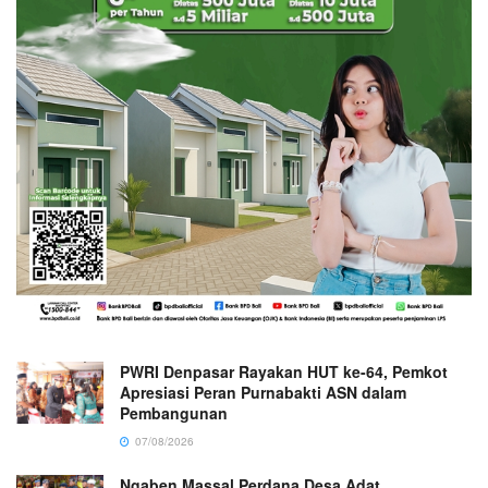
PWRI Denpasar Rayakan HUT ke-64, Pemkot
Apresiasi Peran Purnabakti ASN dalam
Pembangunan
07/08/2026
Ngaben Massal Perdana Desa Adat