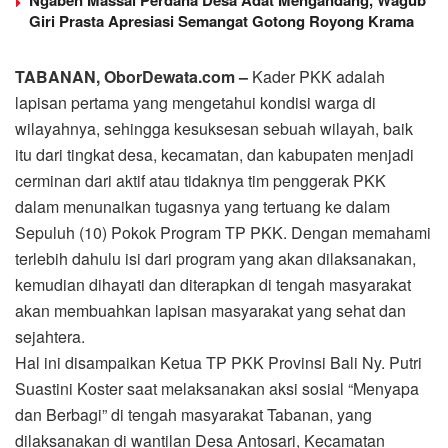
Ngaben Massal Perdana Desa Adat Mengandang, Wagub
Giri Prasta Apresiasi Semangat Gotong Royong Krama
TABANAN, OborDewata.com –
Kader PKK adalah
lapisan pertama yang mengetahui kondisi warga di
wilayahnya, sehingga kesuksesan sebuah wilayah, baik
itu dari tingkat desa, kecamatan, dan kabupaten menjadi
cerminan dari aktif atau tidaknya tim penggerak PKK
dalam menunaikan tugasnya yang tertuang ke dalam
Sepuluh (10) Pokok Program TP PKK. Dengan memahami
terlebih dahulu isi dari program yang akan dilaksanakan,
kemudian dihayati dan diterapkan di tengah masyarakat
akan membuahkan lapisan masyarakat yang sehat dan
sejahtera.
Hal ini disampaikan Ketua TP PKK Provinsi Bali Ny. Putri
Suastini Koster saat melaksanakan aksi sosial “Menyapa
dan Berbagi” di tengah masyarakat Tabanan, yang
dilaksanakan di wantilan Desa Antosari, Kecamatan