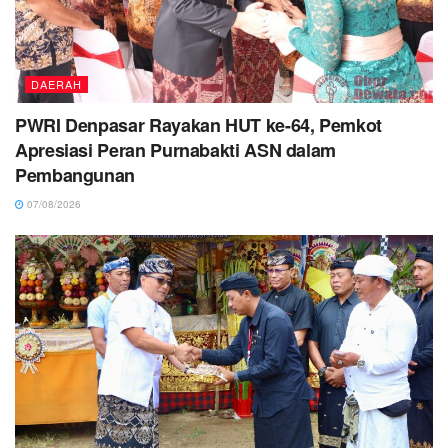
DAERAH
PWRI Denpasar Rayakan HUT ke-64, Pemkot
Apresiasi Peran Purnabakti ASN dalam
Pembangunan
07/08/2026