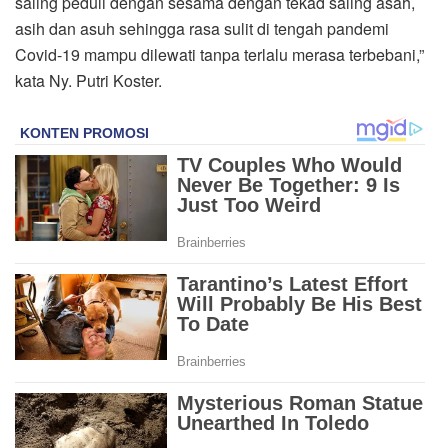
saling peduli dengan sesama dengan tekad saling asah,
asih dan asuh sehingga rasa sulit di tengah pandemi
Covid-19 mampu dilewati tanpa terlalu merasa terbebani,”
kata Ny. Putri Koster.