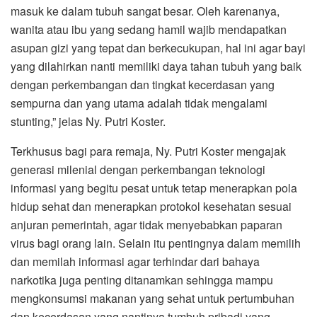
masuk ke dalam tubuh sangat besar. Oleh karenanya,
wanita atau ibu yang sedang hamil wajib mendapatkan
asupan gizi yang tepat dan berkecukupan, hal ini agar bayi
yang dilahirkan nanti memiliki daya tahan tubuh yang baik
dengan perkembangan dan tingkat kecerdasan yang
sempurna dan yang utama adalah tidak mengalami
stunting,” jelas Ny. Putri Koster.
Terkhusus bagi para remaja, Ny. Putri Koster mengajak
generasi milenial dengan perkembangan teknologi
informasi yang begitu pesat untuk tetap menerapkan pola
hidup sehat dan menerapkan protokol kesehatan sesuai
anjuran pemerintah, agar tidak menyebabkan paparan
virus bagi orang lain. Selain itu pentingnya dalam memilih
dan memilah informasi agar terhindar dari bahaya
narkotika juga penting ditanamkan sehingga mampu
mengkonsumsi makanan yang sehat untuk pertumbuhan
dan kecerdasan yang nantinya tumbuh pribadi yang