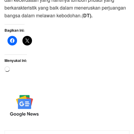
berkarakteristik yang baik dalam meneruskan perjuangan
bangsa dalam melawan kebodohan.(
DT).
Bagikan ini:
Menyukai ini:
Memuat...