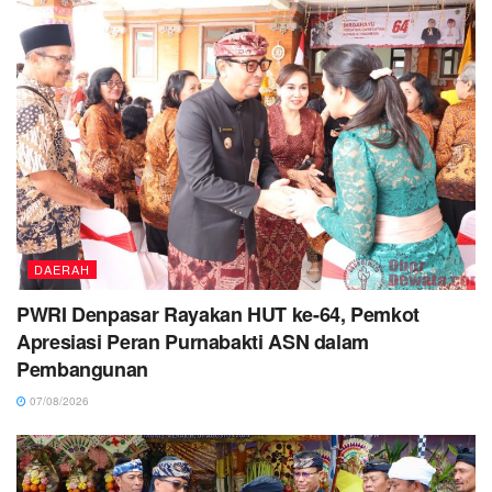
DAERAH
PWRI Denpasar Rayakan HUT ke-64, Pemkot
Apresiasi Peran Purnabakti ASN dalam
Pembangunan
07/08/2026