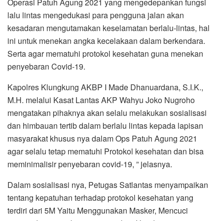
Operasi Patuh Agung 2021 yang mengedepankan fungsi
lalu lintas mengedukasi para pengguna jalan akan
kesadaran mengutamakan keselamatan berlalu-lintas, hal
ini untuk menekan angka kecelakaan dalam berkendara.
Serta agar mematuhi protokol kesehatan guna menekan
penyebaran Covid-19.
Kapolres Klungkung AKBP I Made Dhanuardana, S.I.K.,
M.H. melalui Kasat Lantas AKP Wahyu Joko Nugroho
mengatakan pihaknya akan selalu melakukan sosialisasi
dan himbauan tertib dalam berlalu lintas kepada lapisan
masyarakat khusus nya dalam Ops Patuh Agung 2021
agar selalu tetap mematuhi Protokol kesehatan dan bisa
meminimalisir penyebaran covid-19, ” jelasnya.
Dalam sosialisasi nya, Petugas Satlantas menyampaikan
tentang kepatuhan terhadap protokol kesehatan yang
terdiri dari 5M Yaitu Menggunakan Masker, Mencuci