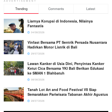
ADVERTISEMENT
Trending
Comments
Latest
Liarnya Korupsi di Indonesia, Nilainya
Fantastis
04/08/2026
Vinfast Bersama PT Sentrik Persada Nusantara
Hadirkan Motor Listrik di Bali
29/07/2026
Lawan Kanker di Usia Dini, Penyintas Kanker
Ketut Cica Bersama YKI Bali Berikan Edukasi
ke SMAN 1 Blahbatuh
08/08/2026
Tanah Lot Art and Food Festival VII Siap
Semarakkan Pariwisata Tabanan Akhir Agustus
28/07/2026