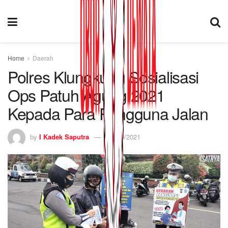
Home
Daerah
Polres Klungkung Sosialisasi
Ops Patuh Agung 2021
Kepada Para Pengguna Jalan
by
I Kadek Saputra
30/09/2021