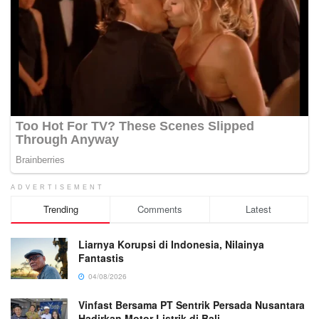
ADVERTISEMENT
Trending
Comments
Latest
Liarnya Korupsi di Indonesia, Nilainya
Fantastis
04/08/2026
Vinfast Bersama PT Sentrik Persada Nusantara
Hadirkan Motor Listrik di Bali