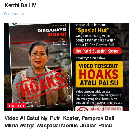
Kerthi Bali IV
04/08/2026
DAERAH
Video AI Catut Ny. Putri Koster, Pemprov Bali
Minta Warga Waspadai Modus Undian Palsu