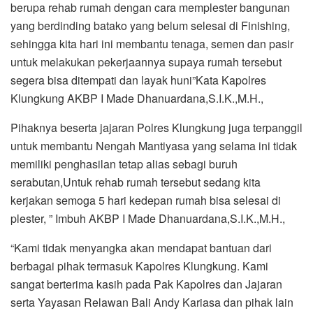
berupa rehab rumah dengan cara memplester bangunan
yang berdinding batako yang belum selesai di Finishing,
sehingga kita hari ini membantu tenaga, semen dan pasir
untuk melakukan pekerjaannya supaya rumah tersebut
segera bisa ditempati dan layak huni”Kata Kapolres
Klungkung AKBP I Made Dhanuardana,S.I.K.,M.H.,
Pihaknya beserta jajaran Polres Klungkung juga terpanggil
untuk membantu Nengah Mantiyasa yang selama ini tidak
memiliki penghasilan tetap alias sebagi buruh
serabutan,Untuk rehab rumah tersebut sedang kita
kerjakan semoga 5 hari kedepan rumah bisa selesai di
plester, ” Imbuh AKBP I Made Dhanuardana,S.I.K.,M.H.,
“Kami tidak menyangka akan mendapat bantuan dari
berbagai pihak termasuk Kapolres Klungkung. Kami
sangat berterima kasih pada Pak Kapolres dan Jajaran
serta Yayasan Relawan Bali Andy Kariasa dan pihak lain