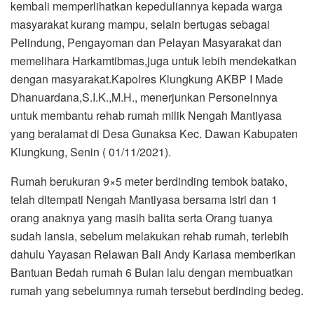
kembali memperlihatkan kepeduliannya kepada warga
masyarakat kurang mampu, selain bertugas sebagai
Pelindung, Pengayoman dan Pelayan Masyarakat dan
memelihara Harkamtibmas,juga untuk lebih mendekatkan
dengan masyarakat.Kapolres Klungkung AKBP I Made
Dhanuardana,S.I.K.,M.H., menerjunkan Personelnnya
untuk membantu rehab rumah milik Nengah Mantiyasa
yang beralamat di Desa Gunaksa Kec. Dawan Kabupaten
Klungkung, Senin ( 01/11/2021).
Rumah berukuran 9×5 meter berdinding tembok batako,
telah ditempati Nengah Mantiyasa bersama istri dan 1
orang anaknya yang masih balita serta Orang tuanya
sudah lansia, sebelum melakukan rehab rumah, terlebih
dahulu Yayasan Relawan Bali Andy Kariasa memberikan
Bantuan Bedah rumah 6 Bulan lalu dengan membuatkan
rumah yang sebelumnya rumah tersebut berdinding bedeg.