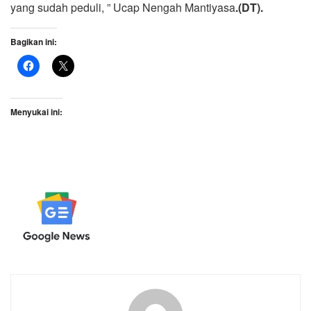
yang sudah peduli, ” Ucap Nengah Mantiyasa
.(DT).
Bagikan ini:
Menyukai ini: