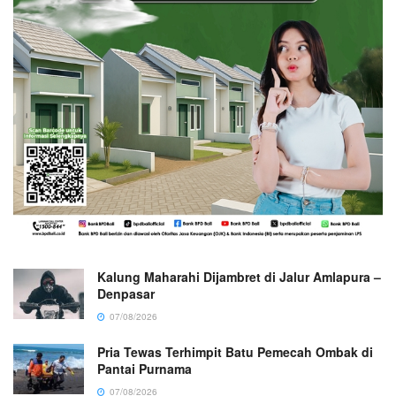
Kalung Maharahi Dijambret di Jalur Amlapura –
Denpasar
07/08/2026
Pria Tewas Terhimpit Batu Pemecah Ombak di
Pantai Purnama
07/08/2026