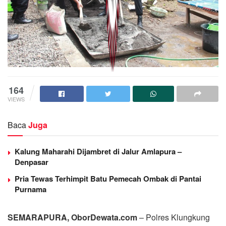
164
VIEWS
Baca
Juga
Kalung Maharahi Dijambret di Jalur Amlapura –
Denpasar
Pria Tewas Terhimpit Batu Pemecah Ombak di Pantai
Purnama
SEMARAPURA, OborDewata.com
– Polres Klungkung