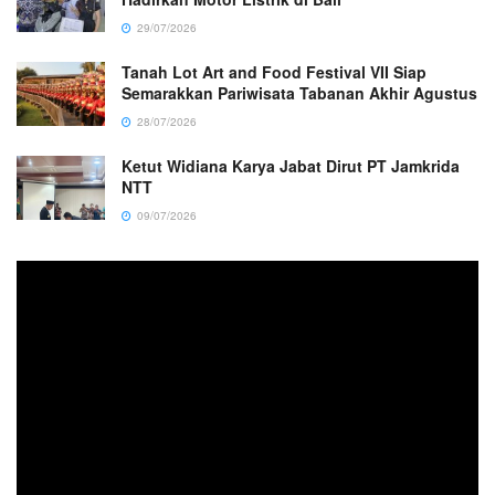
29/07/2026
Tanah Lot Art and Food Festival VII Siap
Semarakkan Pariwisata Tabanan Akhir Agustus
28/07/2026
Ketut Widiana Karya Jabat Dirut PT Jamkrida
NTT
09/07/2026