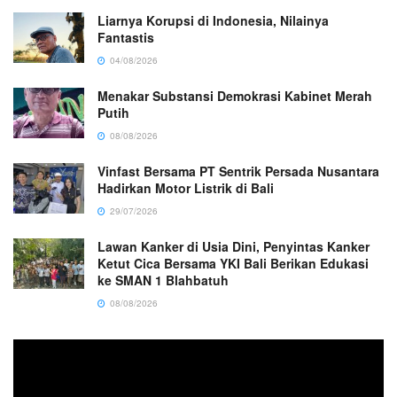
Liarnya Korupsi di Indonesia, Nilainya
Fantastis
04/08/2026
Menakar Substansi Demokrasi Kabinet Merah
Putih
08/08/2026
Vinfast Bersama PT Sentrik Persada Nusantara
Hadirkan Motor Listrik di Bali
29/07/2026
Lawan Kanker di Usia Dini, Penyintas Kanker
Ketut Cica Bersama YKI Bali Berikan Edukasi
ke SMAN 1 Blahbatuh
08/08/2026