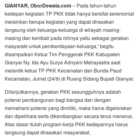
GIANYAR, OborDewata.com
– Pada tahun-tahun
kedepan kegiatan TP PKK tidak hanya bersifat seremonial
melainkan berupa kegiatan yang dapat dirasakan
langsung oleh keluarga-keluarga di wilayah masing-
masing dan kembali pada rohnya yaitu sebagai gerakan
masyarakt untuk pemberdayaan keluarga,” begitu
disampaikan Ketua Tim Penggerak PKK Kabupaten
Gianyar Ny. Ida Ayu Surya Adnyani Mahayastra saat
melantik ketua TP PKK Kecamatan dan Bunda Paud
Kecamatan, Jumat (24/9) di Ruang Sidang Bupati Gianyar.
Dilanjutkannya, gerakan PKK sesungguhnya adalah
potensi pembangunan bagi bangsa dan dengan
memahami potensi yang dimiliki, maka harus digelorakan
dan dipelihara serta dikembangkan secara terus menerus.
Atas dasar itulah program kerja PKK kedepannya harus
langsung dapat dirasakan masyarakat.