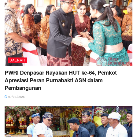
DAERAH
PWRI Denpasar Rayakan HUT ke-64, Pemkot
Apresiasi Peran Purnabakti ASN dalam
Pembangunan
07/08/2026