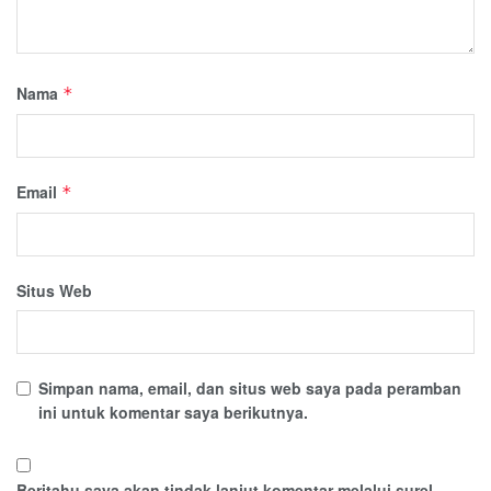
Nama
*
Email
*
Situs Web
Simpan nama, email, dan situs web saya pada peramban
ini untuk komentar saya berikutnya.
Beritahu saya akan tindak lanjut komentar melalui surel.