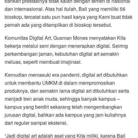
bahkan prestasinya tidak kalah dengan temen di nasional
dan internasional. Atas hal itulah, Bali yang memiliki 56
bioskop, tercatat satu pun hasil karya yang Kami buat tidak
pernah ada yang ditampilkan di bioskop tersebut.
Komunitas Digital Art, Gusman Mones menyatakan Kita
bekerja melalui seni dengan menerapkan digital. Seiring
perkembangan jaman, kebutuhan digital art semakin
meluas, seperti membuat imajinasi.
Kemudian memasuki era pandemi, digital art dibutuhkan
untuk membantu UMKM di dalam mempromosikan
produknya, dan semakin lama digital art dibutuhkan serta
menjadi tren anak muda, sehingga banyak kampus –
kampus yang berdiri sekarang telah mengembangkan
jurusan digital, bahkan ada kampus yang jam kuliahnya
dari reguler sampai ekstensi.
“Jadi digital art adalah aset yang Kita miliki, karena Bali