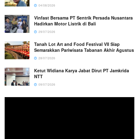
04/08/2026
Vinfast Bersama PT Sentrik Persada Nusantara
Hadirkan Motor Listrik di Bali
29/07/2026
Tanah Lot Art and Food Festival VII Siap
Semarakkan Pariwisata Tabanan Akhir Agustus
28/07/2026
Ketut Widiana Karya Jabat Dirut PT Jamkrida
NTT
09/07/2026