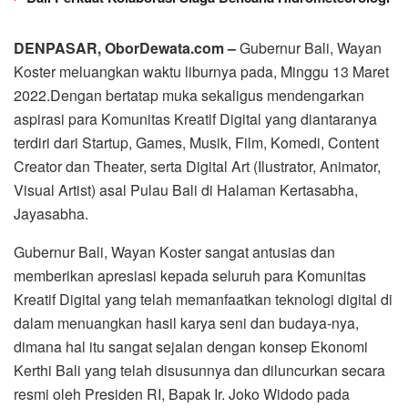
DENPASAR, OborDewata.com –
Gubernur Bali, Wayan
Koster meluangkan waktu liburnya pada, Minggu 13 Maret
2022.Dengan bertatap muka sekaligus mendengarkan
aspirasi para Komunitas Kreatif Digital yang diantaranya
terdiri dari Startup, Games, Musik, Film, Komedi, Content
Creator dan Theater, serta Digital Art (Ilustrator, Animator,
Visual Artist) asal Pulau Bali di Halaman Kertasabha,
Jayasabha.
Gubernur Bali, Wayan Koster sangat antusias dan
memberikan apresiasi kepada seluruh para Komunitas
Kreatif Digital yang telah memanfaatkan teknologi digital di
dalam menuangkan hasil karya seni dan budaya-nya,
dimana hal itu sangat sejalan dengan konsep Ekonomi
Kerthi Bali yang telah disusunnya dan diluncurkan secara
resmi oleh Presiden RI, Bapak Ir. Joko Widodo pada