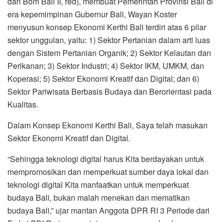
dan Bom Bali II, red), membuat Pemerintah Provinsi Bali di
era kepemimpinan Gubernur Bali, Wayan Koster
menyusun konsep Ekonomi Kerthi Bali terdiri atas 6 pilar
sektor unggulan, yaitu: 1) Sektor Pertanian dalam arti luas
dengan Sistem Pertanian Organik; 2) Sektor Kelautan dan
Perikanan; 3) Sektor Industri; 4) Sektor IKM, UMKM, dan
Koperasi; 5) Sektor Ekonomi Kreatif dan Digital; dan 6)
Sektor Pariwisata Berbasis Budaya dan Berorientasi pada
Kualitas.
Dalam Konsep Ekonomi Kerthi Bali, Saya telah masukan
Sektor Ekonomi Kreatif dan Digital.
“Sehingga teknologi digital harus Kita berdayakan untuk
mempromosikan dan memperkuat sumber daya lokal dan
teknologi digital Kita manfaatkan untuk memperkuat
budaya Bali, bukan malah menekan dan mematikan
budaya Bali,” ujar mantan Anggota DPR RI 3 Periode dari