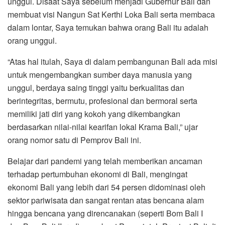
unggul. Disaat Saya sebelum menjadi Gubernur Bali dan
membuat visi Nangun Sat Kerthi Loka Bali serta membaca
dalam lontar, Saya temukan bahwa orang Bali itu adalah
orang unggul.
“Atas hal itulah, Saya di dalam pembangunan Bali ada misi
untuk mengembangkan sumber daya manusia yang
unggul, berdaya saing tinggi yaitu berkualitas dan
berintegritas, bermutu, profesional dan bermoral serta
memiliki jati diri yang kokoh yang dikembangkan
berdasarkan nilai-nilai kearifan lokal Krama Bali,” ujar
orang nomor satu di Pemprov Bali ini.
Belajar dari pandemi yang telah memberikan ancaman
terhadap pertumbuhan ekonomi di Bali, mengingat
ekonomi Bali yang lebih dari 54 persen didominasi oleh
sektor pariwisata dan sangat rentan atas bencana alam
hingga bencana yang direncanakan (seperti Bom Bali I