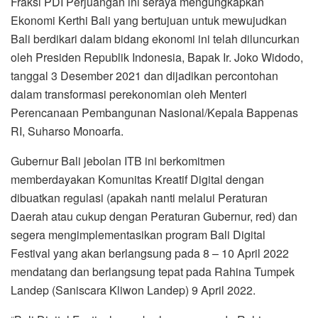
Fraksi PDI Perjuangan ini seraya mengungkapkan
Ekonomi Kerthi Bali yang bertujuan untuk mewujudkan
Bali berdikari dalam bidang ekonomi ini telah diluncurkan
oleh Presiden Republik Indonesia, Bapak Ir. Joko Widodo,
tanggal 3 Desember 2021 dan dijadikan percontohan
dalam transformasi perekonomian oleh Menteri
Perencanaan Pembangunan Nasional/Kepala Bappenas
RI, Suharso Monoarfa.
Gubernur Bali jebolan ITB ini berkomitmen
memberdayakan Komunitas Kreatif Digital dengan
dibuatkan regulasi (apakah nanti melalui Peraturan
Daerah atau cukup dengan Peraturan Gubernur, red) dan
segera mengimplementasikan program Bali Digital
Festival yang akan berlangsung pada 8 – 10 April 2022
mendatang dan berlangsung tepat pada Rahina Tumpek
Landep (Saniscara Kliwon Landep) 9 April 2022.