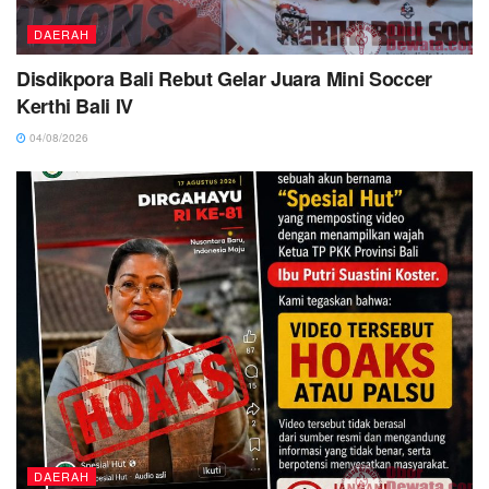
DAERAH
Disdikpora Bali Rebut Gelar Juara Mini Soccer
Kerthi Bali IV
04/08/2026
DAERAH