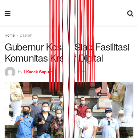
Home
Daerah
Gubernur Koster Siap Fasilitasi
Komunitas Kreatif Digital
by
I Kadek Saputra
14/03/2022