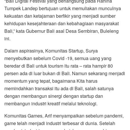
“Bali Digital Festival yang berlangsung pada Rahina
Tumpek Landep bertujuan untuk memuliakan munculnya
kekuatan dan ketajaman berfikir yang menjadi sumber
kehidupan kesejahteraan dan kebahagiaan masyarakat
Bali,” kata Gubernur Bali asal Desa Sembiran, Buleleng
ini.
Dalam aspirasinya, Komunitas Startup, Surya
menyebutkan sebelum Covid -19, semua uang yang
beredar di Bali untuk tourism itu rata – rata hampir 80
persen ada di luar bukan di Bali. Namun sekarang menjadi
momentum yang tepat, bagaimana Kita harus
memindahkan transaksi itu ada di Bali, salah satunya
dengan membangun sinergi dengan startup dan
membangun industri kreatif melalui teknologi.
Komunitas Games, Arif menyampaikan sebelum pandemi,
game telah menjadi industri terbesar di dunia. Setelah