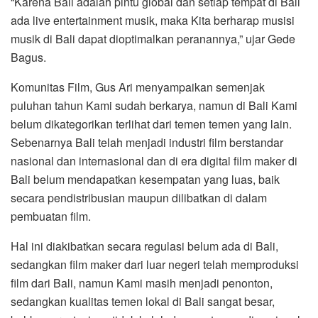
“Karena Bali adalah pintu global dan setiap tempat di Bali
ada live entertainment musik, maka Kita berharap musisi
musik di Bali dapat dioptimalkan peranannya,” ujar Gede
Bagus.
Komunitas Film, Gus Ari menyampaikan semenjak
puluhan tahun Kami sudah berkarya, namun di Bali Kami
belum dikategorikan terlihat dari temen temen yang lain.
Sebenarnya Bali telah menjadi industri film berstandar
nasional dan internasional dan di era digital film maker di
Bali belum mendapatkan kesempatan yang luas, baik
secara pendistribusian maupun dilibatkan di dalam
pembuatan film.
Hal ini diakibatkan secara regulasi belum ada di Bali,
sedangkan film maker dari luar negeri telah memproduksi
film dari Bali, namun Kami masih menjadi penonton,
sedangkan kualitas temen lokal di Bali sangat besar,