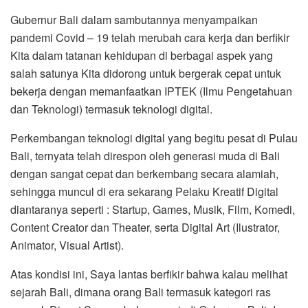
Gubernur Bali dalam sambutannya menyampaikan
pandemi Covid – 19 telah merubah cara kerja dan berfikir
Kita dalam tatanan kehidupan di berbagai aspek yang
salah satunya Kita didorong untuk bergerak cepat untuk
bekerja dengan memanfaatkan IPTEK (Ilmu Pengetahuan
dan Teknologi) termasuk teknologi digital.
Perkembangan teknologi digital yang begitu pesat di Pulau
Bali, ternyata telah direspon oleh generasi muda di Bali
dengan sangat cepat dan berkembang secara alamiah,
sehingga muncul di era sekarang Pelaku Kreatif Digital
diantaranya seperti : Startup, Games, Musik, Film, Komedi,
Content Creator dan Theater, serta Digital Art (Ilustrator,
Animator, Visual Artist).
Atas kondisi ini, Saya lantas berfikir bahwa kalau melihat
sejarah Bali, dimana orang Bali termasuk kategori ras