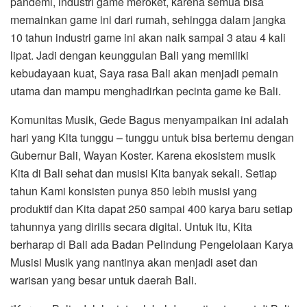
pandemi, industri game meroket, karena semua bisa
memainkan game ini dari rumah, sehingga dalam jangka
10 tahun industri game ini akan naik sampai 3 atau 4 kali
lipat. Jadi dengan keunggulan Bali yang memiliki
kebudayaan kuat, Saya rasa Bali akan menjadi pemain
utama dan mampu menghadirkan pecinta game ke Bali.
Komunitas Musik, Gede Bagus menyampaikan ini adalah
hari yang Kita tunggu – tunggu untuk bisa bertemu dengan
Gubernur Bali, Wayan Koster. Karena ekosistem musik
Kita di Bali sehat dan musisi Kita banyak sekali. Setiap
tahun Kami konsisten punya 850 lebih musisi yang
produktif dan Kita dapat 250 sampai 400 karya baru setiap
tahunnya yang dirilis secara digital. Untuk itu, Kita
berharap di Bali ada Badan Pelindung Pengelolaan Karya
Musisi Musik yang nantinya akan menjadi aset dan
warisan yang besar untuk daerah Bali.