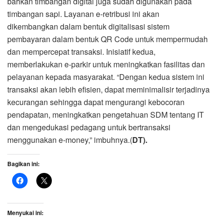
bahkan timbangan digital juga sudah digunakan pada
timbangan sapi. Layanan e-retribusi ini akan
dikembangkan dalam bentuk digitalisasi sistem
pembayaran dalam bentuk QR Code untuk mempermudah
dan mempercepat transaksi. Inisiatif kedua,
memberlakukan e-parkir untuk meningkatkan fasilitas dan
pelayanan kepada masyarakat. “Dengan kedua sistem ini
transaksi akan lebih efisien, dapat meminimalisir terjadinya
kecurangan sehingga dapat mengurangi kebocoran
pendapatan, meningkatkan pengetahuan SDM tentang IT
dan mengedukasi pedagang untuk bertransaksi
menggunakan e-money,” imbuhnya.(
DT).
Bagikan ini:
Menyukai ini: