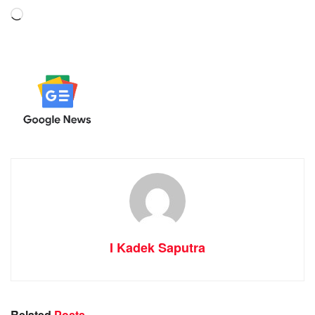
Memuat...
I Kadek Saputra
Related
Posts