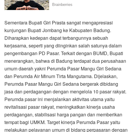
Sementara Bupati Giri Prasta sangat mengapresiasi
kunjungan Bupati Jombang ke Kabupaten Badung.
Diharapkan kedepan dapat terbangunnya sebuah
kerjasama, seperti yang diinginkan salah satunya dalam
pengembangan PD Pasar. Terkait dengan BUMD, Bupati
menerangkan, bahwa di Badung terdapat dua perusahaan
umum daerah yakni Perumda Pasar Mangu Giri Sedana
dan Perumda Air Minum Tirta Mangutama. Dijelaskan,
Perumda Pasar Mangu Giri Sedana bergerak dibidang
jasa dan perdagangan dengan mengelola 10 pasar rakyat.
Perumda pasar ini menjalankan aktivitas utama yaitu
revitalisasi pasar rakyat, meningkatkan kinerja usaha
perdagangan, stabilisasi harga pangan dan memberikan
tempat bagi UMKM. Target kinerja Perumda Pasar yaitu
melakukan pelayanan umum di bidang perpasaran dengan