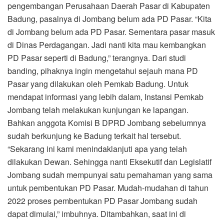
pengembangan Perusahaan Daerah Pasar di Kabupaten
Badung, pasalnya di Jombang belum ada PD Pasar. “Kita
di Jombang belum ada PD Pasar. Sementara pasar masuk
di Dinas Perdagangan. Jadi nanti kita mau kembangkan
PD Pasar seperti di Badung,” terangnya. Dari studi
banding, pihaknya ingin mengetahui sejauh mana PD
Pasar yang dilakukan oleh Pemkab Badung. Untuk
mendapat informasi yang lebih dalam, Instansi Pemkab
Jombang telah melakukan kunjungan ke lapangan.
Bahkan anggota Komisi B DPRD Jombang sebelumnya
sudah berkunjung ke Badung terkait hal tersebut.
“Sekarang ini kami menindaklanjuti apa yang telah
dilakukan Dewan. Sehingga nanti Eksekutif dan Legislatif
Jombang sudah mempunyai satu pemahaman yang sama
untuk pembentukan PD Pasar. Mudah-mudahan di tahun
2022 proses pembentukan PD Pasar Jombang sudah
dapat dimulai,” imbuhnya. Ditambahkan, saat ini di