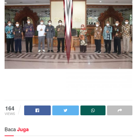
164
VIEWS
Baca
Juga