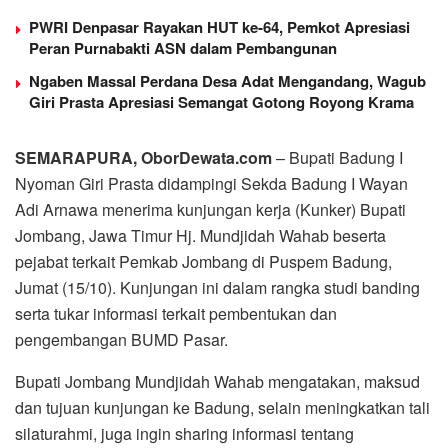
PWRI Denpasar Rayakan HUT ke-64, Pemkot Apresiasi
Peran Purnabakti ASN dalam Pembangunan
Ngaben Massal Perdana Desa Adat Mengandang, Wagub
Giri Prasta Apresiasi Semangat Gotong Royong Krama
SEMARAPURA, OborDewata.com
– Bupati Badung I
Nyoman Giri Prasta didampingi Sekda Badung I Wayan
Adi Arnawa menerima kunjungan kerja (Kunker) Bupati
Jombang, Jawa Timur Hj. Mundjidah Wahab beserta
pejabat terkait Pemkab Jombang di Puspem Badung,
Jumat (15/10). Kunjungan ini dalam rangka studi banding
serta tukar informasi terkait pembentukan dan
pengembangan BUMD Pasar.
Bupati Jombang Mundjidah Wahab mengatakan, maksud
dan tujuan kunjungan ke Badung, selain meningkatkan tali
silaturahmi, juga ingin sharing informasi tentang