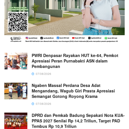
PWRI Denpasar Rayakan HUT ke-64, Pemkot
Apresiasi Peran Purnabakti ASN dalam
Pembangunan
07/08/2026
Ngaben Massal Perdana Desa Adat
Mengandang, Wagub Giri Prasta Apresiasi
Semangat Gotong Royong Krama
07/08/2026
DPRD dan Pemkab Badung Sepakati Nota KUA-
PPAS 2027 Senilai Rp 14,2 Triliun, Target PAD
Tembus Rp 10,9 Triliun