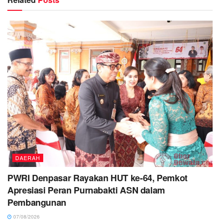
DAERAH
PWRI Denpasar Rayakan HUT ke-64, Pemkot
Apresiasi Peran Purnabakti ASN dalam
Pembangunan
07/08/2026