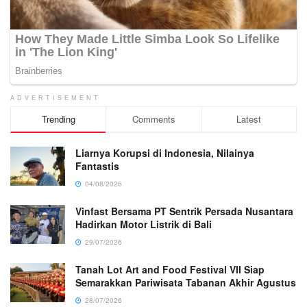
ADVERTISEMENT
Trending
Comments
Latest
Liarnya Korupsi di Indonesia, Nilainya
Fantastis
04/08/2026
Vinfast Bersama PT Sentrik Persada Nusantara
Hadirkan Motor Listrik di Bali
29/07/2026
Tanah Lot Art and Food Festival VII Siap
Semarakkan Pariwisata Tabanan Akhir Agustus
28/07/2026