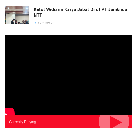
Ketut Widiana Karya Jabat Dirut PT Jamkrida
NTT
09/07/2026
Currently Playing