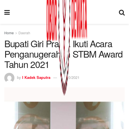
Home
Daerah
Bupati Giri Prasta Ikuti Acara
Penganugerahan STBM Award
Tahun 2021
by
I Kadek Saputra
15/10/2021