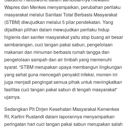
Wapres dan Menkes menyampaikan, perubahan perilaku
masyarakat melalui Sanitasi Total Berbasis Masyarakat
(STBM) diwujudkan melalui 5 pilar pendekatan. Yang
dijadikan pilihan dalam mewujudkan perilaku hidup
higienis dan saniter masyarakat yaitu stop buang air besar
sembarangan, cuci tangan pakai sabun, pengelolaan
makanan dan minuman berbasis rumah tangga dan
pengelolaan sampah dan air limbah yang memenuhi
syarat. “STBM merupakan upaya membangun lingkungan
yang sehat guna mencegah penyakit infeksi, momen ini
juga menjadi pengingat semua pihak untuk meningkatkan
fasilitas cuci tangan pakai sabun di tengah masyarakat”
ujarnya.
Sedangkan Plt Dirjen Kesehatan Masyarakat Kemenkes
RI, Kartini Rustandi dalam laporannya menyampaikan
peringatan hari cuci tangan pakai sabun merupakan salah