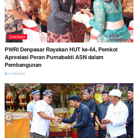
DAERAH
PWRI Denpasar Rayakan HUT ke-64, Pemkot
Apresiasi Peran Purnabakti ASN dalam
Pembangunan
07/08/2026