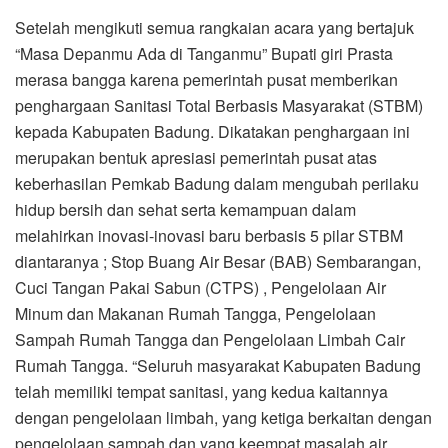
Setelah mengikuti semua rangkaian acara yang bertajuk
“Masa Depanmu Ada di Tanganmu” Bupati giri Prasta
merasa bangga karena pemerintah pusat memberikan
penghargaan Sanitasi Total Berbasis Masyarakat (STBM)
kepada Kabupaten Badung. Dikatakan penghargaan ini
merupakan bentuk apresiasi pemerintah pusat atas
keberhasilan Pemkab Badung dalam mengubah perilaku
hidup bersih dan sehat serta kemampuan dalam
melahirkan inovasi-inovasi baru berbasis 5 pilar STBM
diantaranya ; Stop Buang Air Besar (BAB) Sembarangan,
Cuci Tangan Pakai Sabun (CTPS) , Pengelolaan Air
Minum dan Makanan Rumah Tangga, Pengelolaan
Sampah Rumah Tangga dan Pengelolaan Limbah Cair
Rumah Tangga. “Seluruh masyarakat Kabupaten Badung
telah memiliki tempat sanitasi, yang kedua kaitannya
dengan pengelolaan limbah, yang ketiga berkaitan dengan
pengelolaan sampah dan yang keempat masalah air