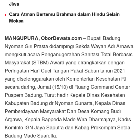
Jiwa
Cara Atman Bertemu Brahman dalam Hindu Selain
Moksa
MANGUPURA, OborDewata.com
– Bupati Badung
Nyoman Giri Prasta didampingi Sekda Wayan Adi Arnawa
mengikuti acara Penganugerahan Sanitasi Total Berbasis
Masyarakat (STBM) Award yang dirangkaikan dengan
Peringatan Hari Cuci Tangan Pakai Sabun tahun 2021
yang diselenggarakan oleh Kementerian Kesehatan RI
secara daring, Jumat (15/10) di Ruang Command Center
Puspem Badung. Turut hadir Kepala Dinas Kesehatan
Kabupaten Badung dr Nyoman Gunarta, Kepala Dinas
Pemberdayaan Masyarakat Dan Desa Komang Budi
Argawa, Kepala Bappeda Made Wira Dharmajaya, Kadis
Kominfo IGN Jaya Saputra dan Kabag Prokompim Setda
Badung Made Suardita.