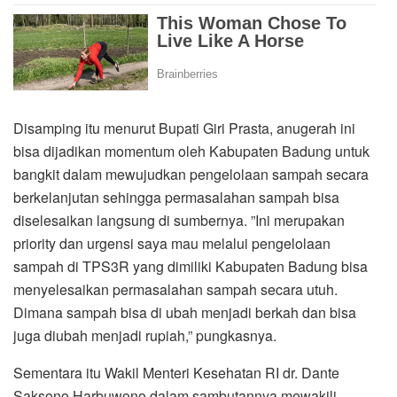
Disamping itu menurut Bupati Giri Prasta, anugerah ini
bisa dijadikan momentum oleh Kabupaten Badung untuk
bangkit dalam mewujudkan pengelolaan sampah secara
berkelanjutan sehingga permasalahan sampah bisa
diselesaikan langsung di sumbernya. ”Ini merupakan
priority dan urgensi saya mau melalui pengelolaan
sampah di TPS3R yang dimiliki Kabupaten Badung bisa
menyelesaikan permasalahan sampah secara utuh.
Dimana sampah bisa di ubah menjadi berkah dan bisa
juga diubah menjadi rupiah,” pungkasnya.
Sementara itu Wakil Menteri Kesehatan RI dr. Dante
Saksono Harbuwono dalam sambutannya mewakili