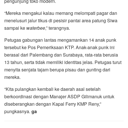
pengunjung toko modern.
“Mereka mengakui kalau memang melompati pagar dan
menelusuri jalur tikus di pesisir pantai area patung Siwa
sampai ke
waterbee
,” terangnya.
Petugas gabungan lantas mengamankan 14 anak punk
tersebut ke Pos Pemeriksaan KTP. Anak-anak punk ini
berasal dari Palembang dan Surabaya, rata-rata berusia
13 tahun, serta tidak memiliki identitas jelas. Petugas turut
menyita senjata tajam berupa pisau dan gunting dari
mereka.
“Kita pulangkan kembali ke daerah asal setelah
berkoordinasi dengan Manajer ASDP Gilimanuk untuk
diseberangkan dengan Kapal Ferry KMP Reny,”
pungkasnya.
ga