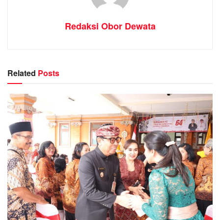
Redaksi Obor Dewata
Related
Posts