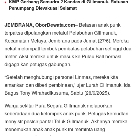
KMP Gerbang Samudra 2 Kandas di Gilimanuk, Ratusan
Penumpang Dievakuasi Selamat
JEMBRANA, OborDewata.com
– Belasan anak punk
terpaksa dipulangkan melalui Pelabuhan Gilimanuk,
Kecamatan Melaya, Jembrana pada Jumat (27/6). Mereka
nekat melompati tembok pembatas pelabuhan setinggi dua
meter. Aksi mereka untuk masuk ke Pulau Bali berhasil
digagalkan petugas gabungan.
“Setelah menghubungi personel Linmas, mereka kita
amankan dan diberi pembinaan,” ujar Lurah Gilimanuk, Ida
Bagus Tony Wirahadikusuma, Sabtu (28/6/2025).
Warga sekitar Pura Segara Gilimanuk melaporkan
keberadaan dua kelompok anak punk. Petugas kemudian
menyisir pesisir pantai Teluk Gilimanuk. Akhirnya mereka
menemukan anak-anak punk ini meminta uang