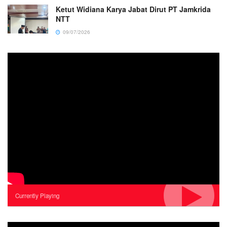
Ketut Widiana Karya Jabat Dirut PT Jamkrida
NTT
09/07/2026
Currently Playing