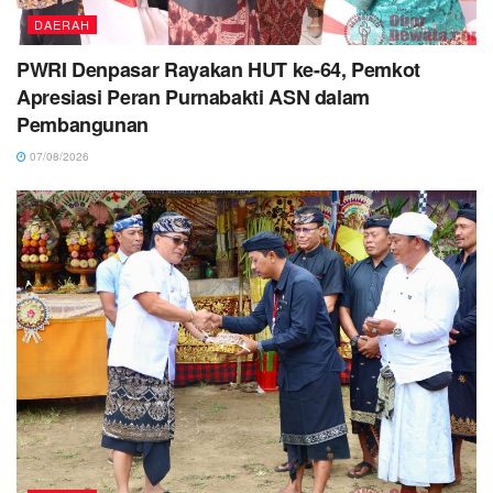
DAERAH
PWRI Denpasar Rayakan HUT ke-64, Pemkot
Apresiasi Peran Purnabakti ASN dalam
Pembangunan
07/08/2026