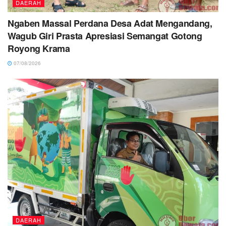
DAERAH
Ngaben Massal Perdana Desa Adat Mengandang,
Wagub Giri Prasta Apresiasi Semangat Gotong
Royong Krama
07/08/2026
DAERAH