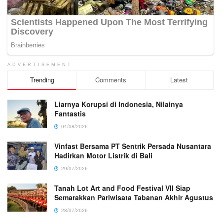
ADVERTISEMENT
Trending
Comments
Latest
Liarnya Korupsi di Indonesia, Nilainya
Fantastis
04/08/2026
Vinfast Bersama PT Sentrik Persada Nusantara
Hadirkan Motor Listrik di Bali
29/07/2026
Tanah Lot Art and Food Festival VII Siap
Semarakkan Pariwisata Tabanan Akhir Agustus
28/07/2026