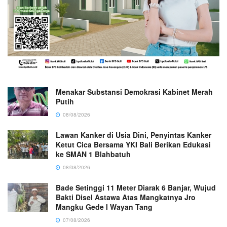
Menakar Substansi Demokrasi Kabinet Merah
Putih
08/08/2026
Lawan Kanker di Usia Dini, Penyintas Kanker
Ketut Cica Bersama YKI Bali Berikan Edukasi
ke SMAN 1 Blahbatuh
08/08/2026
Bade Setinggi 11 Meter Diarak 6 Banjar, Wujud
Bakti Disel Astawa Atas Mangkatnya Jro
Mangku Gede I Wayan Tang
07/08/2026