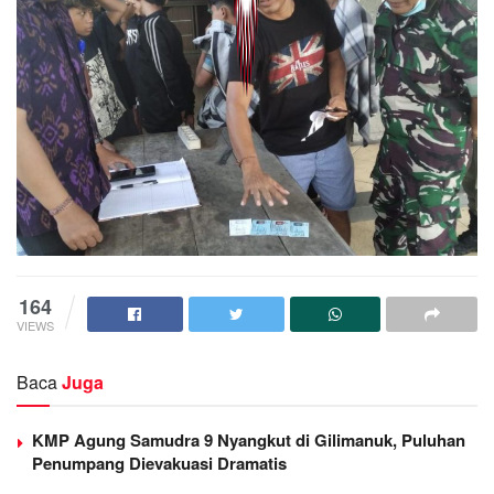
164
VIEWS
Baca
Juga
KMP Agung Samudra 9 Nyangkut di Gilimanuk, Puluhan
Penumpang Dievakuasi Dramatis