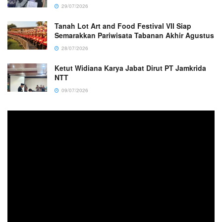
29/07/2026
Tanah Lot Art and Food Festival VII Siap
Semarakkan Pariwisata Tabanan Akhir Agustus
28/07/2026
Ketut Widiana Karya Jabat Dirut PT Jamkrida
NTT
09/07/2026