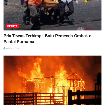
BERITA
Pria Tewas Terhimpit Batu Pemecah Ombak di
Pantai Purnama
07/08/2026