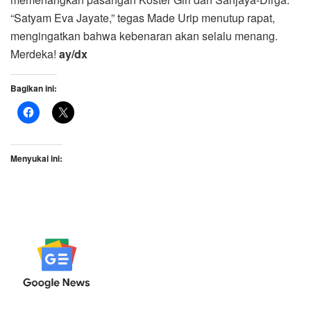
“Satyam Eva Jayate,” tegas Made Urip menutup rapat,
mengingatkan bahwa kebenaran akan selalu menang.
Merdeka!
ay/dx
Bagikan ini:
Menyukai ini: