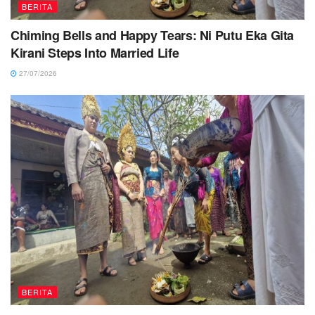
BERITA
Chiming Bells and Happy Tears: Ni Putu Eka Gita
Kirani Steps Into Married Life
27/07/2026
BERITA