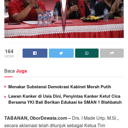
164
VIEWS
Baca
Juga
Menakar Substansi Demokrasi Kabinet Merah Putih
Lawan Kanker di Usia Dini, Penyintas Kanker Ketut Cica
Bersama YKI Bali Berikan Edukasi ke SMAN 1 Blahbatuh
TABANAN, OborDewata.com –
Drs. I Made Urip, M.Si.,
secara aklamasi telah ditunjuk sebagai Ketua Tim