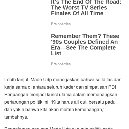
Lebih lanjut, Made Urip menegaskan bahwa soliditas dan
kerja sama di antara seluruh kader dan simpatisan PDI
Perjuangan menjadi kunci utama dalam memenangkan
pertarungan politik ini. “Kita harus all out, bersatu padu,
dan yakin bahwa kita akan meraih kemenangan,”
tambahnya.
Pengalaman panjang Made Urip di dunia politik serta