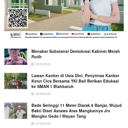
Menakar Substansi Demokrasi Kabinet Merah
Putih
08/08/2026
Lawan Kanker di Usia Dini, Penyintas Kanker
Ketut Cica Bersama YKI Bali Berikan Edukasi
ke SMAN 1 Blahbatuh
08/08/2026
Bade Setinggi 11 Meter Diarak 6 Banjar, Wujud
Bakti Disel Astawa Atas Mangkatnya Jro
Mangku Gede I Wayan Tang
07/08/2026