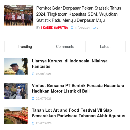
Pemkot Gelar Denpasar Pekan Statistik Tahun
2024, Tingkatkan Kapasitas SDM, Wujudkan
Statistik Padu Menuju Denpasar Maju
BY
I KADEK SAPUTRA
11/09/2024
0
Trending
Comments
Latest
Liarnya Korupsi di Indonesia, Nilainya
Fantastis
04/08/2026
Vinfast Bersama PT Sentrik Persada Nusantara
Hadirkan Motor Listrik di Bali
29/07/2026
Tanah Lot Art and Food Festival VII Siap
Semarakkan Pariwisata Tabanan Akhir Agustus
28/07/2026