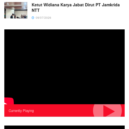
Ketut Widiana Karya Jabat Dirut PT Jamkrida
NTT
09/07/2026
Currently Playing