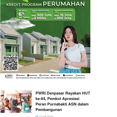
PWRI Denpasar Rayakan HUT
ke-64, Pemkot Apresiasi
Peran Purnabakti ASN dalam
Pembangunan
07/08/2026