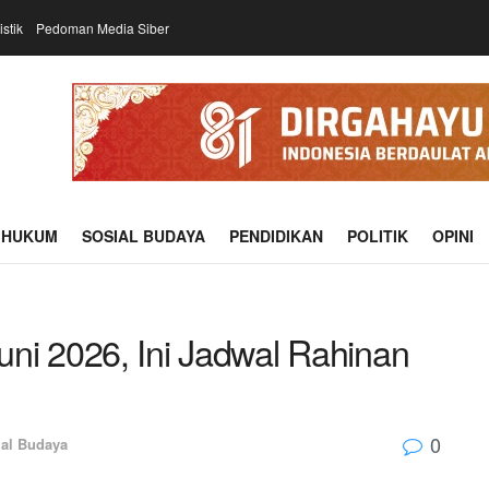
istik
Pedoman Media Siber
HUKUM
SOSIAL BUDAYA
PENDIDIKAN
POLITIK
OPINI
ni 2026, Ini Jadwal Rahinan
0
ial Budaya