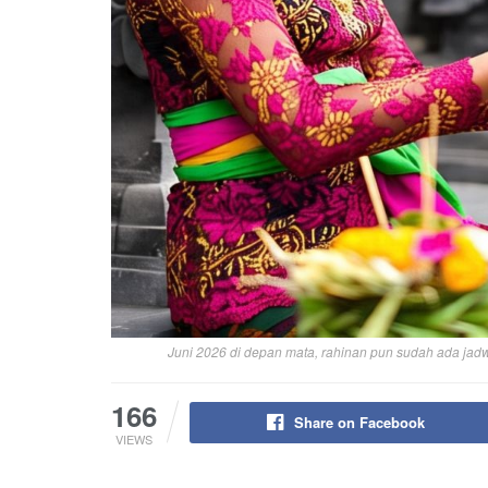
Juni 2026 di depan mata, rahinan pun sudah ada jad
166
Share on Facebook
VIEWS