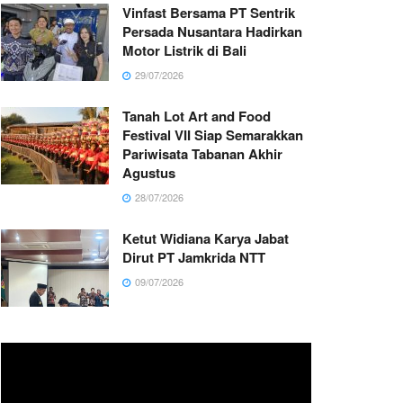
Vinfast Bersama PT Sentrik
Persada Nusantara Hadirkan
Motor Listrik di Bali
29/07/2026
Tanah Lot Art and Food
Festival VII Siap Semarakkan
Pariwisata Tabanan Akhir
Agustus
28/07/2026
Ketut Widiana Karya Jabat
Dirut PT Jamkrida NTT
09/07/2026