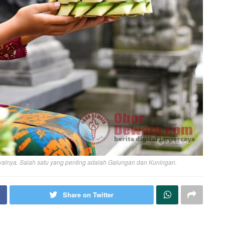
walnya. Salah satu yang penting adalah Galungan dan Kuningan.
Share on Twitter