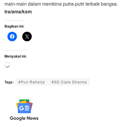
main-main dalam membina putra-putri terbaik bangsa.
tra/ama/ksm
Bagikan ini:
Menyukai ini:
Memuat...
Tags:
#Puri Raharja
#SD Cipta Dharma