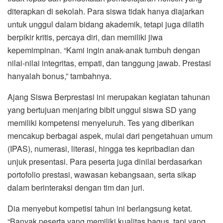
diterapkan di sekolah. Para siswa tidak hanya diajarkan
untuk unggul dalam bidang akademik, tetapi juga dilatih
berpikir kritis, percaya diri, dan memiliki jiwa
kepemimpinan. “Kami ingin anak-anak tumbuh dengan
nilai-nilai integritas, empati, dan tanggung jawab. Prestasi
hanyalah bonus,” tambahnya.
Ajang Siswa Berprestasi ini merupakan kegiatan tahunan
yang bertujuan menjaring bibit unggul siswa SD yang
memiliki kompetensi menyeluruh. Tes yang diberikan
mencakup berbagai aspek, mulai dari pengetahuan umum
(IPAS), numerasi, literasi, hingga tes kepribadian dan
unjuk presentasi. Para peserta juga dinilai berdasarkan
portofolio prestasi, wawasan kebangsaan, serta sikap
dalam berinteraksi dengan tim dan juri.
Dia menyebut kompetisi tahun ini berlangsung ketat.
“Banyak peserta yang memiliki kualitas bagus, tapi yang