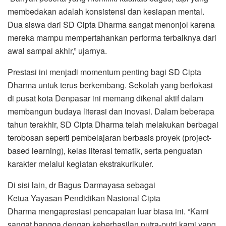
membedakan adalah konsistensi dan kesiapan mental.
Dua siswa dari SD Cipta Dharma sangat menonjol karena
mereka mampu mempertahankan performa terbaiknya dari
awal sampai akhir,” ujarnya.
Prestasi ini menjadi momentum penting bagi SD Cipta
Dharma untuk terus berkembang. Sekolah yang berlokasi
di pusat kota Denpasar ini memang dikenal aktif dalam
membangun budaya literasi dan inovasi. Dalam beberapa
tahun terakhir, SD Cipta Dharma telah melakukan berbagai
terobosan seperti pembelajaran berbasis proyek (project-
based learning), kelas literasi tematik, serta penguatan
karakter melalui kegiatan ekstrakurikuler.
Di sisi lain, dr Bagus Darmayasa sebagai
Ketua Yayasan Pendidikan Nasional Cipta
Dharma mengapresiasi pencapaian luar biasa ini. “Kami
sangat bangga dengan keberhasilan putra-putri kami yang