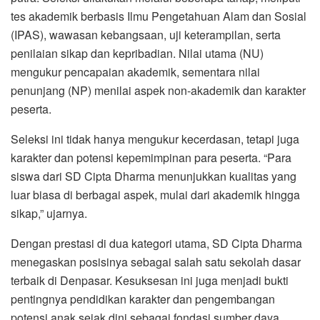
tes akademik berbasis Ilmu Pengetahuan Alam dan Sosial
(IPAS), wawasan kebangsaan, uji keterampilan, serta
penilaian sikap dan kepribadian. Nilai utama (NU)
mengukur pencapaian akademik, sementara nilai
penunjang (NP) menilai aspek non-akademik dan karakter
peserta.
Seleksi ini tidak hanya mengukur kecerdasan, tetapi juga
karakter dan potensi kepemimpinan para peserta. “Para
siswa dari SD Cipta Dharma menunjukkan kualitas yang
luar biasa di berbagai aspek, mulai dari akademik hingga
sikap,” ujarnya.
Dengan prestasi di dua kategori utama, SD Cipta Dharma
menegaskan posisinya sebagai salah satu sekolah dasar
terbaik di Denpasar. Kesuksesan ini juga menjadi bukti
pentingnya pendidikan karakter dan pengembangan
potensi anak sejak dini sebagai fondasi sumber daya