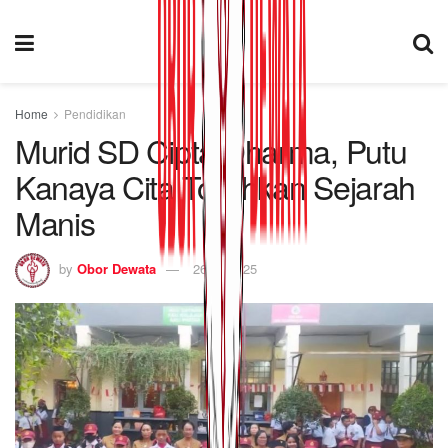
Home
Pendidikan
Murid SD Cipta Dharma, Putu
Kanaya Cita Torehkan Sejarah
Manis
by
Obor Dewata
26/05/2025