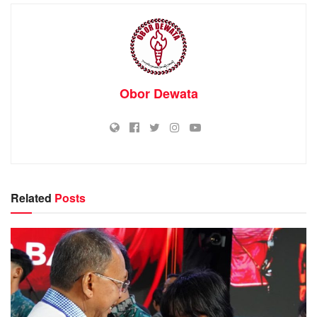
Obor Dewata
Related
Posts