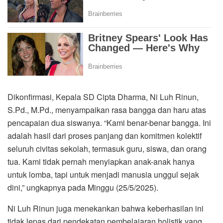
Dikonfirmasi, Kepala SD Cipta Dharma, Ni Luh Rinun,
S.Pd., M.Pd., menyampaikan rasa bangga dan haru atas
pencapaian dua siswanya. “Kami benar-benar bangga. Ini
adalah hasil dari proses panjang dan komitmen kolektif
seluruh civitas sekolah, termasuk guru, siswa, dan orang
tua. Kami tidak pernah menyiapkan anak-anak hanya
untuk lomba, tapi untuk menjadi manusia unggul sejak
dini,” ungkapnya pada Minggu (25/5/2025).
Ni Luh Rinun juga menekankan bahwa keberhasilan ini
tidak lepas dari pendekatan pembelajaran holistik yang