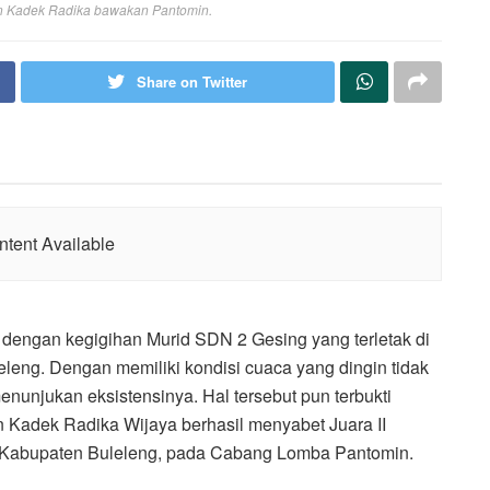
an Kadek Radika bawakan Pantomin.
Share on Twitter
tent Available
dengan kegigihan Murid SDN 2 Gesing yang terletak di
eleng. Dengan memiliki kondisi cuaca yang dingin tidak
nunjukan eksistensinya. Hal tersebut pun terbukti
Kadek Radika Wijaya berhasil menyabet Juara II
t Kabupaten Buleleng, pada Cabang Lomba Pantomin.