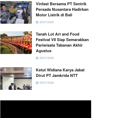
Vinfast Bersama PT Sentrik
Persada Nusantara Hadirkan
Motor Listrik di Bali
29/07/2026
Tanah Lot Art and Food
Festival VII Siap Semarakkan
Pariwisata Tabanan Akhir
Agustus
28/07/2026
Ketut Widiana Karya Jabat
Dirut PT Jamkrida NTT
09/07/2026