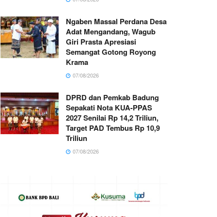
Ngaben Massal Perdana Desa
Adat Mengandang, Wagub
Giri Prasta Apresiasi
Semangat Gotong Royong
Krama
07/08/2026
DPRD dan Pemkab Badung
Sepakati Nota KUA-PPAS
2027 Senilai Rp 14,2 Triliun,
Target PAD Tembus Rp 10,9
Triliun
07/08/2026