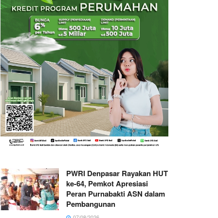
PWRI Denpasar Rayakan HUT
ke-64, Pemkot Apresiasi
Peran Purnabakti ASN dalam
Pembangunan
07/08/2026