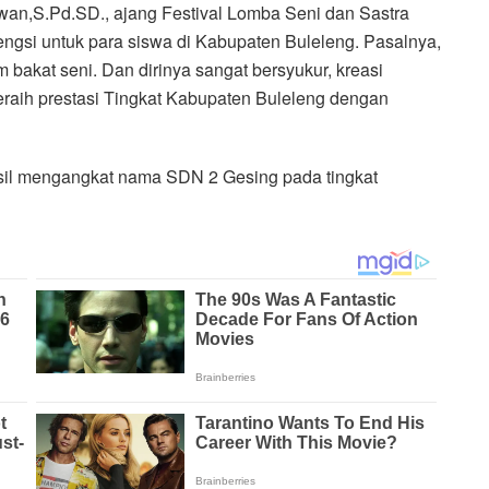
an,S.Pd.SD., ajang Festival Lomba Seni dan Sastra
gsi untuk para siswa di Kabupaten Buleleng. Pasalnya,
m bakat seni. Dan dirinya sangat bersyukur, kreasi
aih prestasi Tingkat Kabupaten Buleleng dengan
sil mengangkat nama SDN 2 Gesing pada tingkat