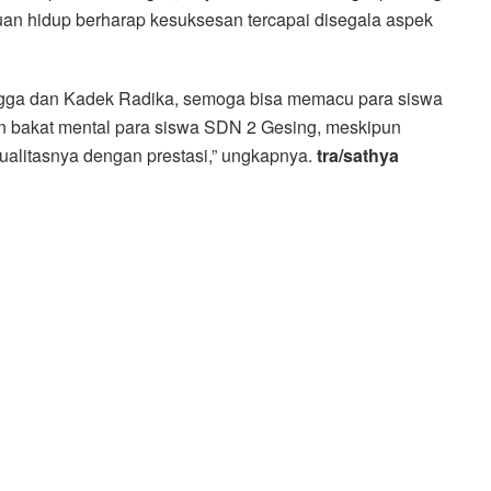
an hidup berharap kesuksesan tercapai disegala aspek
ngga dan Kadek Radika, semoga bisa memacu para siswa
n bakat mental para siswa SDN 2 Gesing, meskipun
kualitasnya dengan prestasi,” ungkapnya.
tra/sathya