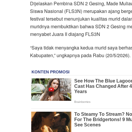
Dijelaskan Pembina SDN 2 Gesing, Made Muliaw
Siswa Nasional (FLS3N) merupakan ajang bergen
festival tersebut menunjukan kualitas murid dala
muridnya membuktikan bahwa SDN 2 Gesing mer
menyabet Juara II diajang FLS3N
“Saya tidak menyangka kedua murid saya berha
Kabupaten,” ungkapnya pada Rabu (20/5/2026).