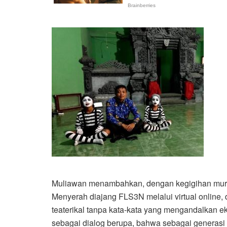
Muliawan menambahkan, dengan kegigihan mu
Menyerah diajang FLS3N melalui virtual online, 
teaterikal tanpa kata-kata yang mengandalkan ek
sebagai dialog berupa, bahwa sebagai generasi