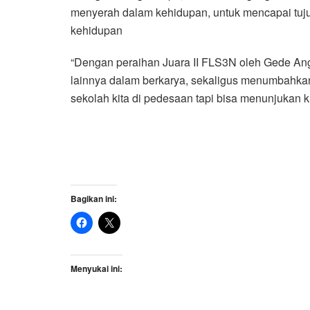
menyerah dalam kehidupan, untuk mencapai tuju
kehidupan
“Dengan peraihan Juara II FLS3N oleh Gede A
lainnya dalam berkarya, sekaligus menumbahka
sekolah kita di pedesaan tapi bisa menunjukan 
Bagikan ini:
Menyukai ini: