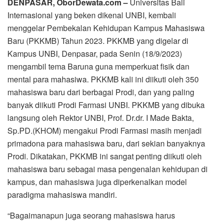
DENPASAR, OborDewata.com –
Universitas Bali
Internasional yang beken dikenal UNBI, kembali
menggelar Pembekalan Kehidupan Kampus Mahasiswa
Baru (PKKMB) Tahun 2023. PKKMB yang digelar di
Kampus UNBI, Denpasar, pada Senin (18/9/2023)
mengambil tema Baruna guna memperkuat fisik dan
mental para mahasiwa. PKKMB kali ini diikuti oleh 350
mahasiswa baru dari berbagai Prodi, dan yang paling
banyak diikuti Prodi Farmasi UNBI. PKKMB yang dibuka
langsung oleh Rektor UNBI, Prof. Dr.dr. I Made Bakta,
Sp.PD.(KHOM) mengakui Prodi Farmasi masih menjadi
primadona para mahasiswa baru, dari sekian banyaknya
Prodi. Dikatakan, PKKMB ini sangat penting diikuti oleh
mahasiswa baru sebagai masa pengenalan kehidupan di
kampus, dan mahasiswa juga diperkenalkan model
paradigma mahasiswa mandiri.
“Bagaimanapun juga seorang mahasiswa harus