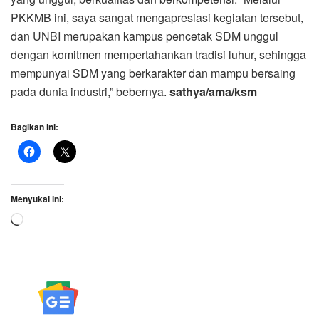
PKKMB ini, saya sangat mengapresiasi kegiatan tersebut,
dan UNBI merupakan kampus pencetak SDM unggul
dengan komitmen mempertahankan tradisi luhur, sehingga
mempunyai SDM yang berkarakter dan mampu bersaing
pada dunia industri,” bebernya.
sathya/ama/ksm
Bagikan ini:
Menyukai ini:
Memuat...