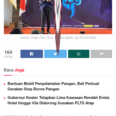
Rektor UNBI, Prof. Dr.dr. I Made Bakta, Sp.PD.(KHOM)
164
VIEWS
Baca
Juga
Bantuan Mobil Penyelamatan Pangan, Bali Perkuat
Gerakan Stop Boros Pangan
Gubernur Koster Tetapkan Lima Kawasan Rendah Emisi,
Hotel hingga Vila Didorong Gunakan PLTS Atap