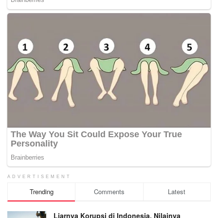
ADVERTISEMENT
Trending
Comments
Latest
Liarnya Korupsi di Indonesia, Nilainya