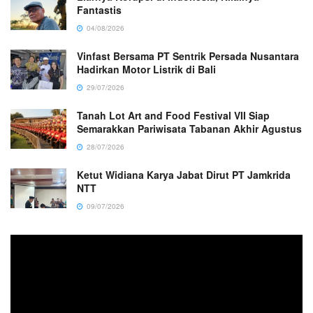
Fantastis
04/08/2026
Vinfast Bersama PT Sentrik Persada Nusantara
Hadirkan Motor Listrik di Bali
29/07/2026
Tanah Lot Art and Food Festival VII Siap
Semarakkan Pariwisata Tabanan Akhir Agustus
28/07/2026
Ketut Widiana Karya Jabat Dirut PT Jamkrida
NTT
09/07/2026