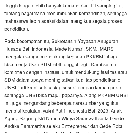
tinggi dengan lebih banyak kemandirian. Di samping itu,
tentang bagaimana menumbuhkan kemandirian, sehingga
mahasiswa lebih adaktif dalam mengikuti segala proses
pendidikan.
Pada kesempatan itu, Sekretaris 1 Yayasan Anugerah
Husada Bali Indonesia, Made Nursari, SKM., MARS
mengaku sangat mendukung kegiatan PKKBM ini agar
bisa menjadikan SDM lebih unggul lagi. “Kami selalu
komitmen dengan institusi, untuk mendukung fasilitas atau
SDM dalam upaya meningkatkan kualitas pendidikan di
UNBI, jadi kami selalu siap sesuai dengan kemampuan
sehingga UNBI bisa maju,” paparnya. Ajang PKKBM UNBI
ini, juga mengundang beberapa narasumber yang ikut
mengisi kegiatan, yakni Putri Indonesia Bali 2023, Anak
Agung Sagung Istri Nanda Widya Saraswati serta I Gede
Andika Paramartha selaku Entrepreneur dan Gede Robi