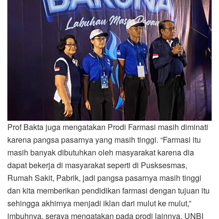
Prof Bakta juga mengatakan Prodi Farmasi masih diminati
karena pangsa pasarnya yang masih tinggi. “Farmasi itu
masih banyak dibutuhkan oleh masyarakat karena dia
dapat bekerja di masyarakat seperti di Pusksesmas,
Rumah Sakit, Pabrik, jadi pangsa pasarnya masih tinggi
dan kita memberikan pendidikan farmasi dengan tujuan itu
sehingga akhirnya menjadi iklan dari mulut ke mulut,”
imbuhnya, seraya mengatakan pada prodi lainnya, UNBI