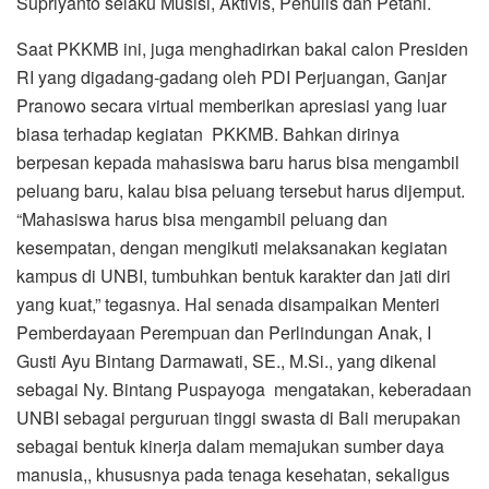
Supriyanto selaku Musisi, Aktivis, Penulis dan Petani.
Saat PKKMB ini, juga menghadirkan bakal calon Presiden
RI yang digadang-gadang oleh PDI Perjuangan, Ganjar
Pranowo secara virtual memberikan apresiasi yang luar
biasa terhadap kegiatan PKKMB. Bahkan dirinya
berpesan kepada mahasiswa baru harus bisa mengambil
peluang baru, kalau bisa peluang tersebut harus dijemput.
“Mahasiswa harus bisa mengambil peluang dan
kesempatan, dengan mengikuti melaksanakan kegiatan
kampus di UNBI, tumbuhkan bentuk karakter dan jati diri
yang kuat,” tegasnya. Hal senada disampaikan Menteri
Pemberdayaan Perempuan dan Perlindungan Anak, I
Gusti Ayu Bintang Darmawati, SE., M.Si., yang dikenal
sebagai Ny. Bintang Puspayoga mengatakan, keberadaan
UNBI sebagai perguruan tinggi swasta di Bali merupakan
sebagai bentuk kinerja dalam memajukan sumber daya
manusia,, khususnya pada tenaga kesehatan, sekaligus