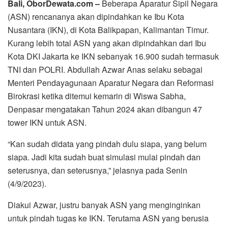
Bali, OborDewata.com –
Beberapa Aparatur Sipil Negara
(ASN) rencananya akan dipindahkan ke Ibu Kota
Nusantara (IKN), di Kota Balikpapan, Kalimantan Timur.
Kurang lebih total ASN yang akan dipindahkan dari Ibu
Kota DKI Jakarta ke IKN sebanyak 16.900 sudah termasuk
TNI dan POLRI. Abdullah Azwar Anas selaku sebagai
Menteri Pendayagunaan Aparatur Negara dan Reformasi
Birokrasi ketika ditemui kemarin di Wiswa Sabha,
Denpasar mengatakan Tahun 2024 akan dibangun 47
tower IKN untuk ASN.
“Kan sudah didata yang pindah dulu siapa, yang belum
siapa. Jadi kita sudah buat simulasi mulai pindah dan
seterusnya, dan seterusnya,” jelasnya pada Senin
(4/9/2023).
Diakui Azwar, justru banyak ASN yang menginginkan
untuk pindah tugas ke IKN. Terutama ASN yang berusia