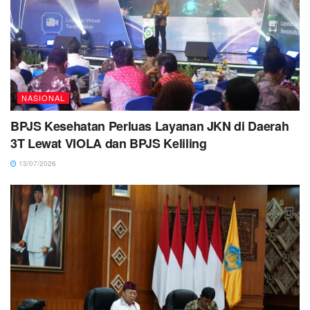
NASIONAL
BPJS Kesehatan Perluas Layanan JKN di Daerah
3T Lewat VIOLA dan BPJS Keliling
13/07/2026