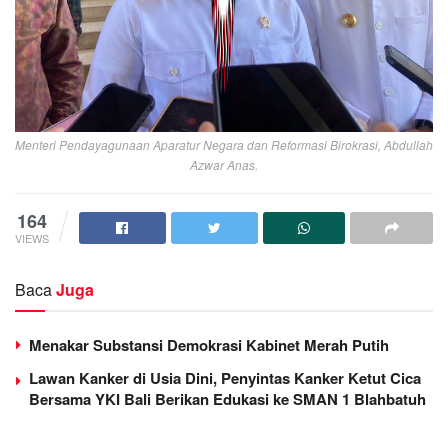
Menteri Pendayagunaan Aparatur Negara dan Reformasi Birokrasi, Abdullah
Azwar Anas.
164
VIEWS
Baca
Juga
Menakar Substansi Demokrasi Kabinet Merah Putih
Lawan Kanker di Usia Dini, Penyintas Kanker Ketut Cica
Bersama YKI Bali Berikan Edukasi ke SMAN 1 Blahbatuh