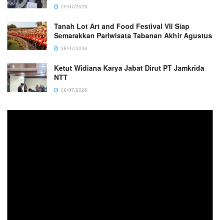
29/07/2026
Tanah Lot Art and Food Festival VII Siap
Semarakkan Pariwisata Tabanan Akhir Agustus
28/07/2026
Ketut Widiana Karya Jabat Dirut PT Jamkrida
NTT
09/07/2026