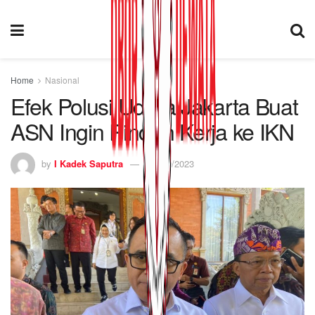
Home
Nasional
Efek Polusi Udara Jakarta Buat
ASN Ingin Pindah Kerja ke IKN
by
I Kadek Saputra
05/09/2023