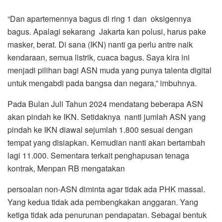
“Dan apartemennya bagus di ring 1 dan oksigennya
bagus. Apalagi sekarang Jakarta kan polusi, harus pake
masker, berat. Di sana (IKN) nanti ga perlu antre naik
kendaraan, semua listrik, cuaca bagus. Saya kira ini
menjadi pilihan bagi ASN muda yang punya talenta digital
untuk mengabdi pada bangsa dan negara,” imbuhnya.
Pada Bulan Juli Tahun 2024 mendatang beberapa ASN
akan pindah ke IKN. Setidaknya nanti jumlah ASN yang
pindah ke IKN diawal sejumlah 1.800 sesuai dengan
tempat yang disiapkan. Kemudian nanti akan bertambah
lagi 11.000. Sementara terkait penghapusan tenaga
kontrak, Menpan RB mengatakan
persoalan non-ASN diminta agar tidak ada PHK massal.
Yang kedua tidak ada pembengkakan anggaran. Yang
ketiga tidak ada penurunan pendapatan. Sebagai bentuk