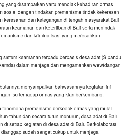
ting yang disampaikan yaitu menolak kehadiran ormas
n sosial dengan tindakan premanisme tindak kekerasan
n keresahan dan ketegangan di tengah masyarakat Bali
aan keamanan dan ketertiban di Bali serta menindak
remanisme dan kriminalisasi yang meresahkan
 sistem keamanan terpadu berbasis desa adat (Sipandu
ankamda) dalam menjaga dan mengamankan wewidangan
mbutannya menyampaikan bahwasannya kegiatan ini
engan isu terhadap ormas yang kian berkembang.
ya fenomena premanisme berkedok ormas yang mulai
hun-tahun dan secara turun menurun, desa adat di Bali
di setiap kegiatan di desa adat di Bali. Berkolaborasi
ga dianggap sudah sangat cukup untuk menjaga