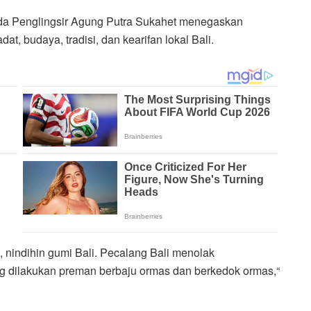
Ida Penglingsir Agung Putra Sukahet menegaskan
t, budaya, tradisi, dan kearifan lokal Bali.
, nindihin gumi Bali. Pecalang Bali menolak
ng dilakukan preman berbaju ormas dan berkedok ormas,“