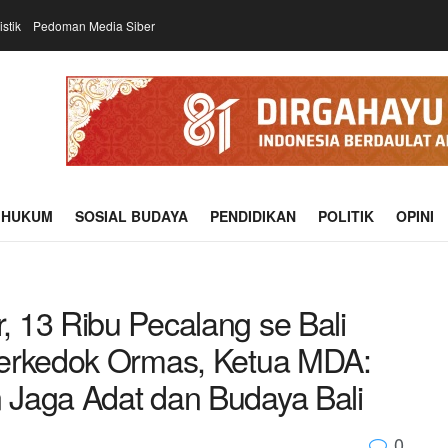
istik
Pedoman Media Siber
HUKUM
SOSIAL BUDAYA
PENDIDIKAN
POLITIK
OPINI
 13 Ribu Pecalang se Bali
Berkedok Ormas, Ketua MDA:
 Jaga Adat dan Budaya Bali
0