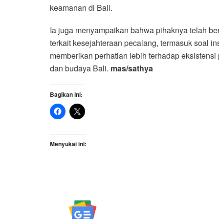
keamanan di Bali.
Ia juga menyampaikan bahwa pihaknya telah ber
terkait kesejahteraan pecalang, termasuk soal in
memberikan perhatian lebih terhadap eksistens
dan budaya Bali.
mas/sathya
Bagikan ini:
Menyukai ini: