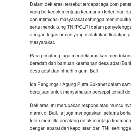
Dalam deklarasi tersebut terdapat tiga poin pen
yang berkedok menjaga keamanan ketertiban da
dan intimidasi masyarakat sehingga menimbulka
serta mendukung TNI/POLRI dalam penyelenggar
dengan tegas ormas yang melakukan tindakan p
masyarakat.
Para pecalang juga mendeklarasikan mendukung
beradat) dan bantuan keamanan desa adat (B
desa adat dan nindihin gumi Bali
Ida Penglingsir Agung Putra Sukahet dalam sa
bertujuan untuk menyamakan persepsi terkait d
Deklarasi ini merupakan respons atas munculn
marak di Bali. Ia juga menegaskan, selama berta
telah memiliki pecalang untuk menjaga keamanan 
dengan aparat dari kepolisian dan TNI, sehing