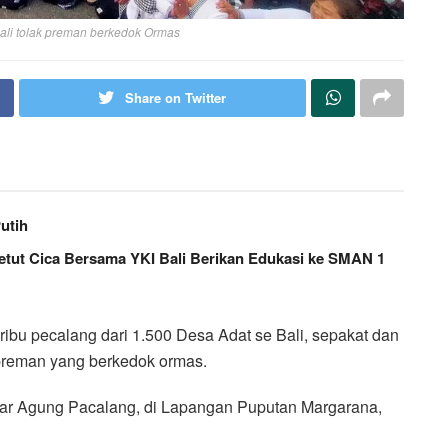
Bali tolak preman berkedok Ormas
Share on Twitter
utih
Ketut Cica Bersama YKI Bali Berikan Edukasi ke SMAN 1
ibu pecalang dari 1.500 Desa Adat se Bali, sepakat dan
preman yang berkedok ormas.
lar Agung Pacalang, di Lapangan Puputan Margarana,