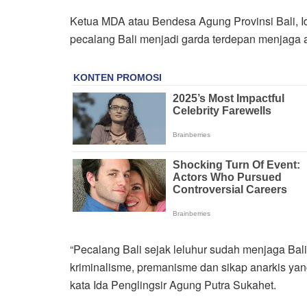
Ketua MDA atau Bendesa Agung Provinsi Bali, 
pecalang Bali menjadi garda terdepan menjaga ada
“Pecalang Bali sejak leluhur sudah menjaga Bali
kriminalisme, premanisme dan sikap anarkis ya
kata Ida Penglingsir Agung Putra Sukahet.