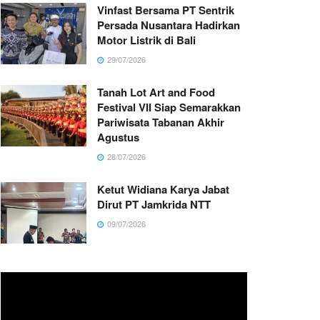
Vinfast Bersama PT Sentrik
Persada Nusantara Hadirkan
Motor Listrik di Bali
29/07/2026
Tanah Lot Art and Food
Festival VII Siap Semarakkan
Pariwisata Tabanan Akhir
Agustus
28/07/2026
Ketut Widiana Karya Jabat
Dirut PT Jamkrida NTT
09/07/2026