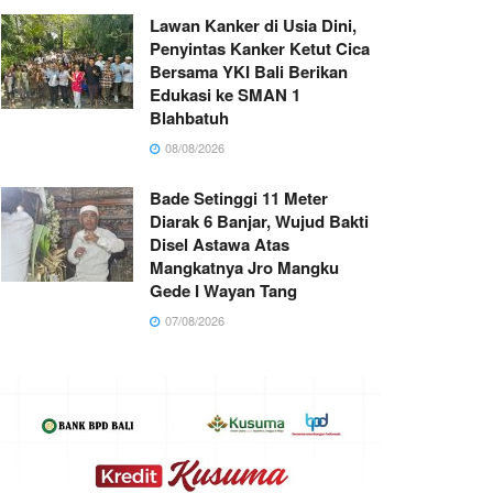
Lawan Kanker di Usia Dini,
Penyintas Kanker Ketut Cica
Bersama YKI Bali Berikan
Edukasi ke SMAN 1
Blahbatuh
08/08/2026
Bade Setinggi 11 Meter
Diarak 6 Banjar, Wujud Bakti
Disel Astawa Atas
Mangkatnya Jro Mangku
Gede I Wayan Tang
07/08/2026