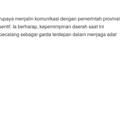
upaya menjalin komunikasi dengan pemerintah provinsi
sentif. Ia berharap, kepemimpinan daerah saat ini
i pecalang sebagai garda terdepan dalam menjaga adat