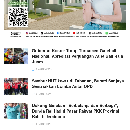
Gubernur Koster Tutup Turnamen Gateball
Nasional, Apresiasi Perjuangan Atlet Bali Raih
Juara
09/08/2026
Sambut HUT ke-81 di Tabanan, Bupati Sanjaya
Semarakkan Lomba Antar OPD
09/08/2026
Dukung Gerakan “Berbelanja dan Berbagi”,
Bunda Rai Hadiri Pasar Rakyat PKK Provinsi
Bali di Jembrana
09/08/2026