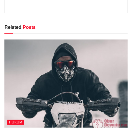
Related
Posts
HUKUM