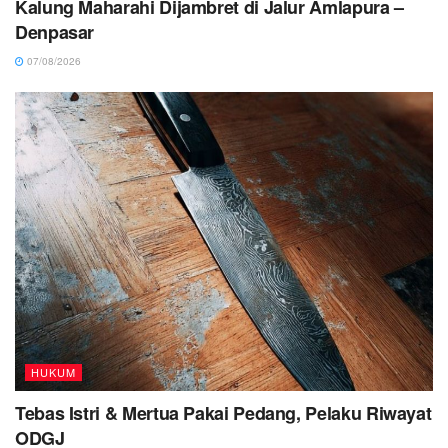
Kalung Maharahi Dijambret di Jalur Amlapura –
Denpasar
07/08/2026
HUKUM
Tebas Istri & Mertua Pakai Pedang, Pelaku Riwayat
ODGJ