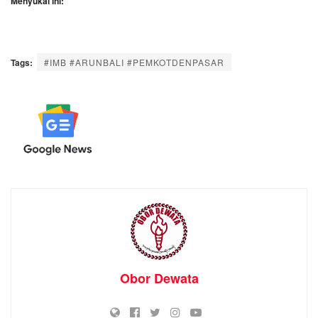
Menyukai ini:
Tags:
#IMB #ARUNBALI #PEMKOTDENPASAR
Obor Dewata