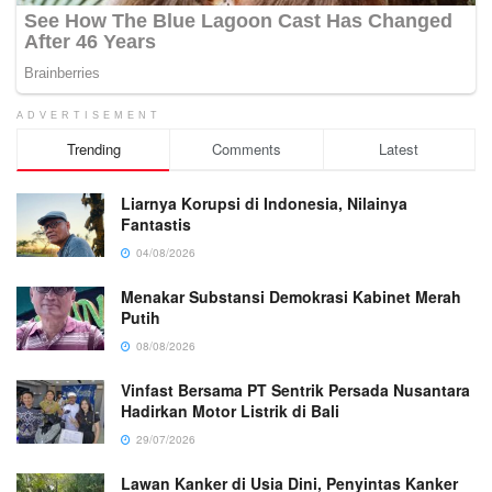
ADVERTISEMENT
Trending
Comments
Latest
Liarnya Korupsi di Indonesia, Nilainya
Fantastis
04/08/2026
Menakar Substansi Demokrasi Kabinet Merah
Putih
08/08/2026
Vinfast Bersama PT Sentrik Persada Nusantara
Hadirkan Motor Listrik di Bali
29/07/2026
Lawan Kanker di Usia Dini, Penyintas Kanker