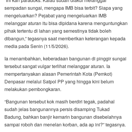
​”Ini kan paradoks. Kalau sudah diakui melanggar
sempadan sungai, mengapa IMB bisa terbit? Siapa yang
mengeluarkan? Pejabat yang mengeluarkan IMB
melanggar aturan itu bisa dipidana karena menguntungkan
pihak tertentu di lahan yang semestinya tidak boleh
dibangun,” tegasnya saat memberikan keterangan kepada
media pada Senin (11/5/2026).
​Ia menambahkan, keberadaan bangunan di pinggir sungai
tersebut sangat vulgar terlihat melanggar aturan. Ia
mempertanyakan alasan Pemerintah Kota (Pemkot)
Denpasar melalui Satpol PP yang hingga kini belum
melakukan pembongkaran.
“Bangunan tersebut kok masih berdiri tegak, padahal
sudah jelas bangunannya persis disamping Tukad
Badung, bahkan banjir kemarin bangunan disebelahnya
sampai roboh dan menelan korban, ada ap ini?” tegasnya.