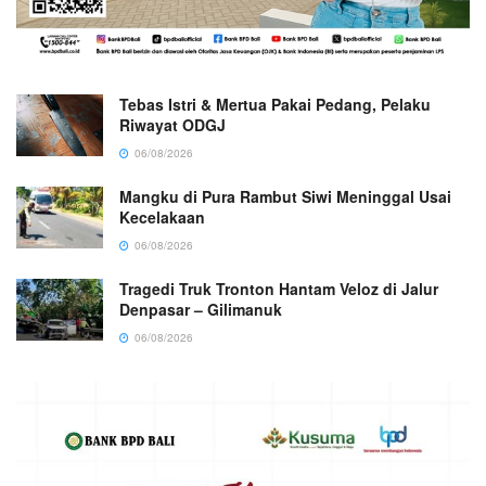
Tebas Istri & Mertua Pakai Pedang, Pelaku
Riwayat ODGJ
06/08/2026
Mangku di Pura Rambut Siwi Meninggal Usai
Kecelakaan
06/08/2026
Tragedi Truk Tronton Hantam Veloz di Jalur
Denpasar – Gilimanuk
06/08/2026