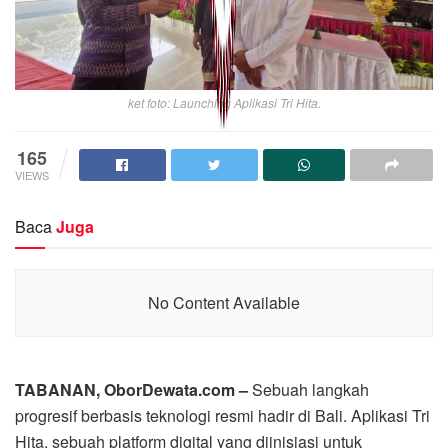
ket foto: Launching Aplikasi Tri Hita.
165
VIEWS
Baca
Juga
No Content Available
TABANAN, OborDewata.com –
Sebuah langkah
progresif berbasis teknologi resmi hadir di Bali. Aplikasi Tri
Hita, sebuah platform digital yang diinisiasi untuk