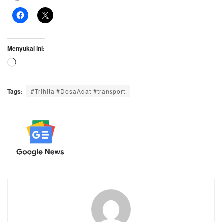
Menyukai ini:
Memuat...
Tags:
#Trihita #DesaAdat #transport