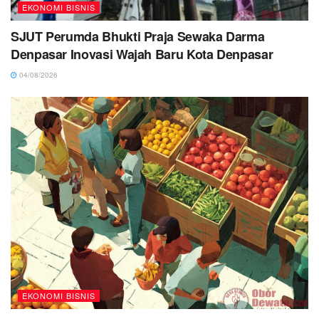
EKONOMI BISNIS
SJUT Perumda Bhukti Praja Sewaka Darma
Denpasar Inovasi Wajah Baru Kota Denpasar
04/08/2026
EKONOMI BISNIS