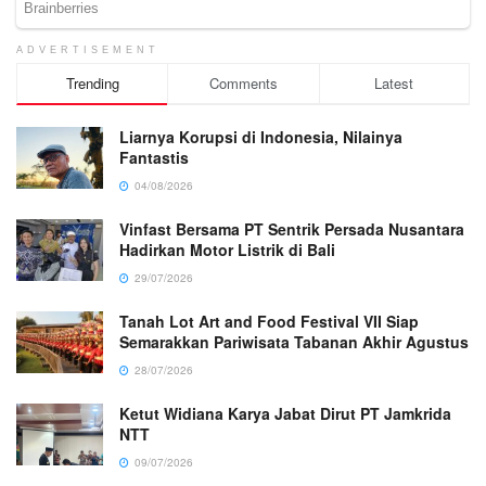
ADVERTISEMENT
Trending
Comments
Latest
Liarnya Korupsi di Indonesia, Nilainya
Fantastis
04/08/2026
Vinfast Bersama PT Sentrik Persada Nusantara
Hadirkan Motor Listrik di Bali
29/07/2026
Tanah Lot Art and Food Festival VII Siap
Semarakkan Pariwisata Tabanan Akhir Agustus
28/07/2026
Ketut Widiana Karya Jabat Dirut PT Jamkrida
NTT
09/07/2026