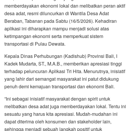
memberdayakan ekonomi lokal dan melibatkan peran aktif
desa adat, resmi diluncurkan di Wantila Desa Adat
Beraban, Tabanan pada Sabtu (16/5/2026). Kehadiran
aplikasi ini diharapkan mampu menjadi solusi atas
ketimpangan ekonomi serta memperkuat sistem
transportasi di Pulau Dewata.
​​Kepala Dinas Perhubungan (Kadishub) Provinsi Bali, I
Kadek Mudarta, ST., M.A.B., memberikan apresiasi tinggi
terhadap peluncuran Aplikasi Tri Hita. Menurutnya, inisiatif
yang lahir dari semangat masyarakat ini patut didukung
penuh demi kemajuan transportasi dan ekonomi Bali.
​”Ini sebagai inisiatif masyarakat dengan spirit untuk
melibatkan desa adat juga memberdayakan lokal. Tentu ini
sesuatu yang harus kita apresiasi. Mudah-mudahan ini
dapat diterima oleh konsumen dan stakeholder lain,
sehingga menjadi sebuah langkah positif untuk