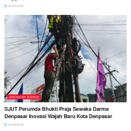
06/08/2026
EKONOMI BISNIS
SJUT Perumda Bhukti Praja Sewaka Darma
Denpasar Inovasi Wajah Baru Kota Denpasar
04/08/2026