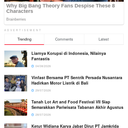
ADVERTISEMENT
Trending
Comments
Latest
Liarnya Korupsi di Indonesia, Nilainya
Fantastis
04/08/2026
Vinfast Bersama PT Sentrik Persada Nusantara
Hadirkan Motor Listrik di Bali
29/07/2026
Tanah Lot Art and Food Festival VII Siap
Semarakkan Pariwisata Tabanan Akhir Agustus
28/07/2026
Ketut Widiana Karya Jabat Dirut PT Jamkrida