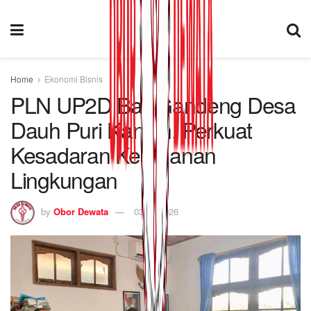
Home
Ekonomi Bisnis
PLN UP2D Bali Gandeng Desa
Dauh Puri Kangin, Perkuat
Kesadaran Keamanan
Lingkungan
by
Obor Dewata
03/02/2026