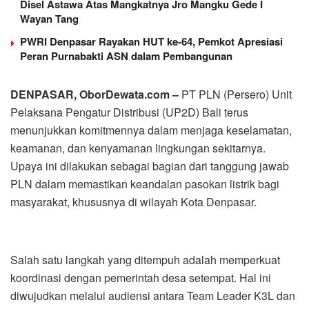
Disel Astawa Atas Mangkatnya Jro Mangku Gede I
Wayan Tang
PWRI Denpasar Rayakan HUT ke-64, Pemkot Apresiasi
Peran Purnabakti ASN dalam Pembangunan
DENPASAR, OborDewata.com –
PT PLN (Persero) Unit
Pelaksana Pengatur Distribusi (UP2D) Bali terus
menunjukkan komitmennya dalam menjaga keselamatan,
keamanan, dan kenyamanan lingkungan sekitarnya.
Upaya ini dilakukan sebagai bagian dari tanggung jawab
PLN dalam memastikan keandalan pasokan listrik bagi
masyarakat, khususnya di wilayah Kota Denpasar.
Salah satu langkah yang ditempuh adalah memperkuat
koordinasi dengan pemerintah desa setempat. Hal ini
diwujudkan melalui audiensi antara Team Leader K3L dan