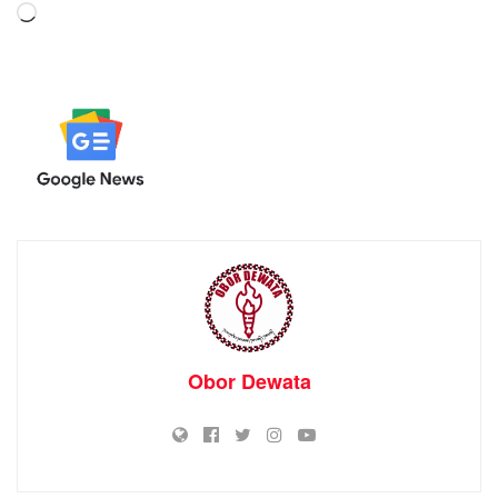
Memuat...
Obor Dewata