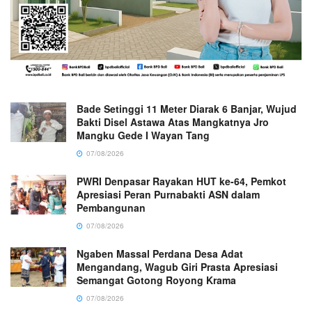
Bade Setinggi 11 Meter Diarak 6 Banjar, Wujud
Bakti Disel Astawa Atas Mangkatnya Jro
Mangku Gede I Wayan Tang
07/08/2026
PWRI Denpasar Rayakan HUT ke-64, Pemkot
Apresiasi Peran Purnabakti ASN dalam
Pembangunan
07/08/2026
Ngaben Massal Perdana Desa Adat
Mengandang, Wagub Giri Prasta Apresiasi
Semangat Gotong Royong Krama
07/08/2026