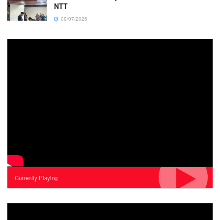
NTT
09/07/2026
Currently Playing