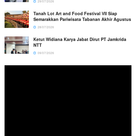
29/07/2026
Tanah Lot Art and Food Festival VII Siap
Semarakkan Pariwisata Tabanan Akhir Agustus
28/07/2026
Ketut Widiana Karya Jabat Dirut PT Jamkrida
NTT
09/07/2026