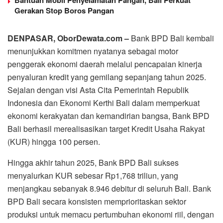
Gerakan Stop Boros Pangan
DENPASAR, OborDewata.com –
Bank BPD Bali kembali
menunjukkan komitmen nyatanya sebagai motor
penggerak ekonomi daerah melalui pencapaian kinerja
penyaluran kredit yang gemilang sepanjang tahun 2025.
Sejalan dengan visi Asta Cita Pemerintah Republik
Indonesia dan Ekonomi Kerthi Bali dalam memperkuat
ekonomi kerakyatan dan kemandirian bangsa, Bank BPD
Bali berhasil merealisasikan target Kredit Usaha Rakyat
(KUR) hingga 100 persen.
Hingga akhir tahun 2025, Bank BPD Bali sukses
menyalurkan KUR sebesar Rp1,768 triliun, yang
menjangkau sebanyak 8.946 debitur di seluruh Bali. Bank
BPD Bali secara konsisten memprioritaskan sektor
produksi untuk memacu pertumbuhan ekonomi riil, dengan