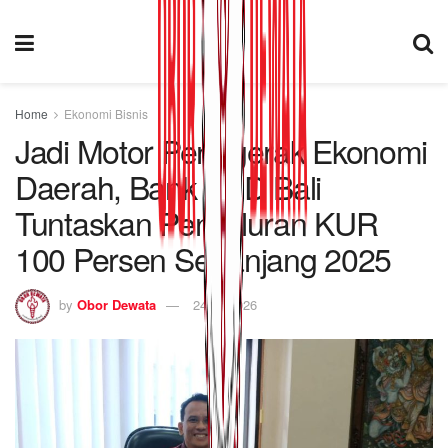
Home
Ekonomi Bisnis
Jadi Motor Penggerak Ekonomi
Daerah, Bank BPD Bali
Tuntaskan Penyaluran KUR
100 Persen Sepanjang 2025
by
Obor Dewata
24/01/2026