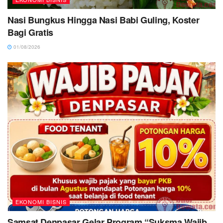
Nasi Bungkus Hingga Nasi Babi Guling, Koster
Bagi Gratis
01/08/2026
EKONOMI BISNIS
Samsat Denpasar Gelar Program “Suksma Wajib