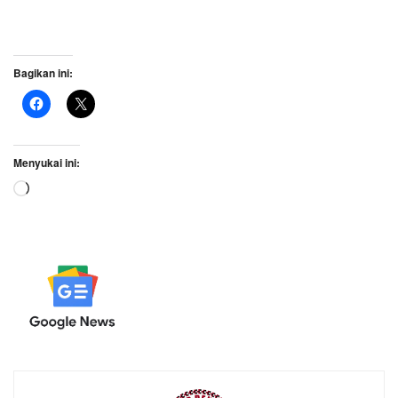
Bagikan ini:
Menyukai ini:
Memuat...