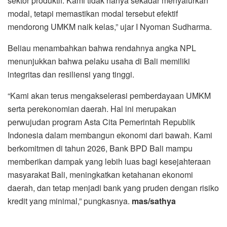
sektor produktif. Kami tidak hanya sekadar menyalurkan
modal, tetapi memastikan modal tersebut efektif
mendorong UMKM naik kelas,” ujar I Nyoman Sudharma.
Beliau menambahkan bahwa rendahnya angka NPL
menunjukkan bahwa pelaku usaha di Bali memiliki
integritas dan resiliensi yang tinggi.
“Kami akan terus mengakselerasi pemberdayaan UMKM
serta perekonomian daerah. Hal ini merupakan
perwujudan program Asta Cita Pemerintah Republik
Indonesia dalam membangun ekonomi dari bawah. Kami
berkomitmen di tahun 2026, Bank BPD Bali mampu
memberikan dampak yang lebih luas bagi kesejahteraan
masyarakat Bali, meningkatkan ketahanan ekonomi
daerah, dan tetap menjadi bank yang pruden dengan risiko
kredit yang minimal,” pungkasnya.
mas/sathya