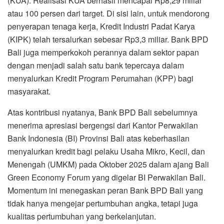
(KUA). Realisasi KUA berhasil mencapai Rp8,29 miliar
atau 100 persen dari target. Di sisi lain, untuk mendorong
penyerapan tenaga kerja, Kredit Industri Padat Karya
(KIPK) telah tersalurkan sebesar Rp3,3 miliar. Bank BPD
Bali juga memperkokoh perannya dalam sektor papan
dengan menjadi salah satu bank tepercaya dalam
menyalurkan Kredit Program Perumahan (KPP) bagi
masyarakat.
Atas kontribusi nyatanya, Bank BPD Bali sebelumnya
menerima apresiasi bergengsi dari Kantor Perwakilan
Bank Indonesia (BI) Provinsi Bali atas keberhasilan
menyalurkan kredit bagi pelaku Usaha Mikro, Kecil, dan
Menengah (UMKM) pada Oktober 2025 dalam ajang Bali
Green Economy Forum yang digelar BI Perwakilan Bali.
Momentum ini menegaskan peran Bank BPD Bali yang
tidak hanya mengejar pertumbuhan angka, tetapi juga
kualitas pertumbuhan yang berkelanjutan.