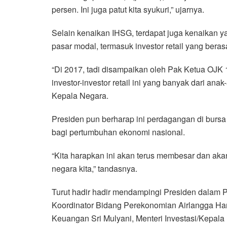
persen. Ini juga patut kita syukuri,” ujarnya.
Selain kenaikan IHSG, terdapat juga kenaikan ya
pasar modal, termasuk investor retail yang bera
“Di 2017, tadi disampaikan oleh Pak Ketua OJK 1,
investor-investor retail ini yang banyak dari an
Kepala Negara.
Presiden pun berharap ini perdagangan di bur
bagi pertumbuhan ekonomi nasional.
“Kita harapkan ini akan terus membesar dan a
negara kita,” tandasnya.
Turut hadir hadir mendampingi Presiden dalam 
Koordinator Bidang Perekonomian Airlangga Har
Keuangan Sri Mulyani, Menteri Investasi/Kepala 