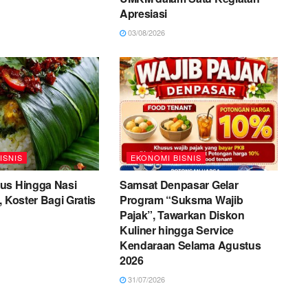
Apresiasi
03/08/2026
ISNIS
EKONOMI BISNIS
us Hingga Nasi
Samsat Denpasar Gelar
, Koster Bagi Gratis
Program “Suksma Wajib
Pajak”, Tawarkan Diskon
Kuliner hingga Service
Kendaraan Selama Agustus
2026
31/07/2026