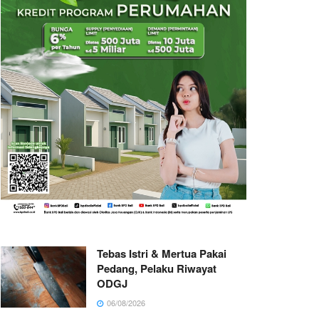
Tebas Istri & Mertua Pakai
Pedang, Pelaku Riwayat
ODGJ
06/08/2026