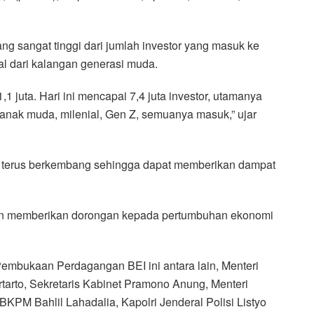
ng sangat tinggi dari jumlah investor yang masuk ke
sal dari kalangan generasi muda.
1 juta. Hari ini mencapai 7,4 juta investor, utamanya
ak-anak muda, milenial, Gen Z, semuanya masuk,” ujar
sa terus berkembang sehingga dapat memberikan dampat
kan memberikan dorongan kepada pertumbuhan ekonomi
Pembukaan Perdagangan BEI ini antara lain, Menteri
tarto, Sekretaris Kabinet Pramono Anung, Menteri
BKPM Bahlil Lahadalia, Kapolri Jenderal Polisi Listyo