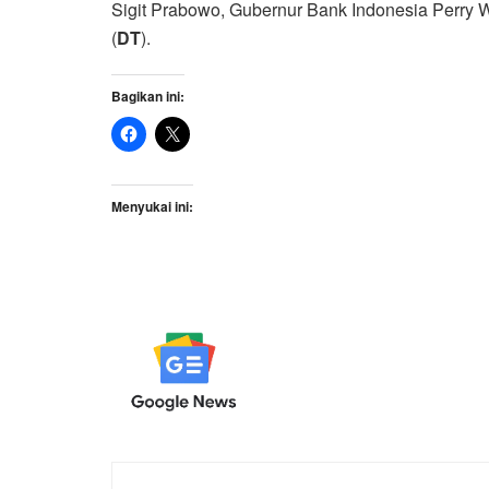
Sigit Prabowo, Gubernur Bank Indonesia Perry W
(
DT
).
Bagikan ini:
Menyukai ini: