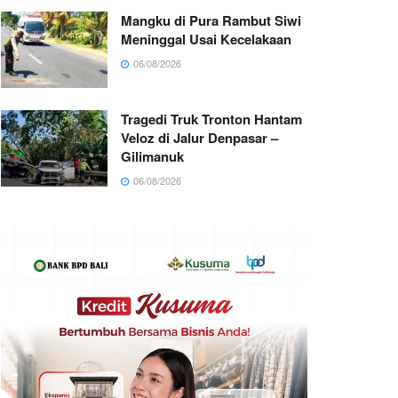
Mangku di Pura Rambut Siwi
Meninggal Usai Kecelakaan
06/08/2026
Tragedi Truk Tronton Hantam
Veloz di Jalur Denpasar –
Gilimanuk
06/08/2026