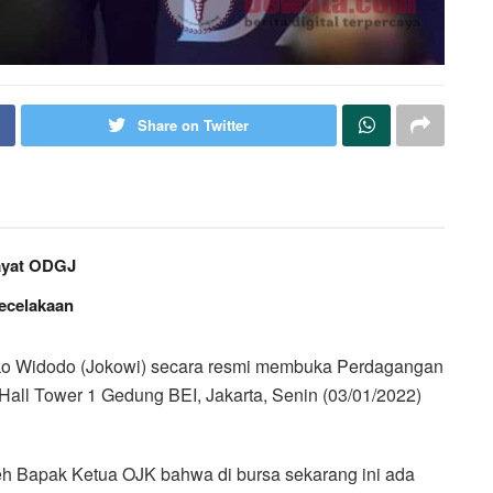
Share on Twitter
wayat ODGJ
ecelakaan
ko Widodo (Jokowi) secara resmi membuka Perdagangan
 Hall Tower 1 Gedung BEI, Jakarta, Senin (03/01/2022)
oleh Bapak Ketua OJK bahwa di bursa sekarang ini ada