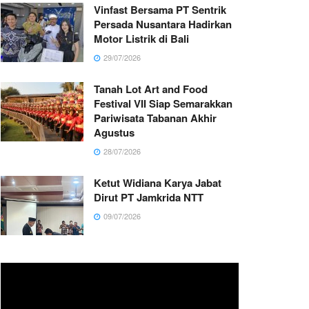
Vinfast Bersama PT Sentrik
Persada Nusantara Hadirkan
Motor Listrik di Bali
29/07/2026
Tanah Lot Art and Food
Festival VII Siap Semarakkan
Pariwisata Tabanan Akhir
Agustus
28/07/2026
Ketut Widiana Karya Jabat
Dirut PT Jamkrida NTT
09/07/2026