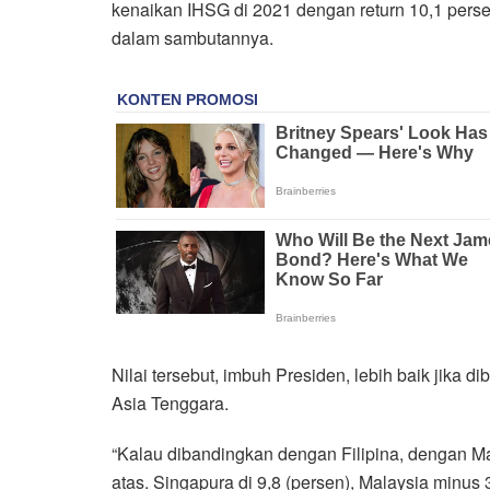
kenaikan IHSG di 2021 dengan return 10,1 persen
dalam sambutannya.
Nilai tersebut, imbuh Presiden, lebih baik jika
Asia Tenggara.
“Kalau dibandingkan dengan Filipina, dengan Ma
atas. Singapura di 9,8 (persen), Malaysia minus 3,