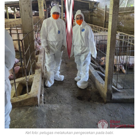
Ket foto: petugas melakukan pengecekan pada babi.