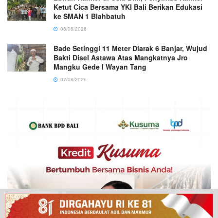
Ketut Cica Bersama YKI Bali Berikan Edukasi
ke SMAN 1 Blahbatuh
08/08/2026
Bade Setinggi 11 Meter Diarak 6 Banjar, Wujud
Bakti Disel Astawa Atas Mangkatnya Jro
Mangku Gede I Wayan Tang
07/08/2026