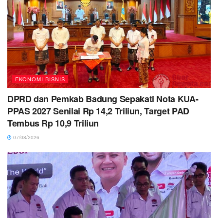
EKONOMI BISNIS
DPRD dan Pemkab Badung Sepakati Nota KUA-
PPAS 2027 Senilai Rp 14,2 Triliun, Target PAD
Tembus Rp 10,9 Triliun
07/08/2026