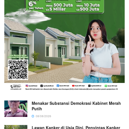
Menakar Substansi Demokrasi Kabinet Merah
Putih
08/08/2026
Lawan Kanker di Usia Dini, Penyintas Kanker