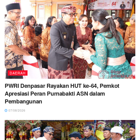
DAERAH
PWRI Denpasar Rayakan HUT ke-64, Pemkot
Apresiasi Peran Purnabakti ASN dalam
Pembangunan
07/08/2026