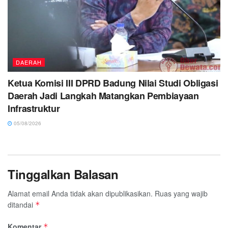
DAERAH
Ketua Komisi III DPRD Badung Nilai Studi Obligasi
Daerah Jadi Langkah Matangkan Pembiayaan
Infrastruktur
05/08/2026
Tinggalkan Balasan
Alamat email Anda tidak akan dipublikasikan.
Ruas yang wajib
ditandai
*
Komentar
*