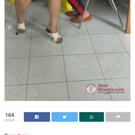
164
VIEWS