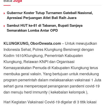
Baca
Juga
Gubernur Koster Tutup Turnamen Gateball Nasional,
Apresiasi Perjuangan Atlet Bali Raih Juara
Sambut HUT ke-81 di Tabanan, Bupati Sanjaya
Semarakkan Lomba Antar OPD
KLUNGKUNG, OborDewata.com
– Untuk mewujudkan
Indonesia Sehat, Polres Klungkung Bersinergi dengan
Kodim 1610/Klungkung, Pemerintah Kabupaten
Klungkung, Relawan KNPI dan Organisasi
Kemasyarakatan Pemuda di Kabupaten Klungkung terus
membuka gerai vaksin. Yang bertujuan untuk mendukung
program pemerintah dalam melaksanakan vaksinasi 1 Juta
sehari guna mempercepat penanganan pandemi covid-19
dan menuju herd immunity ( kekebalan kelompok ),
Hari Kegiatan Vaksinasi Covid-19 digelar di 3 titik lokasi