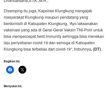
Dhanuardana,S.I.K.,M.H.,
Disamping itu juga, Kapolres Klungkung mengajak
masyarakat Klungkung maupun pendatang yang
berdomisili di Kabupaten Klungkung, “Ayo laksanakan
vaksinasi yang ada di Gerai-Gerai Vaksin TNI-Polri untuk
bisa mempercepat herd immunity sehingga bisa menekan
laju penyebaran covid-19 dan semoga di Kabupaten
Klungkung bisa terbebas dari covid-19”, Imbuhnya
. (DT)
.
Bagikan ini:
Menyukai ini: