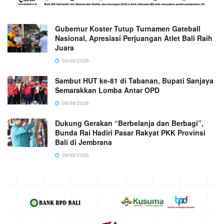
Gubernur Koster Tutup Turnamen Gateball
Nasional, Apresiasi Perjuangan Atlet Bali Raih
Juara
09/08/2026
Sambut HUT ke-81 di Tabanan, Bupati Sanjaya
Semarakkan Lomba Antar OPD
09/08/2026
Dukung Gerakan “Berbelanja dan Berbagi”,
Bunda Rai Hadiri Pasar Rakyat PKK Provinsi
Bali di Jembrana
09/08/2026