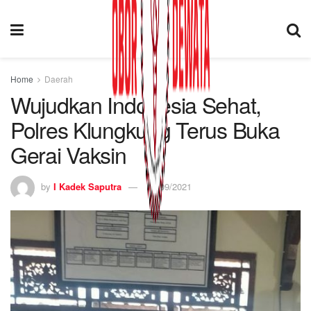
Home
Daerah
Wujudkan Indonesia Sehat,
Polres Klungkung Terus Buka
Gerai Vaksin
by
I Kadek Saputra
28/09/2021