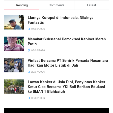
Trending
Comments
Latest
Liarnya Korupsi di Indonesia, Nilainya
Fantastis
04/08/2026
Menakar Substansi Demokrasi Kabinet Merah
Putih
08/08/2026
Vinfast Bersama PT Sentrik Persada Nusantara
Hadirkan Motor Listrik di Bali
29/07/2026
Lawan Kanker di Usia Dini, Penyintas Kanker
Ketut Cica Bersama YKI Bali Berikan Edukasi
ke SMAN 1 Blahbatuh
08/08/2026