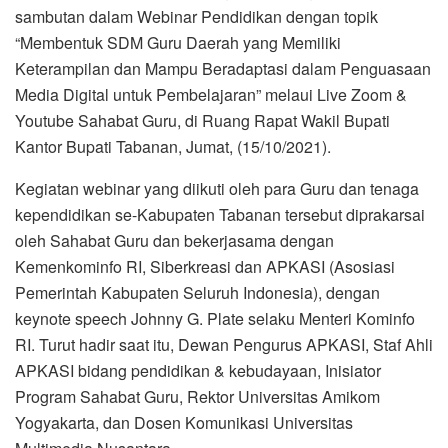
sambutan dalam Webinar Pendidikan dengan topik
“Membentuk SDM Guru Daerah yang Memiliki
Keterampilan dan Mampu Beradaptasi dalam Penguasaan
Media Digital untuk Pembelajaran” melaui Live Zoom &
Youtube Sahabat Guru, di Ruang Rapat Wakil Bupati
Kantor Bupati Tabanan, Jumat, (15/10/2021).
Kegiatan webinar yang diikuti oleh para Guru dan tenaga
kependidikan se-Kabupaten Tabanan tersebut diprakarsai
oleh Sahabat Guru dan bekerjasama dengan
Kemenkominfo RI, Siberkreasi dan APKASI (Asosiasi
Pemerintah Kabupaten Seluruh Indonesia), dengan
keynote speech Johnny G. Plate selaku Menteri Kominfo
RI. Turut hadir saat itu, Dewan Pengurus APKASI, Staf Ahli
APKASI bidang pendidikan & kebudayaan, Inisiator
Program Sahabat Guru, Rektor Universitas Amikom
Yogyakarta, dan Dosen Komunikasi Universitas