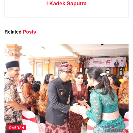
I Kadek Saputra
Related
Posts
DAERAH