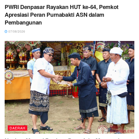
PWRI Denpasar Rayakan HUT ke-64, Pemkot
Apresiasi Peran Purnabakti ASN dalam
Pembangunan
07/08/2026
DAERAH