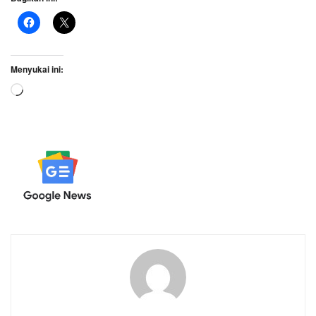
Menyukai ini:
Memuat...