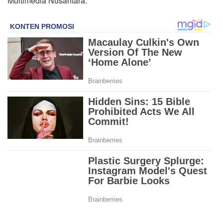
Multimedia Nusantara.