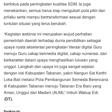
berfokus pada peningkatan kualitas SDM. Ia juga
menekankan, semua harus siap mengubah pola pikir dan
prilaku serta mampu bertransformasi sesuai dengan
tuntutan situasi yang terus berubah.
“Kegiatan webinar ini merupakan wujud perhatian
pemerintah daerah terhadap dunia pendidikan sebagai
upaya nyata akselerasi peningkatan literasi digital Guru
menuju Guru cakap bermedia digital, cakap numerasi, dan
berkarakter dalam upaya menghasilkan lulusan yang
unggul. Langkah dan upaya ini juga sangat sejalan
dengan visi Kabupaten Tabanan, yakni Nangun Sat Kerthi
Loka Bali melalui Pola Pembangunan Semesta Berencana
di Kabupaten Tabanan menuju Tabanan Era Baru yang
Aman, Unggul dan Madani (AUM),” imbuh Wabup Edi.
(
DT).
Bagikan ini: