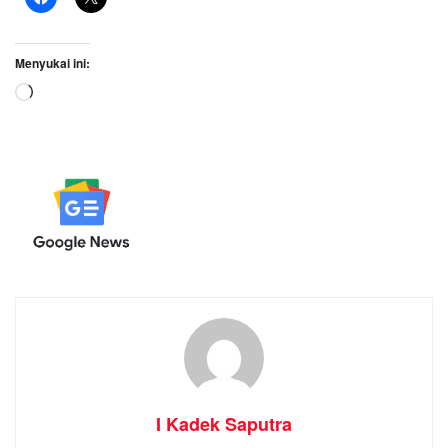
Menyukai ini:
Memuat...
I Kadek Saputra