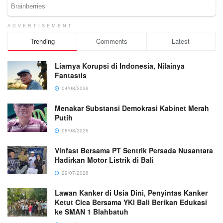
ADVERTISEMENT
Trending
Comments
Latest
Liarnya Korupsi di Indonesia, Nilainya
Fantastis
04/08/2026
Menakar Substansi Demokrasi Kabinet Merah
Putih
08/08/2026
Vinfast Bersama PT Sentrik Persada Nusantara
Hadirkan Motor Listrik di Bali
29/07/2026
Lawan Kanker di Usia Dini, Penyintas Kanker
Ketut Cica Bersama YKI Bali Berikan Edukasi
ke SMAN 1 Blahbatuh