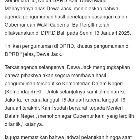
Sementara itu, Ketua DPRD Bali, Dewa Made
Mahayadnya alias Dewa Jack, menjelaskan bahwa
agenda pengumuman hasil penetapan pasangan calon
Gubernur dan Wakil Gubernur Bali terpilih telah
dilaksanakan di DPRD Bali pada Senin 13 Januari 2025.
“Ini kan pengumuman di DPRD, khusus pengumuman di
DPRD,” jelas, Dewa Jack.
Terkait agenda selanjutnya, Dewa Jack mengungkapkan
bahwa pihaknya akan segera membawa hasil
pengumuman tersebut ke Kementerian Dalam Negeri
(Kemendagri) RI. “Untuk selanjutnya kami pimpinan ke
Jakarta, rencana tanggal 15 Januari karena tanggal 16
Januari terakhir. Kami sudah bersurat kepada Menteri
Dalam Negeri, memohon agar Gubernur kami yang terpilih
dilantik,” katanya.
Ia juga memastikan bahwa jadwal pelantikan hingga saat