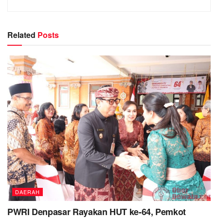
Related
Posts
DAERAH
PWRI Denpasar Rayakan HUT ke-64, Pemkot