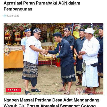
Apresiasi Peran Purnabakti ASN dalam
Pembangunan
07/08/2026
DAERAH
Ngaben Massal Perdana Desa Adat Mengandang,
Wagub Giri Prasta Apresiasi Semangat Gotong