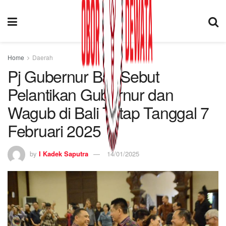
Home
Daerah
Pj Gubernur Bali Sebut
Pelantikan Gubernur dan
Wagub di Bali Tetap Tanggal 7
Februari 2025
by
I Kadek Saputra
14/01/2025