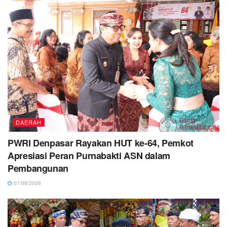
DAERAH
PWRI Denpasar Rayakan HUT ke-64, Pemkot
Apresiasi Peran Purnabakti ASN dalam
Pembangunan
07/08/2026