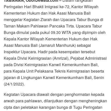
TABANAN, OborDewata.com –
Dalam rangkaian
Peringatan Hari Bhakti Imigrasi ke-72, Kantor Wilayah
Kementerian Hukum dan Hak Asasi Manusia Bali
menggelar Kegiatan Ziarah dan Upacara Tabur Bunga di
Taman Makam Pahlawan Pancaka Tirta. Upacara Tabur
Bunga dimulai pada pukul 09.30 WITA yang dipimpin oleh
Kepala Kantor Wilayah Kementerian Hukum dan Hak
Asasi Manusia Bali (Jamaruli Manihuruk) sebagai
Inspektur Upacara. Hadir pada kesempatan tersebut
Kepala Divisi Keimigrasian (Amrizal), Pejabat Administrasi
pada Divisi Keimigrasian Kanwil Kemenkumham Bali,
para Kepala Unit Pelaksana Teknis Keimigrasian beserta
jajaran di Lingkungan Kanwil Kemenkumham Bali, Senin
(24/1/2022).
Kegiatan Upacara diawali dengan penghormatan kepada
arwah para pahlawan, dilanjutkan dengan mengheningkan
cipta dan peletakan karangan bunga di Tugu Peringatan