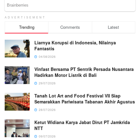
ADVERTISEMENT
Trending
Comments
Latest
Liarnya Korupsi di Indonesia, Nilainya
Fantastis
04/08/2026
Vinfast Bersama PT Sentrik Persada Nusantara
Hadirkan Motor Listrik di Bali
29/07/2026
Tanah Lot Art and Food Festival VII Siap
Semarakkan Pariwisata Tabanan Akhir Agustus
28/07/2026
Ketut Widiana Karya Jabat Dirut PT Jamkrida
NTT
09/07/2026