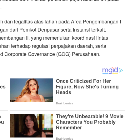
.
h dan legalitas atas lahan pada Area Pengembangan I
an dari Pemkot Denpasar serta Instansi terkait.
embangan II, yang memerlukan koordinasi lintas
han terhadap regulasi perpajakan daerah, serta
Good Corporate Governance (GCG) Perusahaan.