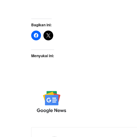
Bagikan ini:
Menyukai ini: