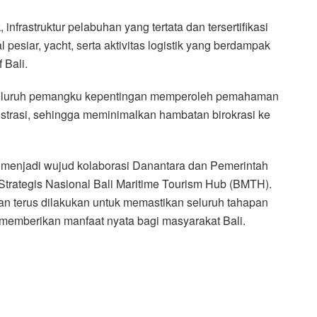
nfrastruktur pelabuhan yang tertata dan tersertifikasi
esiar, yacht, serta aktivitas logistik yang berdampak
 Bali.
ni seluruh pemangku kepentingan memperoleh pemahaman
istrasi, sehingga meminimalkan hambatan birokrasi ke
i menjadi wujud kolaborasi Danantara dan Pemerintah
rategis Nasional Bali Maritime Tourism Hub (BMTH).
kan terus dilakukan untuk memastikan seluruh tahapan
 memberikan manfaat nyata bagi masyarakat Bali.