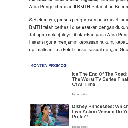
Area Pengembangan II BMTH Pelabuhan Benoa
Sebelumnya, proses pengurusan pajak aset tana
BMTH telah berhasil diselesaikan dengan dukung
Tahapan selanjutnya difokuskan pada Area Peng
Instansi guna menjamin kepastian hukum, kepatu
optimalisasi tata kelola asset sesuai dengan 