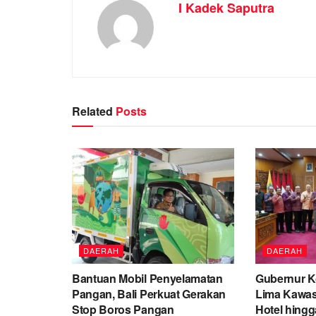
I Kadek Saputra
Related
Posts
DAERAH
DAERAH
Bantuan Mobil Penyelamatan
Gubernur K
Pangan, Bali Perkuat Gerakan
Lima Kawas
Stop Boros Pangan
Hotel hingg