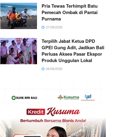
Pria Tewas Terhimpit Batu
Pemecah Ombak di Pantai
Purnama
07/08/2026
Terpilih Jabat Ketua DPD
GPEI Gung Adit, Jadikan Bali
Perluas Akses Pasar Ekspor
Produk Unggulan Lokal
06/08/2026