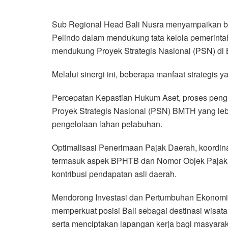
Sub Regional Head Bali Nusra menyampaikan b
Pelindo dalam mendukung tata kelola pemerinta
mendukung Proyek Strategis Nasional (PSN) di B
Melalui sinergi ini, beberapa manfaat strategis y
Percepatan Kepastian Hukum Aset, proses pengur
Proyek Strategis Nasional (PSN) BMTH yang leb
pengelolaan lahan pelabuhan.
Optimalisasi Penerimaan Pajak Daerah, koordi
termasuk aspek BPHTB dan Nomor Objek Pajak, 
kontribusi pendapatan asli daerah.
Mendorong Investasi dan Pertumbuhan Ekonom
memperkuat posisi Bali sebagai destinasi wisata
serta menciptakan lapangan kerja bagi masyaraka