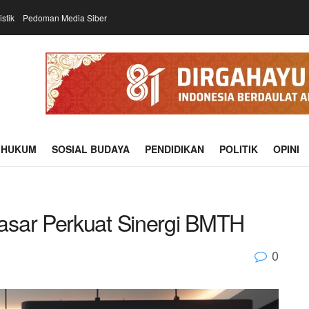
istik
Pedoman Media Siber
HUKUM
SOSIAL BUDAYA
PENDIDIKAN
POLITIK
OPINI
asar Perkuat Sinergi BMTH
0