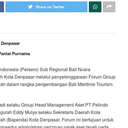
Share on Twitter
– Denpasar
Pantai Purnama
donesia (Persero) Sub Regional Bali Nusra
tah Kota Denpasar melalui penyelenggaraan Forum Group
tanah dalam rangka pengembangan Bali Maritime Tourism
adi selaku Group Head Management Aset PT Pelindo
Ngurah Eddy Mulya selaku Sekretaris Daerah Kota
h (Bapenda) Kota Denpasar. Forum ini bertujuan untuk
rosedur administrasi perizinan pajak aset tanah pada