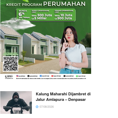
Kalung Maharahi Dijambret di
Jalur Amlapura – Denpasar
07/08/2026