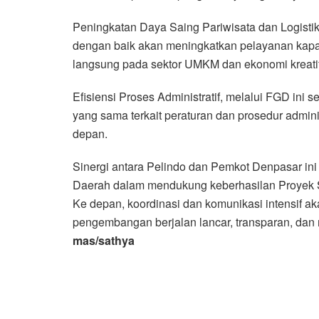
Peningkatan Daya Saing Pariwisata dan Logistik, i
dengan baik akan meningkatkan pelayanan kapal p
langsung pada sektor UMKM dan ekonomi kreatif
Efisiensi Proses Administratif, melalui FGD i
yang sama terkait peraturan dan prosedur admin
depan.
Sinergi antara Pelindo dan Pemkot Denpasar in
Daerah dalam mendukung keberhasilan Proyek St
Ke depan, koordinasi dan komunikasi intensif a
pengembangan berjalan lancar, transparan, dan
mas/sathya