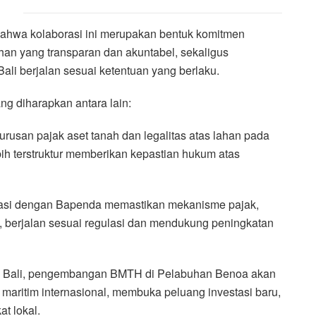
ahwa kolaborasi ini merupakan bentuk komitmen
han yang transparan dan akuntabel, sekaligus
ali berjalan sesuai ketentuan yang berlaku.
ang diharapkan antara lain:
usan pajak aset tanah dan legalitas atas lahan pada
ih terstruktur memberikan kepastian hukum atas
nasi dengan Bapenda memastikan mekanisme pajak,
berjalan sesuai regulasi dan mendukung peningkatan
i Bali, pengembangan BMTH di Pelabuhan Benoa akan
 maritim internasional, membuka peluang investasi baru,
t lokal.