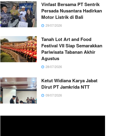
Vinfast Bersama PT Sentrik
Persada Nusantara Hadirkan
Motor Listrik di Bali
29/07/2026
Tanah Lot Art and Food
Festival VII Siap Semarakkan
Pariwisata Tabanan Akhir
Agustus
28/07/2026
Ketut Widiana Karya Jabat
Dirut PT Jamkrida NTT
09/07/2026