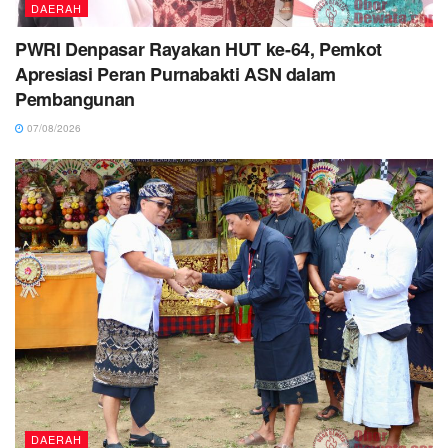
DAERAH
PWRI Denpasar Rayakan HUT ke-64, Pemkot
Apresiasi Peran Purnabakti ASN dalam
Pembangunan
07/08/2026
DAERAH