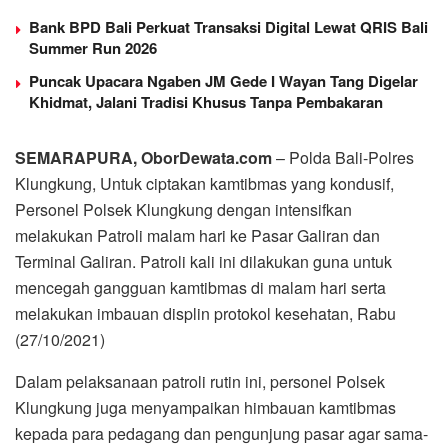
Bank BPD Bali Perkuat Transaksi Digital Lewat QRIS Bali
Summer Run 2026
Puncak Upacara Ngaben JM Gede I Wayan Tang Digelar
Khidmat, Jalani Tradisi Khusus Tanpa Pembakaran
SEMARAPURA, OborDewata.com
– Polda Bali-Polres
Klungkung, Untuk ciptakan kamtibmas yang kondusif,
Personel Polsek Klungkung dengan intensifkan
melakukan Patroli malam hari ke Pasar Galiran dan
Terminal Galiran. Patroli kali ini dilakukan guna untuk
mencegah gangguan kamtibmas di malam hari serta
melakukan imbauan displin protokol kesehatan, Rabu
(27/10/2021)
Dalam pelaksanaan patroli rutin ini, personel Polsek
Klungkung juga menyampaikan himbauan kamtibmas
kepada para pedagang dan pengunjung pasar agar sama-