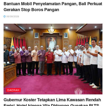
Bantuan Mobil Penyelamatan Pangan, Bali Perkuat
Gerakan Stop Boros Pangan
06/08/2026
DAERAH
Gubernur Koster Tetapkan Lima Kawasan Rendah
Emisi, Hotel hingga Vila Didorong Gunakan PLTS