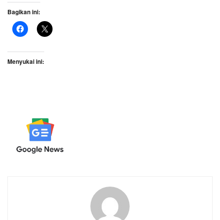
Bagikan ini:
Menyukai ini: