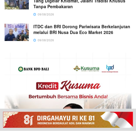
Tang Digelar Khidmat, Jalani Tradisi Khusus
Tanpa Pembakaran
09/08/2026
ITDC dan BRI Dorong Pariwisata Berkelanjutan
melalui BRI Nusa Dua Eco Market 2026
09/08/2026