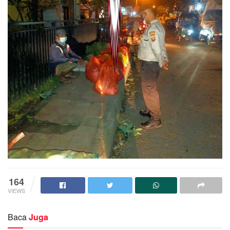
164
VIEWS
Baca
Juga