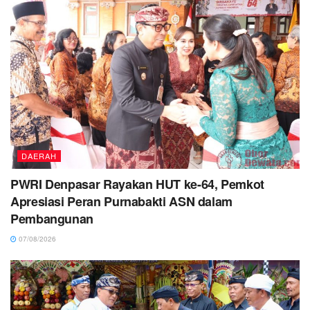
DAERAH
PWRI Denpasar Rayakan HUT ke-64, Pemkot
Apresiasi Peran Purnabakti ASN dalam
Pembangunan
07/08/2026