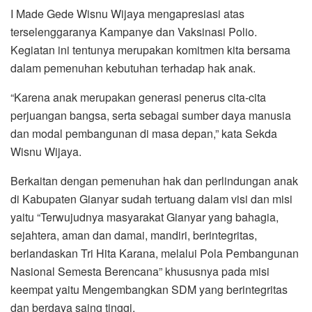
I Made Gede Wisnu Wijaya mengapresiasi atas
terselenggaranya Kampanye dan Vaksinasi Polio.
Kegiatan ini tentunya merupakan komitmen kita bersama
dalam pemenuhan kebutuhan terhadap hak anak.
“Karena anak merupakan generasi penerus cita-cita
perjuangan bangsa, serta sebagai sumber daya manusia
dan modal pembangunan di masa depan,” kata Sekda
Wisnu Wijaya.
Berkaitan dengan pemenuhan hak dan perlindungan anak
di Kabupaten Gianyar sudah tertuang dalam visi dan misi
yaitu “Terwujudnya masyarakat Gianyar yang bahagia,
sejahtera, aman dan damai, mandiri, berintegritas,
berlandaskan Tri Hita Karana, melalui Pola Pembangunan
Nasional Semesta Berencana” khususnya pada misi
keempat yaitu Mengembangkan SDM yang berintegritas
dan berdaya saing tinggi.