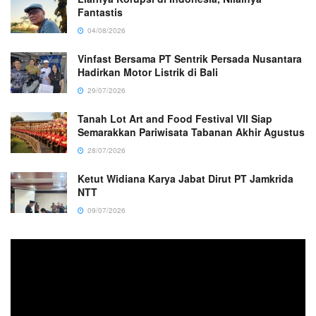
Fantastis
04/08/2026
Vinfast Bersama PT Sentrik Persada Nusantara
Hadirkan Motor Listrik di Bali
29/07/2026
Tanah Lot Art and Food Festival VII Siap
Semarakkan Pariwisata Tabanan Akhir Agustus
28/07/2026
Ketut Widiana Karya Jabat Dirut PT Jamkrida
NTT
09/07/2026