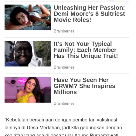
“Kebetulan bersamaan dengan pemberian vaksinasi
lainnya di Desa Medahan, jadi kita gabungkan dengan
kegiatan yang ada di desa,” ujar Agung Purnamawati.