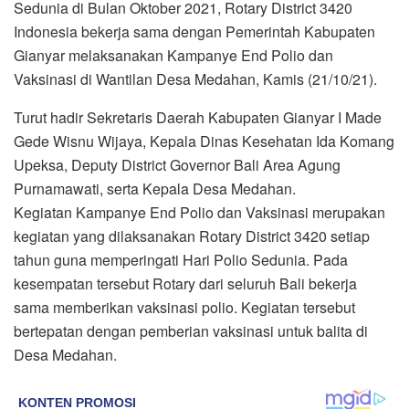
Sedunia di Bulan Oktober 2021, Rotary District 3420
Indonesia bekerja sama dengan Pemerintah Kabupaten
Gianyar melaksanakan Kampanye End Polio dan
Vaksinasi di Wantilan Desa Medahan, Kamis (21/10/21).
Turut hadir Sekretaris Daerah Kabupaten Gianyar I Made
Gede Wisnu Wijaya, Kepala Dinas Kesehatan Ida Komang
Upeksa, Deputy District Governor Bali Area Agung
Purnamawati, serta Kepala Desa Medahan.
Kegiatan Kampanye End Polio dan Vaksinasi merupakan
kegiatan yang dilaksanakan Rotary District 3420 setiap
tahun guna memperingati Hari Polio Sedunia. Pada
kesempatan tersebut Rotary dari seluruh Bali bekerja
sama memberikan vaksinasi polio. Kegiatan tersebut
bertepatan dengan pemberian vaksinasi untuk balita di
Desa Medahan.