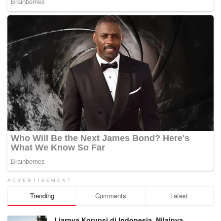
ADVERTISEMENT
Trending
Comments
Latest
Liarnya Korupsi di Indonesia, Nilainya