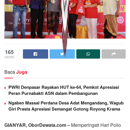
165
VIEWS
Baca
Juga
PWRI Denpasar Rayakan HUT ke-64, Pemkot Apresiasi
Peran Purnabakti ASN dalam Pembangunan
Ngaben Massal Perdana Desa Adat Mengandang, Wagub
Giri Prasta Apresiasi Semangat Gotong Royong Krama
GIANYAR, OborDewata.com –
Memperingati Hari Polio