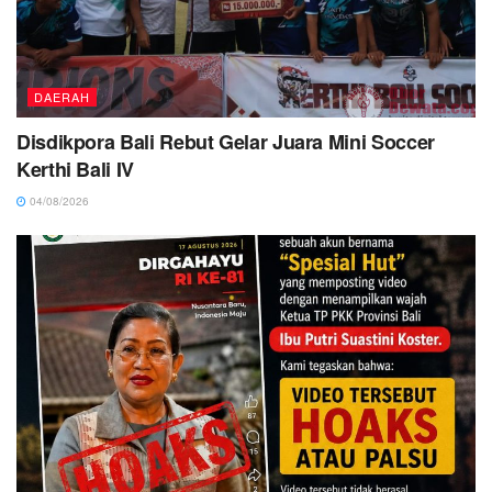
DAERAH
Disdikpora Bali Rebut Gelar Juara Mini Soccer
Kerthi Bali IV
04/08/2026