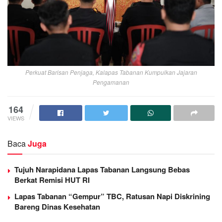
Perkuat Barisan Penjaga, Kalapas Tabanan Kumpulkan Jajaran
Pengamanan
164
VIEWS
Baca
Juga
Tujuh Narapidana Lapas Tabanan Langsung Bebas
Berkat Remisi HUT RI
Lapas Tabanan “Gempur” TBC, Ratusan Napi Diskrining
Bareng Dinas Kesehatan