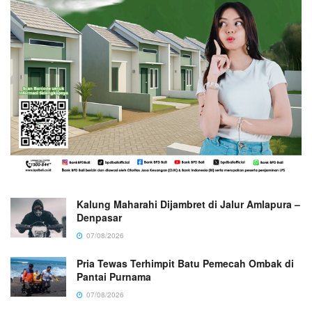
Kalung Maharahi Dijambret di Jalur Amlapura –
Denpasar
07/08/2026
Pria Tewas Terhimpit Batu Pemecah Ombak di
Pantai Purnama
07/08/2026