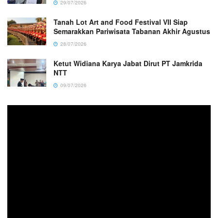
29/07/2026
Tanah Lot Art and Food Festival VII Siap
Semarakkan Pariwisata Tabanan Akhir Agustus
28/07/2026
Ketut Widiana Karya Jabat Dirut PT Jamkrida
NTT
09/07/2026