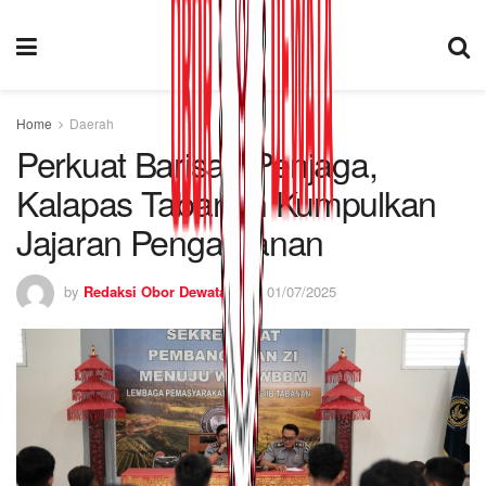
Home
Daerah
Perkuat Barisan Penjaga,
Kalapas Tabanan Kumpulkan
Jajaran Pengamanan
by
Redaksi Obor Dewata
01/07/2025