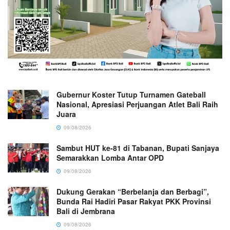
Gubernur Koster Tutup Turnamen Gateball
Nasional, Apresiasi Perjuangan Atlet Bali Raih
Juara
09/08/2026
Sambut HUT ke-81 di Tabanan, Bupati Sanjaya
Semarakkan Lomba Antar OPD
09/08/2026
Dukung Gerakan “Berbelanja dan Berbagi”,
Bunda Rai Hadiri Pasar Rakyat PKK Provinsi
Bali di Jembrana
09/08/2026