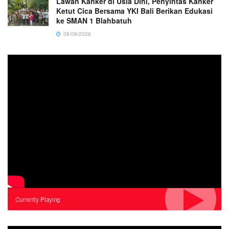
Lawan Kanker di Usia Dini, Penyintas Kanker
Ketut Cica Bersama YKI Bali Berikan Edukasi
ke SMAN 1 Blahbatuh
08/08/2026
Currently Playing