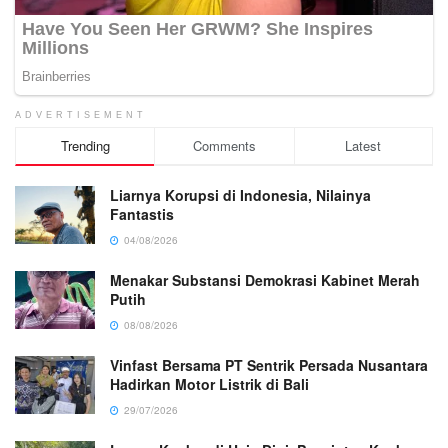
ADVERTISEMENT
Trending
Comments
Latest
Liarnya Korupsi di Indonesia, Nilainya
Fantastis
04/08/2026
Menakar Substansi Demokrasi Kabinet Merah
Putih
08/08/2026
Vinfast Bersama PT Sentrik Persada Nusantara
Hadirkan Motor Listrik di Bali
29/07/2026