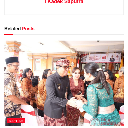
I Kadek Saputra
Related
Posts
DAERAH