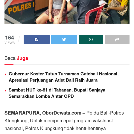
164
VIEWS
Baca
Juga
Gubernur Koster Tutup Turnamen Gateball Nasional,
Apresiasi Perjuangan Atlet Bali Raih Juara
Sambut HUT ke-81 di Tabanan, Bupati Sanjaya
Semarakkan Lomba Antar OPD
SEMARAPURA, OborDewata.com –
Polda Bali-Polres
Klungkung, Untuk mempercepat program vaksinasi
nasional, Polres Klungkung tidak henti-hentinya