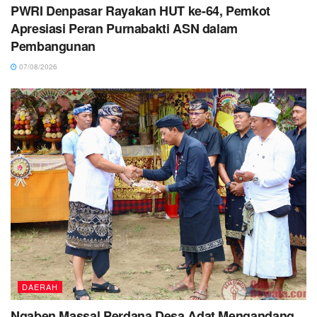
PWRI Denpasar Rayakan HUT ke-64, Pemkot
Apresiasi Peran Purnabakti ASN dalam
Pembangunan
07/08/2026
DAERAH
Ngaben Massal Perdana Desa Adat Mengandang,